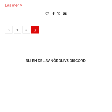
Läs mer
1
2
3
BLI EN DEL AV NÖRDLIVS DISCORD!