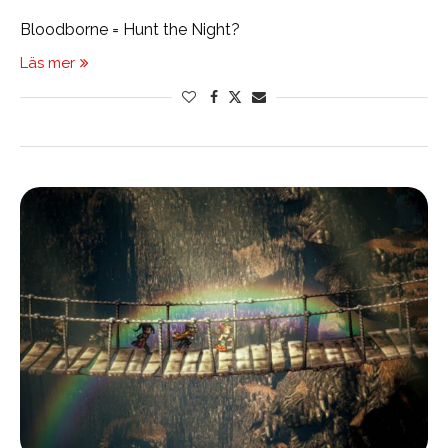
Bloodborne = Hunt the Night?
Läs mer