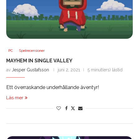
PC
Spelrecensioner
MAYHEM IN SINGLE VALLEY
av
Jesper Gustafsson
juni 2, 2021
5 minut(ers) lästid
Ett överraskande underhållande äventyr!
Läs mer