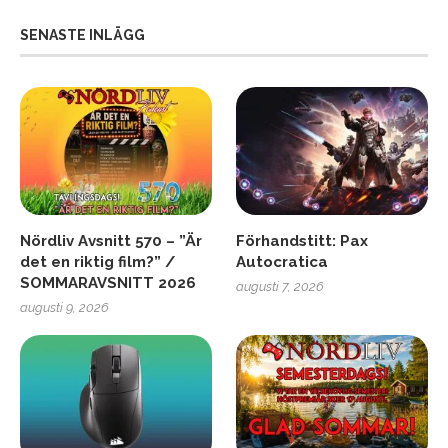
SENASTE INLÄGG
Nördliv Avsnitt 570 – ”Är
Förhandstitt: Pax
det en riktig film?” /
Autocratica
SOMMARAVSNITT 2026
augusti 7, 2026
augusti 9, 2026