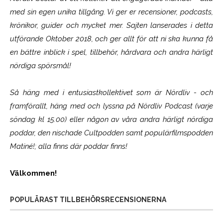
med sin egen unika tillgång. Vi ger er recensioner, podcasts,
krönikor, guider och mycket mer. Sajten lanserades i detta
utförande Oktober 2018, och ger allt för att ni ska kunna få
en bättre inblick i spel, tillbehör, hårdvara och andra härligt
nördiga spörsmål!
Så häng med i entusiastkollektivet som är
Nördliv
- och
framförallt, häng med och lyssna på Nördliv Podcast (varje
söndag kl 15.00) eller någon av våra andra härligt nördiga
poddar, den nischade Cultpodden samt populärfilmspodden
Matiné!; alla finns där poddar finns!
Välkommen!
POPULÄRAST TILLBEHÖRSRECENSIONERNA