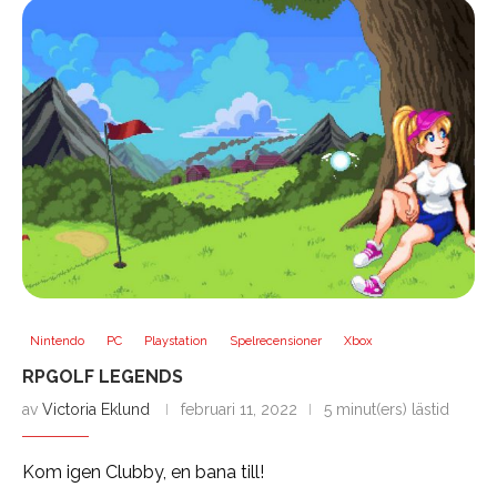
Nintendo
PC
Playstation
Spelrecensioner
Xbox
RPGOLF LEGENDS
av
Victoria Eklund
februari 11, 2022
5 minut(ers) lästid
Kom igen Clubby, en bana till!