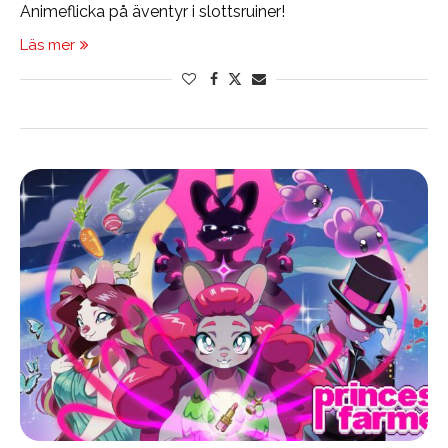
Animeflicka på äventyr i slottsruiner!
Läs mer