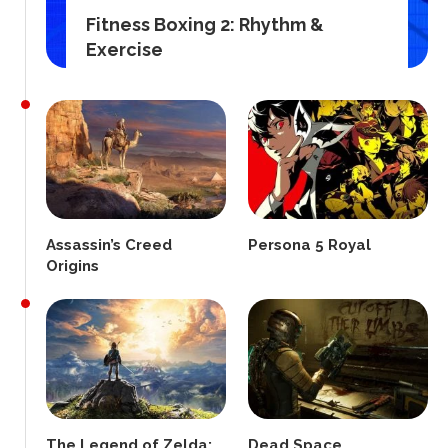
Fitness Boxing 2: Rhythm &
Exercise
Assassin’s Creed
Persona 5 Royal
Origins
The Legend of Zelda:
Dead Space