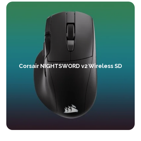
Corsair NIGHTSWORD v2 Wireless SD