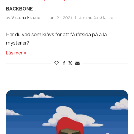
BACKBONE
av
Victoria Eklund
juni 21, 2021
4 minut(ers) lästid
Har du vad som krävs för att få rätsida på alla
mysterier?
Läs mer