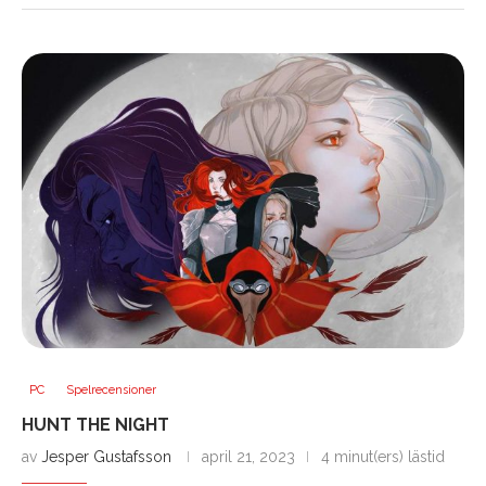
PC
Spelrecensioner
HUNT THE NIGHT
av
Jesper Gustafsson
april 21, 2023
4 minut(ers) lästid