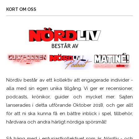
KORT OM OSS
Nördliv består av ett kollektiv att engagerade individer -
alla med sin egen unika tillgång. Vi ger er recensioner,
podcasts, krönikor, guider och mycket mer. Sajten
lanserades i detta utförande Oktober 2018, och ger allt
för att ni ska kunna få en bättre inblick i spel, tillbehör,
hårdvara och andra härligt nördiga spörsmål!
Så häng med i entusiastkollektivet som är
Nördliv
- och