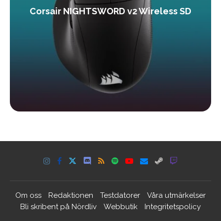
Corsair NIGHTSWORD v2 Wireless SD
Om oss
Redaktionen
Testdatorer
Våra utmärkelser
Bli skribent på Nördliv
Webbutik
Integritetspolicy