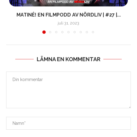
MATINÉ! EN FILMPODD AV NÖRDLIV | #27 |...
juli 31, 2023
LÄMNA EN KOMMENTAR