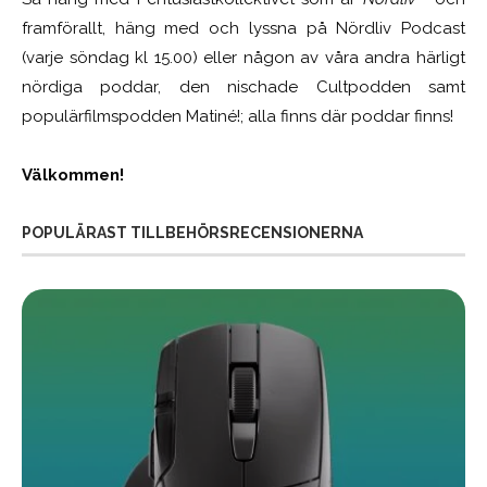
framförallt, häng med och lyssna på Nördliv Podcast
(varje söndag kl 15.00) eller någon av våra andra härligt
nördiga poddar, den nischade Cultpodden samt
populärfilmspodden Matiné!; alla finns där poddar finns!
Välkommen!
POPULÄRAST TILLBEHÖRSRECENSIONERNA