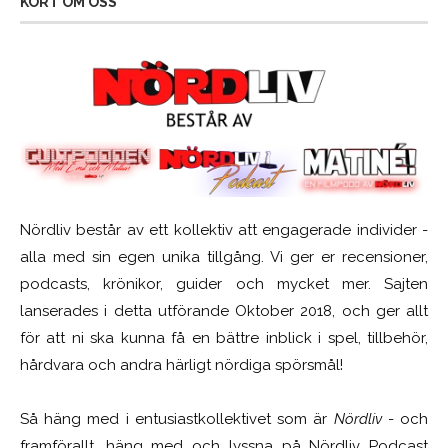
KORT OM OSS
Nördliv består av ett kollektiv att engagerade individer -
alla med sin egen unika tillgång. Vi ger er recensioner,
podcasts, krönikor, guider och mycket mer. Sajten
lanserades i detta utförande Oktober 2018, och ger allt
för att ni ska kunna få en bättre inblick i spel, tillbehör,
hårdvara och andra härligt nördiga spörsmål!
Så häng med i entusiastkollektivet som är
Nördliv
- och
framförallt, häng med och lyssna på Nördliv Podcast