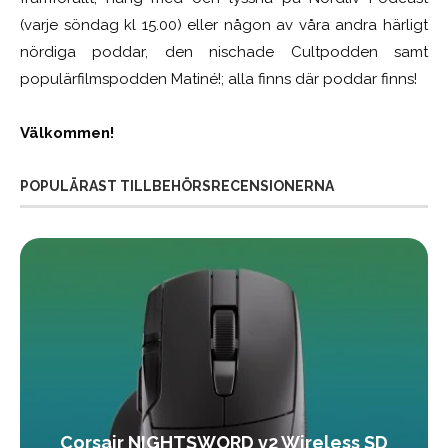
(varje söndag kl 15.00) eller någon av våra andra härligt
nördiga poddar, den nischade Cultpodden samt
populärfilmspodden Matiné!; alla finns där poddar finns!
Välkommen!
POPULÄRAST TILLBEHÖRSRECENSIONERNA
Corsair NIGHTSWORD v2 Wireless SD