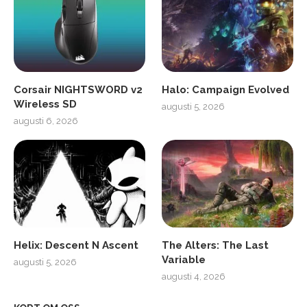
Corsair NIGHTSWORD v2
Halo: Campaign Evolved
Wireless SD
augusti 5, 2026
augusti 6, 2026
Helix: Descent N Ascent
The Alters: The Last
Variable
augusti 5, 2026
augusti 4, 2026