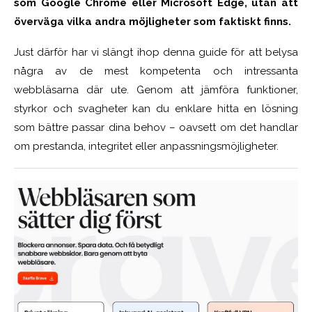
som Google Chrome eller Microsoft Edge, utan att
överväga vilka andra möjligheter som faktiskt finns.
Just därför har vi slängt ihop denna guide för att belysa
några av de mest kompetenta och intressanta
webbläsarna där ute. Genom att jämföra funktioner,
styrkor och svagheter kan du enklare hitta en lösning
som bättre passar dina behov – oavsett om det handlar
om prestanda, integritet eller anpassningsmöjligheter.