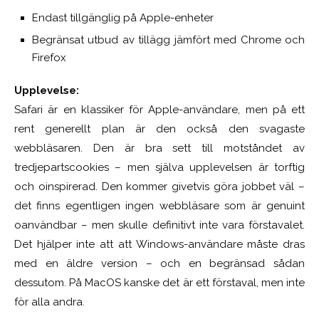
Endast tillgänglig på Apple-enheter
Begränsat utbud av tillägg jämfört med Chrome och
Firefox
Upplevelse:
Safari är en klassiker för Apple-användare, men på ett
rent generellt plan är den också den svagaste
webbläsaren. Den är bra sett till motståndet av
tredjepartscookies – men själva upplevelsen är torftig
och oinspirerad. Den kommer givetvis göra jobbet väl –
det finns egentligen ingen webbläsare som är genuint
oanvändbar – men skulle definitivt inte vara förstavalet.
Det hjälper inte att att Windows-användare måste dras
med en äldre version – och en begränsad sådan
dessutom. På MacOS kanske det är ett förstaval, men inte
för alla andra.