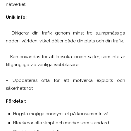
nätverket.
Unik info:
– Dirigerar din trafik genom minst tre slumpmässiga
noder i världen, vilket döljer både din plats och din trafik.
– Kan användas för att besöka .onion-sajter, som inte är
tillgängliga via vanliga webbläsare.
– Uppdateras ofta för att motverka exploits och
säkerhetshot.
Fördelar:
Högsta möjliga anonymitet på konsumentnivå
Blockerar alla skript och medier som standard