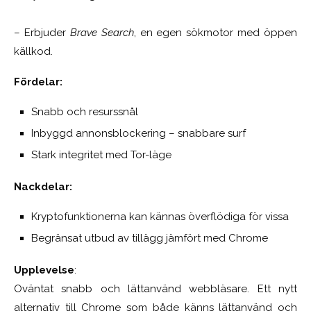
– Erbjuder
Brave Search
, en egen sökmotor med öppen
källkod.
Fördelar:
Snabb och resurssnål
Inbyggd annonsblockering – snabbare surf
Stark integritet med Tor-läge
Nackdelar:
Kryptofunktionerna kan kännas överflödiga för vissa
Begränsat utbud av tillägg jämfört med Chrome
Upplevelse
:
Oväntat snabb och lättanvänd webbläsare. Ett nytt
alternativ till Chrome som både känns lättanvänd och