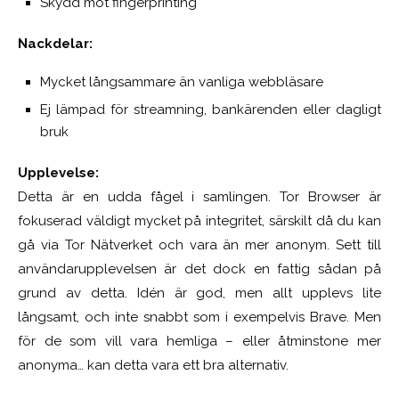
Skydd mot fingerprinting
Nackdelar:
Mycket långsammare än vanliga webbläsare
Ej lämpad för streamning, bankärenden eller dagligt
bruk
Upplevelse:
Detta är en udda fågel i samlingen. Tor Browser är
fokuserad väldigt mycket på integritet, särskilt då du kan
gå via Tor Nätverket och vara än mer anonym. Sett till
användarupplevelsen är det dock en fattig sådan på
grund av detta. Idén är god, men allt upplevs lite
långsamt, och inte snabbt som i exempelvis Brave. Men
för de som vill vara hemliga – eller åtminstone mer
anonyma… kan detta vara ett bra alternativ.