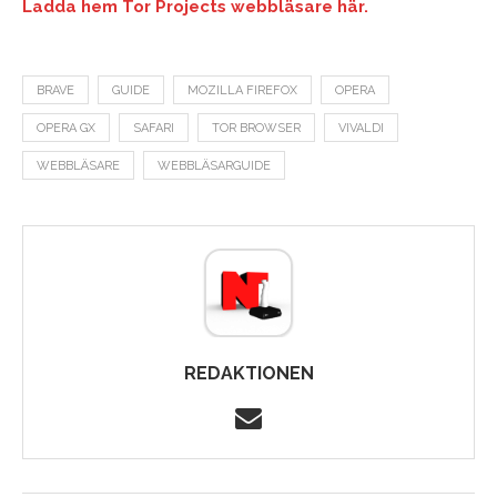
Ladda hem Tor Projects webbläsare här.
BRAVE
GUIDE
MOZILLA FIREFOX
OPERA
OPERA GX
SAFARI
TOR BROWSER
VIVALDI
WEBBLÄSARE
WEBBLÄSARGUIDE
REDAKTIONEN