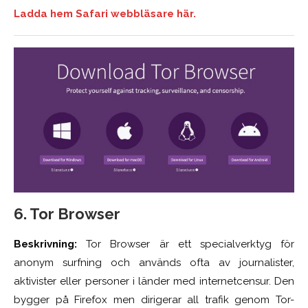
Ladda hem Safari webbläsare här.
6. Tor Browser
Beskrivning:
Tor Browser är ett specialverktyg för
anonym surfning och används ofta av journalister,
aktivister eller personer i länder med internetcensur. Den
bygger på Firefox men dirigerar all trafik genom Tor-