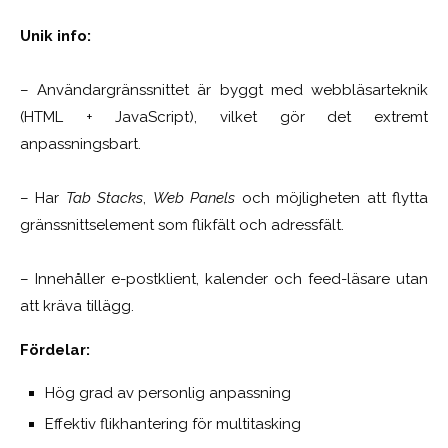
Unik info:
– Användargränssnittet är byggt med webbläsarteknik
(HTML + JavaScript), vilket gör det extremt
anpassningsbart.
– Har
Tab Stacks
,
Web Panels
och möjligheten att flytta
gränssnittselement som flikfält och adressfält.
– Innehåller e-postklient, kalender och feed-läsare utan
att kräva tillägg.
Fördelar:
Hög grad av personlig anpassning
Effektiv flikhantering för multitasking