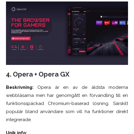
4. Opera + Opera GX
Beskrivning:
Opera är en av de äldsta moderna
webbläsarna men har genomgått en förvandling till en
funktionsspäckad Chromium-baserad lösning. Särskilt
populär bland användare som vill ha funktioner direkt
integrerade.
Unik info: