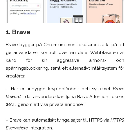
1. Brave
Brave bygger på Chromium men fokuserar starkt på att
ge användaren kontroll över sin data. Webbläsaren är
känd för sin aggressiva annons- och
spårningsblockering, samt ett alternativt intäktsystem för
kreatörer.
– Har en inbyggd kryptoplånbok och systemet
Brave
Rewards
, där användare kan tjäna Basic Attention Tokens
(BAT) genom att visa privata annonser.
– Brave kan automatiskt tvinga sajter till HTTPS via
HTTPS
Everywhere
-integration.