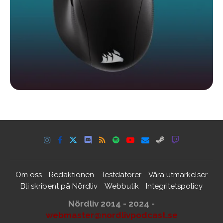
Om oss
Redaktionen
Testdatorer
Våra utmärkelser
Bli skribent på Nördliv
Webbutik
Integritetspolicy
Nördliv 2014 - 2024 -
webmaster@nordlivpodcast.se