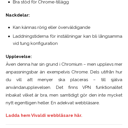
Bra stöd för Chrome-tillägg
Nackdelar:
Kan kännas rörig eller överväldigande
Laddningstiderna för inställningar kan bli långsamma
vid tung konfiguration
Upplevelse:
Även denna har sin grund i Chromium – men upplevs mer
anpassningsbar än exempelvis Chrome. Dels utifrån hur
du vill att menyer ska placeras – till själva
användarupplevelsen. Det finns VPN funktionalitet
inbakat vilket är bra, men samtidigt gör den inte mycket
nytt egentligen heller. En adekvat webbläsare.
Ladda hem Vivaldi webbläsare här.