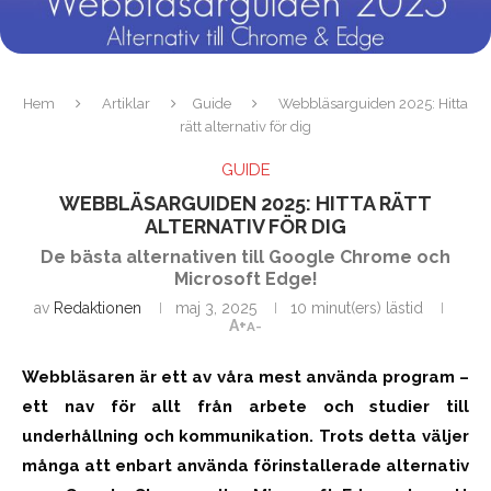
Hem
Artiklar
Guide
Webbläsarguiden 2025: Hitta
rätt alternativ för dig
GUIDE
WEBBLÄSARGUIDEN 2025: HITTA RÄTT
ALTERNATIV FÖR DIG
De bästa alternativen till Google Chrome och
Microsoft Edge!
av
Redaktionen
maj 3, 2025
10 minut(ers) lästid
A+
A-
Webbläsaren är ett av våra mest använda program –
ett nav för allt från arbete och studier till
underhållning och kommunikation. Trots detta väljer
många att enbart använda förinstallerade alternativ