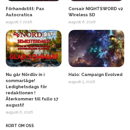
Förhandstitt: Pax
Corsair NIGHTSWORD v2
Autocratica
Wireless SD
augusti 7, 2026
augusti 6, 2026
Nu går Nördliv in i
Halo: Campaign Evolved
sommarläge!
augusti 5, 2026
Ledighetsdags för
redaktionen !
Återkommer till fullo 17
augusti!
augusti 6, 2026
KORT OM OSS