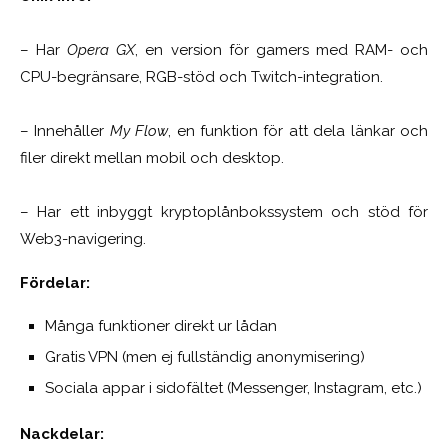
– Har
Opera GX
, en version för gamers med RAM- och
CPU-begränsare, RGB-stöd och Twitch-integration.
– Innehåller
My Flow
, en funktion för att dela länkar och
filer direkt mellan mobil och desktop.
– Har ett inbyggt kryptoplånbokssystem och stöd för
Web3-navigering.
Fördelar:
Många funktioner direkt ur lådan
Gratis VPN (men ej fullständig anonymisering)
Sociala appar i sidofältet (Messenger, Instagram, etc.)
Nackdelar: