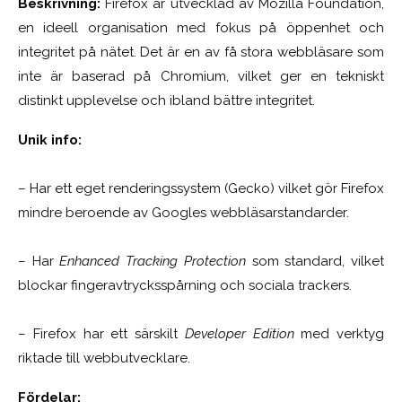
Beskrivning:
Firefox är utvecklad av Mozilla Foundation,
en ideell organisation med fokus på öppenhet och
integritet på nätet. Det är en av få stora webbläsare som
inte är baserad på Chromium, vilket ger en tekniskt
distinkt upplevelse och ibland bättre integritet.
Unik info:
– Har ett eget renderingssystem (Gecko) vilket gör Firefox
mindre beroende av Googles webbläsarstandarder.
– Har
Enhanced Tracking Protection
som standard, vilket
blockar fingeravtrycksspårning och sociala trackers.
– Firefox har ett särskilt
Developer Edition
med verktyg
riktade till webbutvecklare.
Fördelar: