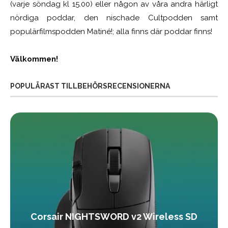
(varje söndag kl 15.00) eller någon av våra andra härligt
nördiga poddar, den nischade Cultpodden samt
populärfilmspodden Matiné!; alla finns där poddar finns!
Välkommen!
POPULÄRAST TILLBEHÖRSRECENSIONERNA
Corsair NIGHTSWORD v2 Wireless SD