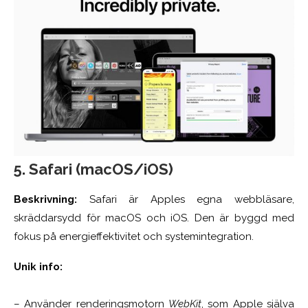
5. Safari (macOS/iOS)
Beskrivning:
Safari är Apples egna webbläsare,
skräddarsydd för macOS och iOS. Den är byggd med
fokus på energieffektivitet och systemintegration.
Unik info:
– Använder renderingsmotorn
WebKit
, som Apple själva