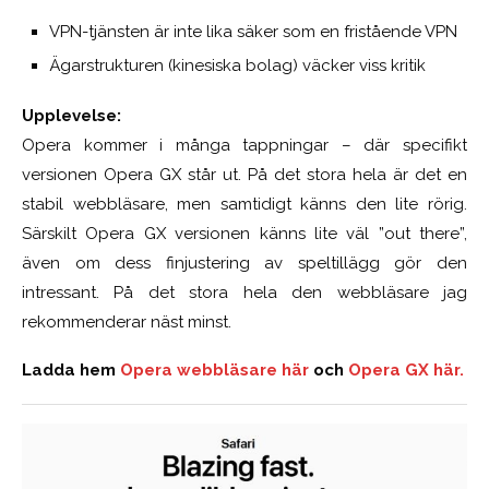
VPN-tjänsten är inte lika säker som en fristående VPN
Ägarstrukturen (kinesiska bolag) väcker viss kritik
Upplevelse:
Opera kommer i många tappningar – där specifikt
versionen Opera GX står ut. På det stora hela är det en
stabil webbläsare, men samtidigt känns den lite rörig.
Särskilt Opera GX versionen känns lite väl ”out there”,
även om dess finjustering av speltillägg gör den
intressant. På det stora hela den webbläsare jag
rekommenderar näst minst.
Ladda hem
Opera webbläsare här
och
Opera GX här.