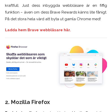
kraftfull. Just dess inbyggda webbläsare är en fiffig
funktion – även om dess Brave Rewards känns lite fånigt.
På det stora hela värd att byta ut gamla Chrome med!
Ladda hem Brave webbläsare här.
2. Mozilla Firefox