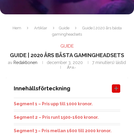
Hem
Artiklar
Guide
Guide | 2020 års bästa
gamingheadsets
GUIDE
GUIDE | 2020 ÅRS BÄSTA GAMINGHEADSETS
av
Redaktionen
december 3, 2020
7 minut(ers) lästid
A+
A-
Innehållsförteckning
Segment 1 – Pris upp till 1000 kronor.
Segment 2 – Pris runt 1500-1600 kronor.
Segment 3 – Pris mellan 1600 till 2000 kronor.