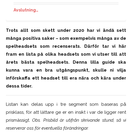
Avslutning…
Trots allt som skett under 2020 har vi ändå sett
många positiva saker – som exempelvis många av de
spelheadsets som recenserats. Därför tar vi här
fram en lista på olika headsets som vi utser till att
årets bästa spelheadsets. Denna lilla guide ska
kunna vara en bra utgångspunkt, skulle ni vilja
införskaffa ett headset till era nära och kära under
dessa tider.
Listan kan delas upp i tre segment som baseras på
prisklass, för att lättare ge er en insikt i var de ligger rent
prismässigt.
Obs. Prisbild är utifrån skrivande stund, så vi
reserverar oss för eventuella förändringar.