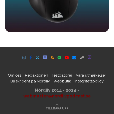
Om oss
Redaktionen
Testdatorer
Våra utmärkelser
Bli skribent på Nördliv
Webbutik
Integritetspolicy
Nördliv 2014 - 2024 -
webmaster@nordlivpodcast.se
TILLBAKA UPP