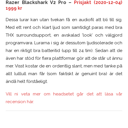
Razer Blackshark V2 Pro –
Prisjakt (2020-12-04)
1999 kr
Dessa lurar kan utan tvekan få en audiofil att bli till sig.
Med ett rent och klart ljud som samtidigt paras med bra
THX surroundsupport, en avskalad ’look’ och välgjord
programvara. Lurarna i sig är dessutom ljudisolerade och
har en riktigt bra batteritid (upp till 24 tim). Sedan att de
även har stöd för flera plattformar gör att de står ut ännu
mer. Visst kostar de en ordentlig slant, men med tanke på
allt lulllull man får (som faktiskt är genuint bra) är det
ändå helt förståeligt.
Vill ni veta mer om headsetet går det att läsa vår
recension här.