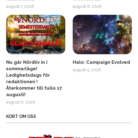
augusti 7, 2026
augusti 6, 2026
Nu går Nördliv in i
Halo: Campaign Evolved
sommarläge!
augusti 5, 2026
Ledighetsdags för
redaktionen !
Återkommer till fullo 17
augusti!
augusti 6, 2026
KORT OM OSS