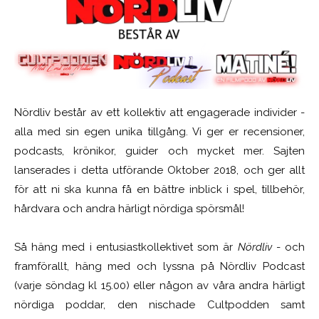
Nördliv består av ett kollektiv att engagerade individer -
alla med sin egen unika tillgång. Vi ger er recensioner,
podcasts, krönikor, guider och mycket mer. Sajten
lanserades i detta utförande Oktober 2018, och ger allt
för att ni ska kunna få en bättre inblick i spel, tillbehör,
hårdvara och andra härligt nördiga spörsmål!
Så häng med i entusiastkollektivet som är
Nördliv
- och
framförallt, häng med och lyssna på Nördliv Podcast
(varje söndag kl 15.00) eller någon av våra andra härligt
nördiga poddar, den nischade Cultpodden samt