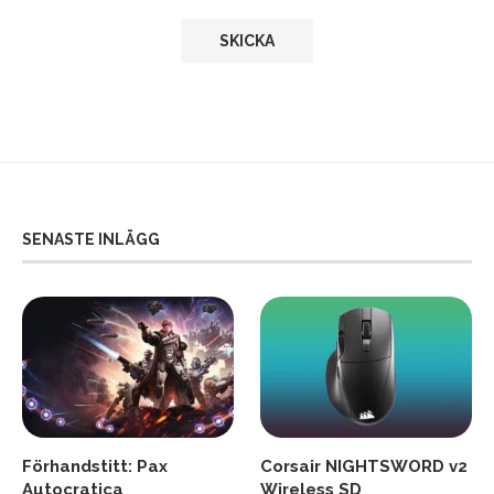
SENASTE INLÄGG
Förhandstitt: Pax
Corsair NIGHTSWORD v2
Autocratica
Wireless SD