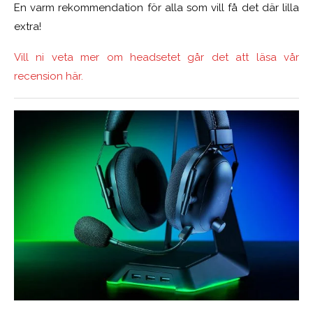
En varm rekommendation för alla som vill få det där lilla
extra!
Vill ni veta mer om headsetet går det att läsa vår
recension här.