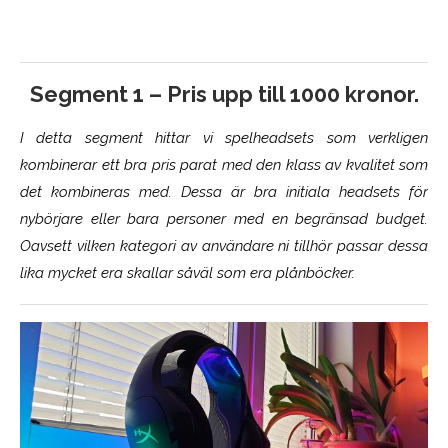
Segment 1 – Pris upp till 1000 kronor.
I detta segment hittar vi spelheadsets som verkligen
kombinerar ett bra pris parat med den klass av kvalitet som
det kombineras med. Dessa är bra initiala headsets för
nybörjare eller bara personer med en begränsad budget.
Oavsett vilken kategori av användare ni tillhör passar dessa
lika mycket era skallar såväl som era plånböcker.