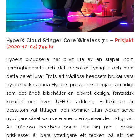
HyperX Cloud Stinger Core Wireless 7.1 –
Prisjakt
(2020-12-04) 799 kr
HyperX cloudserie har blivit lite av en stapel inom
gamingheadsets och det fortsätter tydligt i och med
detta paret lurar. Trots att trådlösa headsets brukar vara
dyrare lyckas ändå HyperX pressa priset rejält samtidigt
som det ändå bibehåller en diskret design, fantastisk
komfort och även USB-C laddning. Batteritiden är
dessutom väl tilltagen och kommer utan tvekan serva
nybörjare såväl som veteraner ute i spelvärlden riktigt väl.
Att trådlösa headsets börjar leta sig ner i dessa
prisklasser är bara ytterligare ett tecken på att det