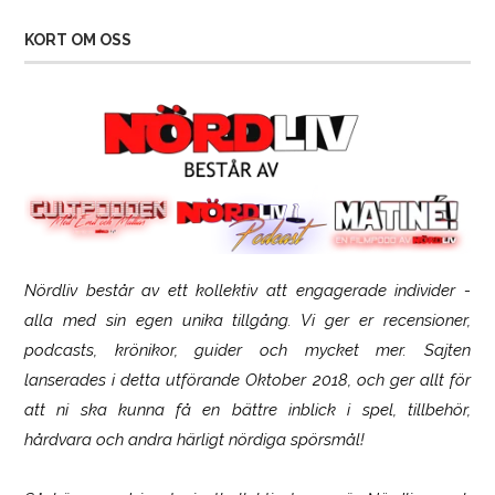
KORT OM OSS
Nördliv består av ett kollektiv att engagerade individer -
Logitech G316 X 98
alla med sin egen unika tillgång. Vi ger er recensioner,
podcasts, krönikor, guider och mycket mer. Sajten
lanserades i detta utförande Oktober 2018, och ger allt för
att ni ska kunna få en bättre inblick i spel, tillbehör,
hårdvara och andra härligt nördiga spörsmål!