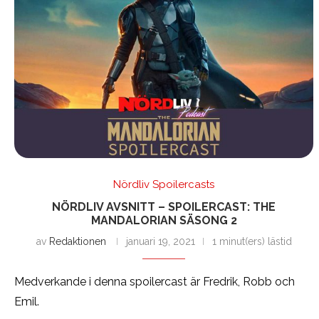
Nördliv Spoilercasts
NÖRDLIV AVSNITT – SPOILERCAST: THE
MANDALORIAN SÄSONG 2
av
Redaktionen
januari 19, 2021
1 minut(ers) lästid
Medverkande i denna spoilercast är Fredrik, Robb och
Emil.