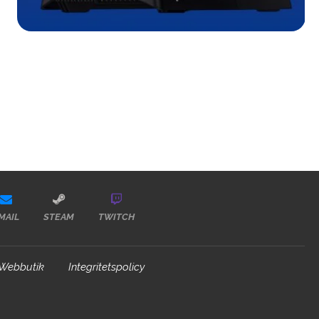
MAIL
STEAM
TWITCH
Webbutik
Integritetspolicy