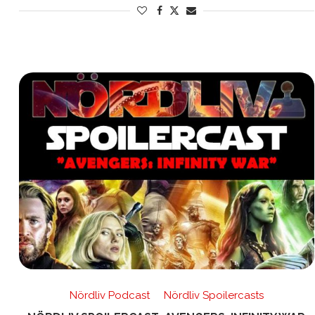
Nördliv Podcast
Nördliv Spoilercasts