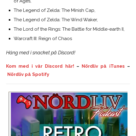
of Ages,
The Legend of Zelda: The Minish Cap,
The Legend of Zelda: The Wind Waker,
The Lord of the Rings: The Battle for Middle-earth II,
Warcraft III: Reign of Chaos
Häng med i snacket på Discord!
Kom med i vår Discord här!
–
Nördliv på iTunes
–
Nördliv på Spotify