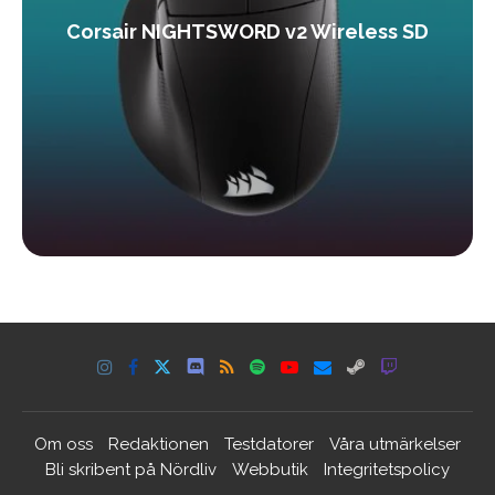
Corsair NIGHTSWORD v2 Wireless SD
Om oss
Redaktionen
Testdatorer
Våra utmärkelser
Bli skribent på Nördliv
Webbutik
Integritetspolicy