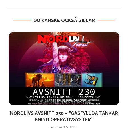
DU KANSKE OCKSÅ GILLAR
NÖRDLIVS AVSNITT 230 – ”GASFYLLDA TANKAR
KRING OPERATIVSYSTEM”
oktober 20, 2019