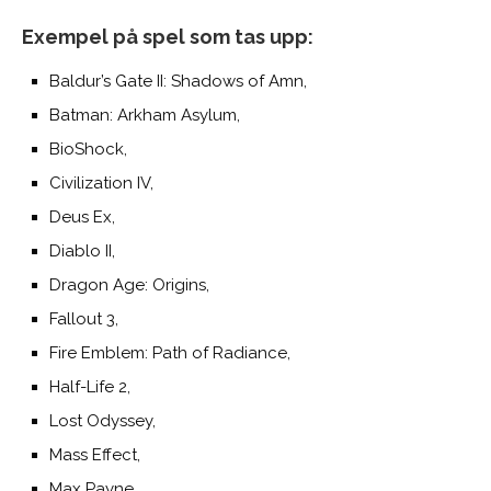
Exempel på spel som tas upp:
Baldur’s Gate II: Shadows of Amn,
Batman: Arkham Asylum,
BioShock,
Civilization IV,
Deus Ex,
Diablo II,
Dragon Age: Origins,
Fallout 3,
Fire Emblem: Path of Radiance,
Half-Life 2,
Lost Odyssey,
Mass Effect,
Max Payne,