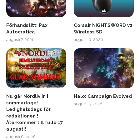
Förhandstitt: Pax
Corsair NIGHTSWORD v2
Autocratica
Wireless SD
augusti 7, 2026
augusti 6, 2026
Nu går Nördliv in i
Halo: Campaign Evolved
sommarläge!
augusti 5, 2026
Ledighetsdags för
redaktionen !
Återkommer till fullo 17
augusti!
augusti 6, 2026