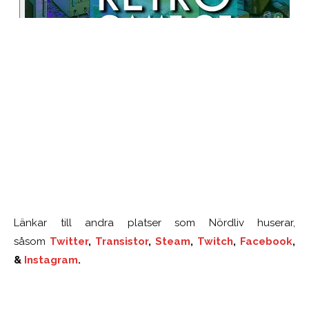
Länkar till andra platser som Nördliv huserar,
såsom
Twitter
,
Transistor
,
Steam
,
Twitch
,
Facebook
,
&
Instagram
.