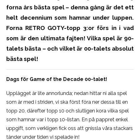
forna års bästa spel – denna gång är det ett
helt decennium som hamnar under luppen.
Forna RETRO GOTY-topp 3:or förs in i vad
som är den ultimata fajten! Vilka spel är 90-
talets bästa – och vilket är 00-talets absolut
bästa spel!
Dags för Game of the Decade 00-talet!
Upplägget är lite annorlunda; nedan hittar ni alla spel
som är med i striden, vi ska först föra ner dessa till en
topp 20, därefter topp 10 och slutligen kora vilka spel
som hamnar var i topp 10-listan. En på pappret enkel
uppgift, som verkligen fick oss att gnissla våra stackars
tänder under tiden vi spelade in!