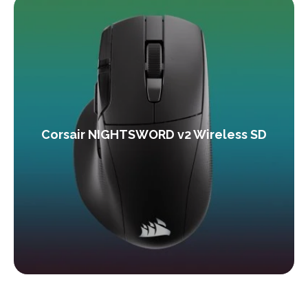
Corsair NIGHTSWORD v2 Wireless SD