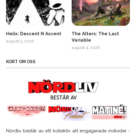
Helix: Descent N Ascent
The Alters: The Last
Variable
augusti 5, 2026
augusti 4, 2026
KORT OM OSS
Nördliv består av ett kollektiv att engagerade individer -