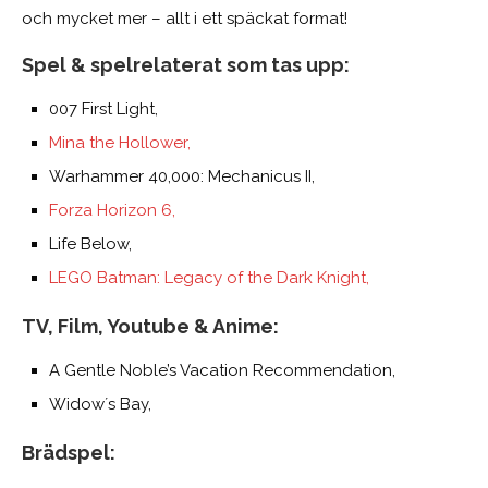
och mycket mer – allt i ett späckat format!
Spel & spelrelaterat som tas upp:
007 First Light,
Mina the Hollower,
Warhammer 40,000: Mechanicus II,
Forza Horizon 6,
Life Below,
LEGO Batman: Legacy of the Dark Knight,
TV, Film, Youtube & Anime:
A Gentle Noble’s Vacation Recommendation,
Widow´s Bay,
Brädspel: