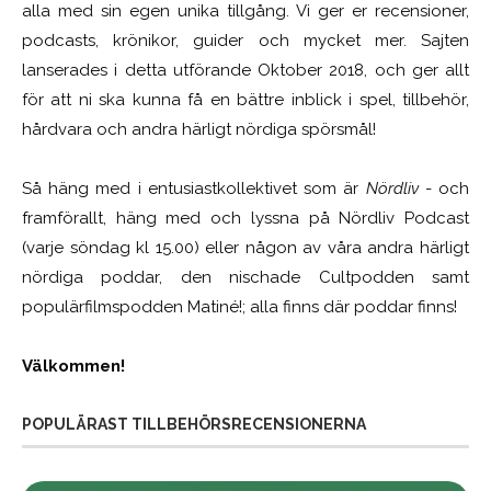
alla med sin egen unika tillgång. Vi ger er recensioner,
podcasts, krönikor, guider och mycket mer. Sajten
lanserades i detta utförande Oktober 2018, och ger allt
för att ni ska kunna få en bättre inblick i spel, tillbehör,
hårdvara och andra härligt nördiga spörsmål!
Så häng med i entusiastkollektivet som är
Nördliv
- och
framförallt, häng med och lyssna på Nördliv Podcast
(varje söndag kl 15.00) eller någon av våra andra härligt
nördiga poddar, den nischade Cultpodden samt
populärfilmspodden Matiné!; alla finns där poddar finns!
Välkommen!
POPULÄRAST TILLBEHÖRSRECENSIONERNA