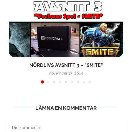
R
NÖRDLIVS AVSNITT 3 – ”SMITE”
november 23, 2014
LÄMNA EN KOMMENTAR