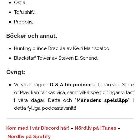
Ostia,
Tofu shifu,
Propolis,
Böcker och annat:
Hunting prince Dracula av Kerri Maniscalco,
Blackstaff Tower av Steven E. Schend,
Övrigt:
Vi lyfter frågor i
Q & A för podden
, allt från vad State
of Play kan tänkas visa, samt vilka speltidningar vi läst
i våra dagar. Detta och ”
Månadens spelsläpp
” i
detta fylliga podcastavsnitt!
Kom med i vår Discord här!
–
Nördliv på iTunes
–
Nördliv på Spotify