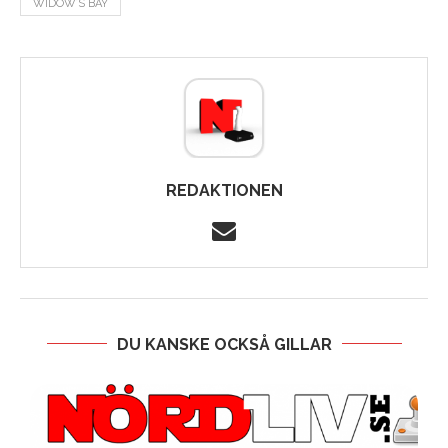
WIDOW´S BAY
REDAKTIONEN
DU KANSKE OCKSÅ GILLAR