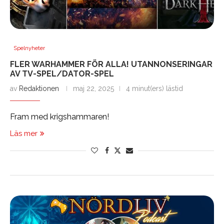
Spelnyheter
FLER WARHAMMER FÖR ALLA! UTANNONSERINGAR
AV TV-SPEL/DATOR-SPEL
av
Redaktionen
maj 22, 2025
4 minut(ers) lästid
Fram med krigshammaren!
Läs mer