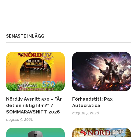
SENASTE INLÄGG
Nördliv Avsnitt 570 – ”Är
Förhandstitt: Pax
det en riktig film?” /
Autocratica
SOMMARAVSNITT 2026
augusti 7, 2026
augusti 9, 2026