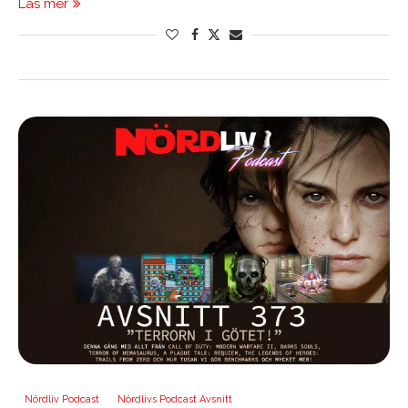
Läs mer
Nördliv Podcast
Nördlivs Podcast Avsnitt