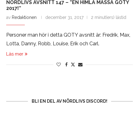
NÖRDLIVS AVSNITT 147 – ”EN HIMLA MASSA GOTY
2017!”
av
Redaktionen
december 31, 2017
2 minut(ers) lästid
Personer man hör i detta GOTY avsnitt är: Fredrik, Max,
Lotta, Danny, Robb, Louise, Erik och Carl.
Läs mer
BLI EN DEL AV NÖRDLIVS DISCORD!