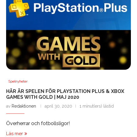
Spelnyheter
HÄR ÄR SPELEN FÖR PLAYSTATION PLUS & XBOX
GAMES WITH GOLD | MAJ 2020
av
Redaktionen
april 30, 2020
1 minut(ers) lästid
Överherrar och fotbollsligor!
Läs mer