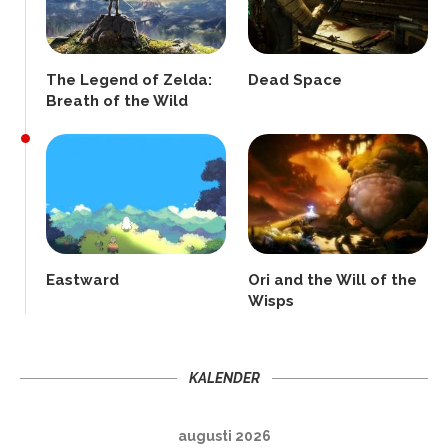
The Legend of Zelda:
Dead Space
Breath of the Wild
Eastward
Ori and the Will of the
Wisps
KALENDER
augusti 2026