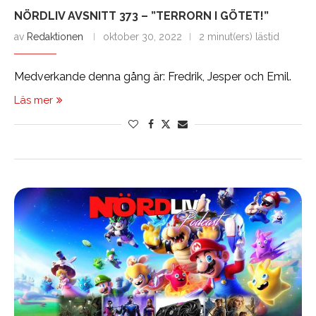
NÖRDLIV AVSNITT 373 – ”TERRORN I GÖTET!”
av
Redaktionen
oktober 30, 2022
2 minut(ers) lästid
Medverkande denna gång är: Fredrik, Jesper och Emil.
Läs mer