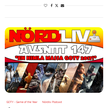
GOTY - Game of the Year
Nördliv Podcast