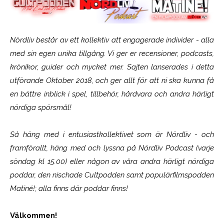
Nördliv består av ett kollektiv att engagerade individer - alla
med sin egen unika tillgång. Vi ger er recensioner, podcasts,
krönikor, guider och mycket mer. Sajten lanserades i detta
utförande Oktober 2018, och ger allt för att ni ska kunna få
en bättre inblick i spel, tillbehör, hårdvara och andra härligt
nördiga spörsmål!
Så häng med i entusiastkollektivet som är
Nördliv
- och
framförallt, häng med och lyssna på Nördliv Podcast (varje
söndag kl 15.00) eller någon av våra andra härligt nördiga
poddar, den nischade Cultpodden samt populärfilmspodden
Matiné!; alla finns där poddar finns!
Välkommen!