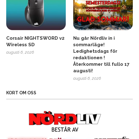
Corsair NIGHTSWORD v2
Nu går Nördliv in i
Wireless SD
sommarläge!
Ledighetsdags för
augusti 6, 2026
redaktionen !
Återkommer till fullo 17
augusti!
augusti 6, 2026
KORT OM OSS