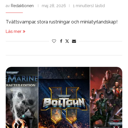
av
Redaktionen
maj 28, 2026
1 minut(ers) lästid
Tvättsvampar, stora rustningar och miniatyrlandskap!
Läs mer