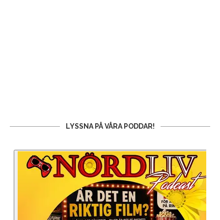
LYSSNA PÅ VÅRA PODDAR!