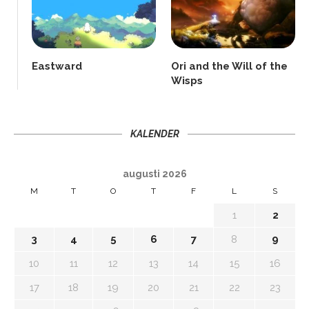
Eastward
Ori and the Will of the
Wisps
KALENDER
augusti 2026
M
T
O
T
F
L
S
1
2
3
4
5
6
7
8
9
10
11
12
13
14
15
16
17
18
19
20
21
22
23