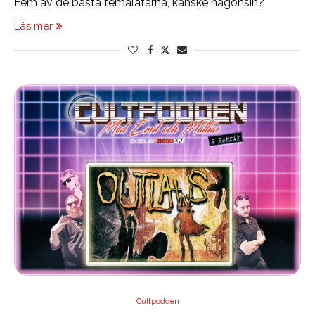
Fem av de bästa temalåtarna, kanske någonsin?
Läs mer
Cultpodden