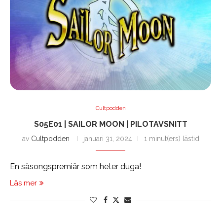
Cultpodden
S05E01 | SAILOR MOON | PILOTAVSNITT
av
Cultpodden
januari 31, 2024
1 minut(ers) lästid
En säsongspremiär som heter duga!
Läs mer