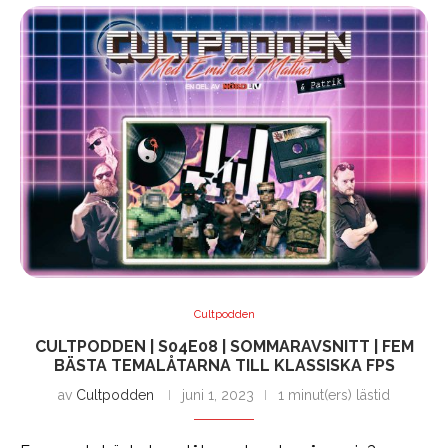
Cultpodden
CULTPODDEN | S04E08 | SOMMARAVSNITT | FEM
BÄSTA TEMALÅTARNA TILL KLASSISKA FPS
av
Cultpodden
juni 1, 2023
1 minut(ers) lästid