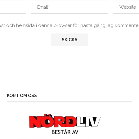
ost och hemsida i denna browser för nästa gång jag kommenter
KORT OM OSS