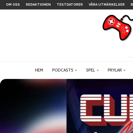
OM OSS
REDAKTIONEN
TESTDATORER
VÅRA UTMÄRKELSER
B
HEM
PODCASTS
SPEL
PRYLAR