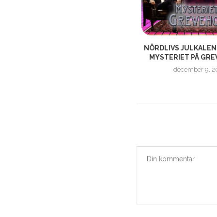
AR
NÖRDLIVS JULKALENDER | 2021 |
NÖRDLIVS JULKALENDE
MYSTERIET PÅ GREVEHOLM...
MYSTERIET PÅ GRE
december 23, 2021
december 9, 2