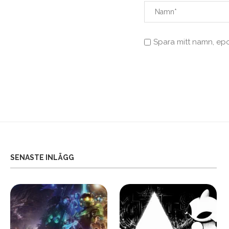
Spara mitt namn, ep
SENASTE INLÄGG