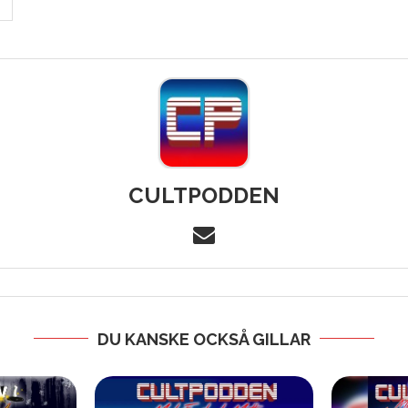
H
CULTPODDEN
DU KANSKE OCKSÅ GILLAR