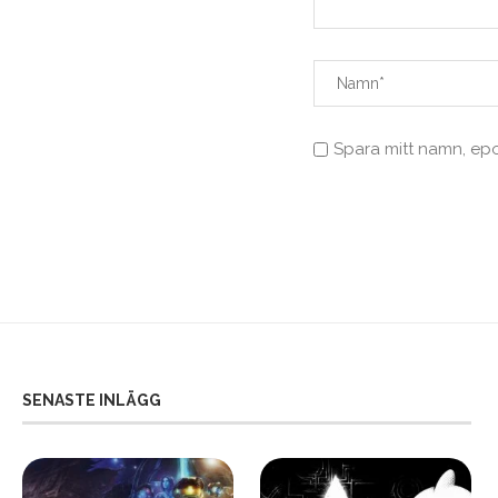
Spara mitt namn, ep
SENASTE INLÄGG