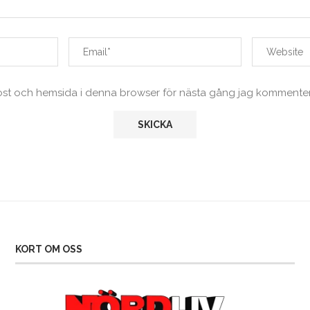
ost och hemsida i denna browser för nästa gång jag kommenter
KORT OM OSS