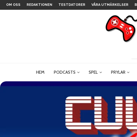
OM OSS
REDAKTIONEN
TESTDATORER
VÅRA UTMÄRKELSER
B
HEM
PODCASTS
SPEL
PRYLAR