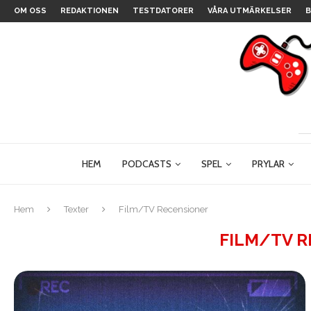
OM OSS
REDAKTIONEN
TESTDATORER
VÅRA UTMÄRKELSER
B
HEM
PODCASTS
SPEL
PRYLAR
Hem
Texter
Film/TV Recensioner
FILM/TV 