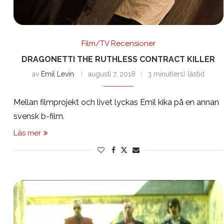
Film/TV Recensioner
DRAGONETTI THE RUTHLESS CONTRACT KILLER
av
Emil Levin
augusti 7, 2018
3 minut(ers) lästid
Mellan filmprojekt och livet lyckas Emil kika på en annan
svensk b-film.
Läs mer