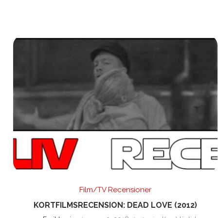
Film/TV Recensioner
KORTFILMSRECENSION: DEAD LOVE (2012)