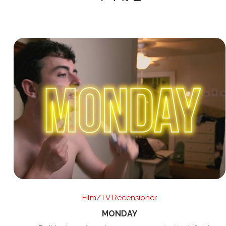
Film/TV Recensioner
MONDAY