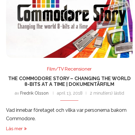
Film/TV Recensioner
THE COMMODORE STORY – CHANGING THE WORLD
8-BITS AT A TIME | DOKUMENTÄRFILM
av
Fredrik Olsson
april 13, 2018
2 minut(ers) lästid
Vad innebar företaget och vilka var personerna bakom
Commodore.
Läs mer