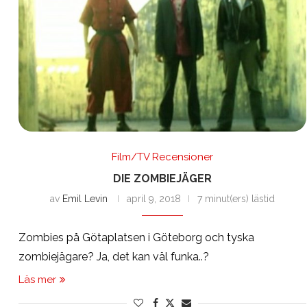
Film/TV Recensioner
DIE ZOMBIEJÄGER
av
Emil Levin
april 9, 2018
7 minut(ers) lästid
Zombies på Götaplatsen i Göteborg och tyska
zombiejägare? Ja, det kan väl funka..?
Läs mer