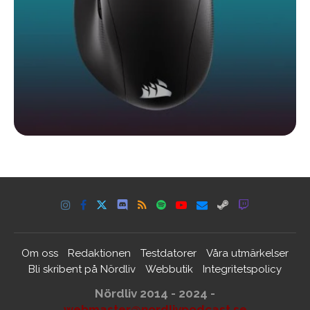
Om oss
Redaktionen
Testdatorer
Våra utmärkelser
Bli skribent på Nördliv
Webbutik
Integritetspolicy
Nördliv 2014 - 2024 -
webmaster@nordlivpodcast.se