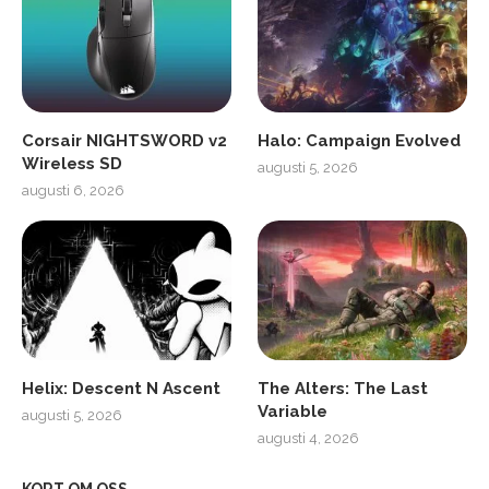
Corsair NIGHTSWORD v2
Halo: Campaign Evolved
Wireless SD
augusti 5, 2026
augusti 6, 2026
Helix: Descent N Ascent
The Alters: The Last
Variable
augusti 5, 2026
augusti 4, 2026