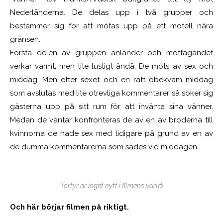
Nederländerna. De delas upp i två grupper och
bestämmer sig för att mötas upp på ett motell nära
gränsen.
Första delen av gruppen anländer och mottagandet
verkar varmt, men lite lustigt ändå. De möts av sex och
middag. Men efter sexet och en rätt obekväm middag
som avslutas med lite otrevliga kommentarer så söker sig
gästerna upp på sitt rum för att invänta sina vänner.
Medan de väntar konfronteras de av en av bröderna till
kvinnorna de hade sex med tidigare på grund av en av
de dumma kommentarerna som sades vid middagen.
Tortyr är inget nytt i filmens värld!
Och här börjar filmen på riktigt.