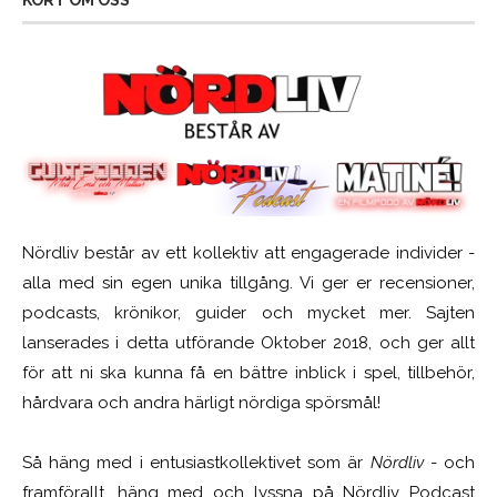
KORT OM OSS
Nördliv består av ett kollektiv att engagerade individer -
alla med sin egen unika tillgång. Vi ger er recensioner,
podcasts, krönikor, guider och mycket mer. Sajten
lanserades i detta utförande Oktober 2018, och ger allt
för att ni ska kunna få en bättre inblick i spel, tillbehör,
hårdvara och andra härligt nördiga spörsmål!
Så häng med i entusiastkollektivet som är
Nördliv
- och
framförallt, häng med och lyssna på Nördliv Podcast