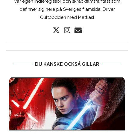
Vår egen indieregissör och skräckfilmsfantast som
befinner sig nere på Sveriges framsida. Driver
Cultpodden med Mattias!
DU KANSKE OCKSÅ GILLAR