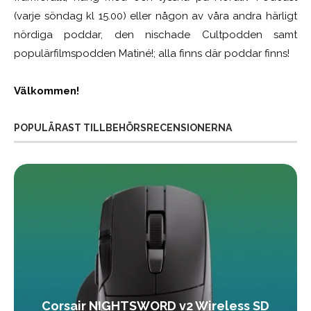
(varje söndag kl 15.00) eller någon av våra andra härligt
nördiga poddar, den nischade Cultpodden samt
populärfilmspodden Matiné!; alla finns där poddar finns!
Välkommen!
POPULÄRAST TILLBEHÖRSRECENSIONERNA
Corsair NIGHTSWORD v2 Wireless SD