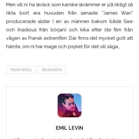
Men vill ni ha skräck som kanske skrämmer er på riktigt så
rikta bort era huvuden från senaste ”James Wan”
producerade alster ( en av männen bakom både Saw
och Insidious från början) och kika efter lite film från
vågen av Fransk extremfilm. Där finns det mycket gott att
hämta, om ni har mage och psyket för det vill säga…
FRONTIER(S)
RECENSION
EMIL LEVIN