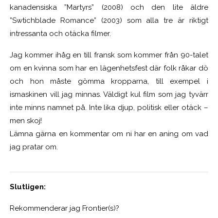
kanadensiska ”Martyrs” (2008) och den lite äldre
”Swtichblade Romance” (2003) som alla tre är riktigt
intressanta och otäcka filmer.
Jag kommer ihåg en till fransk som kommer från 90-talet
om en kvinna som har en lägenhetsfest där folk råkar dö
och hon måste gömma kropparna, till exempel i
ismaskinen vill jag minnas. Väldigt kul film som jag tyvärr
inte minns namnet på. Inte lika djup, politisk eller otäck –
men skoj!
Lämna gärna en kommentar om ni har en aning om vad
jag pratar om.
Slutligen:
Rekommenderar jag Frontier(s)?