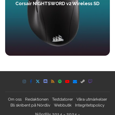
Corsair NIGHTSWORD v2 Wireless SD
Om oss
Redaktionen
Testdatorer
Våra utmärkelser
Bli skribent på Nördliv
Webbutik
Integritetspolicy
Nördliv 2014 - 2024 -