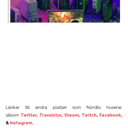
Länkar till andra platser som Nördliv huserar,
såsom
Twitter
,
Transistor
,
Steam
,
Twitch
,
Facebook
,
&
Instagram
.