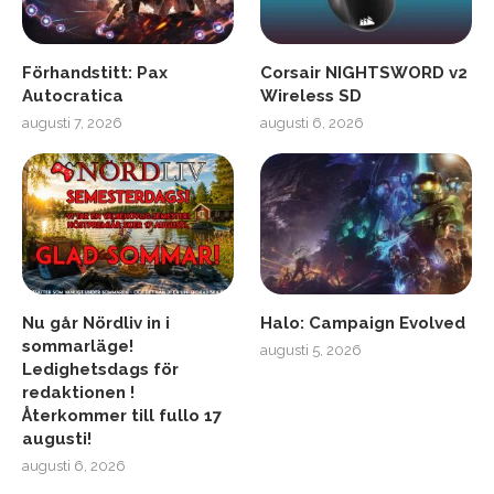
Förhandstitt: Pax
Corsair NIGHTSWORD v2
Autocratica
Wireless SD
augusti 7, 2026
augusti 6, 2026
Nu går Nördliv in i
Halo: Campaign Evolved
sommarläge!
augusti 5, 2026
Ledighetsdags för
redaktionen !
Återkommer till fullo 17
augusti!
augusti 6, 2026