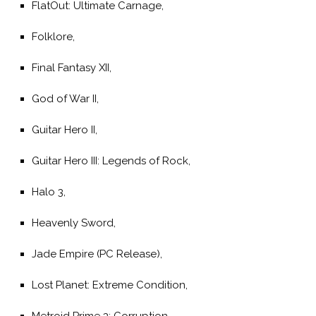
FlatOut: Ultimate Carnage,
Folklore,
Final Fantasy XII,
God of War II,
Guitar Hero II,
Guitar Hero III: Legends of Rock,
Halo 3,
Heavenly Sword,
Jade Empire (PC Release),
Lost Planet: Extreme Condition,
Metroid Prime 3: Corruption,