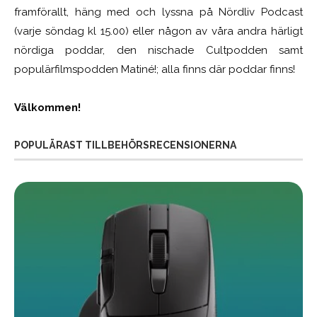
framförallt, häng med och lyssna på Nördliv Podcast
(varje söndag kl 15.00) eller någon av våra andra härligt
nördiga poddar, den nischade Cultpodden samt
populärfilmspodden Matiné!; alla finns där poddar finns!
Välkommen!
POPULÄRAST TILLBEHÖRSRECENSIONERNA