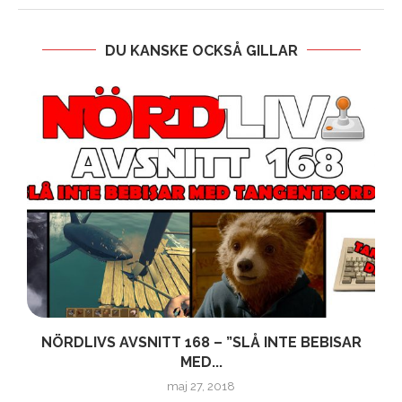
DU KANSKE OCKSÅ GILLAR
NÖRDLIVS AVSNITT 168 – ”SLÅ INTE BEBISAR
MED...
maj 27, 2018