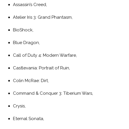
Assassin’s Creed,
Atelier Iris 3: Grand Phantasm,
BioShock,
Blue Dragon,
Call of Duty 4: Modern Warfare,
Castlevania: Portrait of Ruin,
Colin McRae: Dirt,
Command & Conquer 3: Tiberium Wars,
Crysis,
Eternal Sonata,