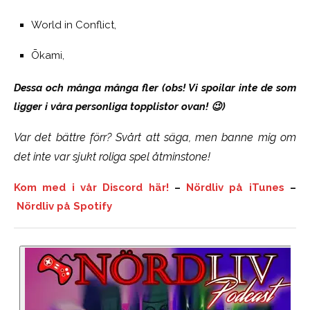
World in Conflict,
Ōkami,
Dessa och många många fler (obs! Vi spoilar inte de som
ligger i våra personliga topplistor ovan! 😉)
Var det bättre förr? Svårt att säga, men banne mig om
det inte var sjukt roliga spel åtminstone!
Kom med i vår Discord här!
–
Nördliv på iTunes
–
Nördliv på Spotify