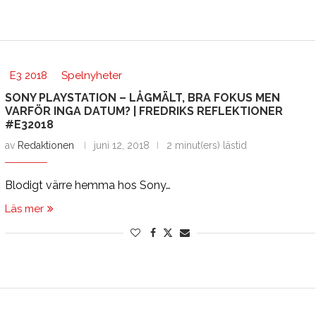
E3 2018
Spelnyheter
SONY PLAYSTATION – LÅGMÄLT, BRA FOKUS MEN
VARFÖR INGA DATUM? | FREDRIKS REFLEKTIONER
#E32018
av
Redaktionen
juni 12, 2018
2 minut(ers) lästid
Blodigt värre hemma hos Sony…
Läs mer