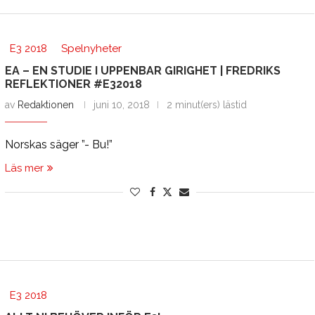
E3 2018
Spelnyheter
EA – EN STUDIE I UPPENBAR GIRIGHET | FREDRIKS
REFLEKTIONER #E32018
av
Redaktionen
juni 10, 2018
2 minut(ers) lästid
Norskas säger ”- Bu!”
Läs mer
E3 2018