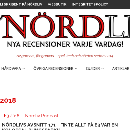
LI SKRIBENT PÅ NÖRDLIV
WEBBUTIK
INTEGRITETSPOLICY
Av gamers, för gamers – spel, tech och nörderi sedan 2014.
HÅRDVARA
ÖVRIGA RECENSIONER
GUIDER
ARTIKLAR
 2018
E3 2018
Nördliv Podcast
NÖRDLIVS AVSNITT 171 – ”INTE ALLT PÅ E3 VAR EN