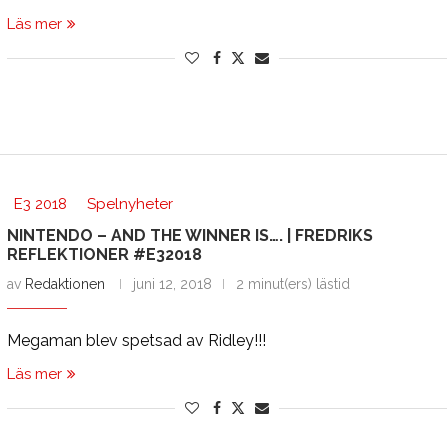
Läs mer
E3 2018
Spelnyheter
NINTENDO – AND THE WINNER IS…. | FREDRIKS
REFLEKTIONER #E32018
av
Redaktionen
juni 12, 2018
2 minut(ers) lästid
Megaman blev spetsad av Ridley!!!
Läs mer