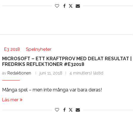
E3 2018
Spelnyheter
MICROSOFT – ETT KRAFTPROV MED DELAT RESULTAT |
FREDRIKS REFLEKTIONER #E32018
av
Redaktionen
juni 11, 2018
4 minut(ers) lästid
Många spel – men inte många var bara deras!
Läs mer