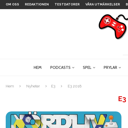
OM OSS
REDAKTIONEN
TESTDATORER
VÅRA UTMÄRKELSER
B
HEM
PODCASTS
SPEL
PRYLAR
Hem
Nyheter
E3
E3 2018
E3