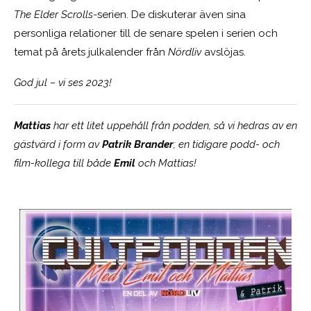
The Elder Scrolls
-serien. De diskuterar även sina
personliga relationer till de senare spelen i serien och
temat på årets julkalender från
Nördliv
avslöjas.
God jul – vi ses 2023!
Mattias
har ett litet uppehåll från podden, så vi hedras av en
gästvärd i form av
Patrik Brander
; en tidigare podd- och
film-kollega till både
Emil
och Mattias!