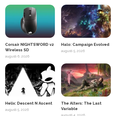
Corsair NIGHTSWORD v2
Halo: Campaign Evolved
Wireless SD
augusti 5, 2026
augusti 6, 2026
Helix: Descent N Ascent
The Alters: The Last
Variable
augusti 5, 2026
augusti 4, 2026