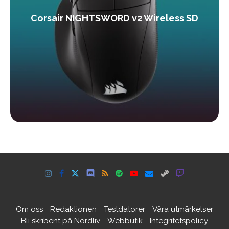
Corsair NIGHTSWORD v2 Wireless SD
Om oss
Redaktionen
Testdatorer
Våra utmärkelser
Bli skribent på Nördliv
Webbutik
Integritetspolicy