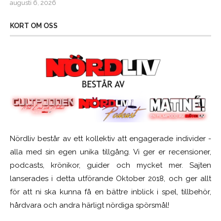
augusti 6, 2026
KORT OM OSS
Nördliv består av ett kollektiv att engagerade individer -
alla med sin egen unika tillgång. Vi ger er recensioner,
podcasts, krönikor, guider och mycket mer. Sajten
lanserades i detta utförande Oktober 2018, och ger allt
för att ni ska kunna få en bättre inblick i spel, tillbehör,
hårdvara och andra härligt nördiga spörsmål!