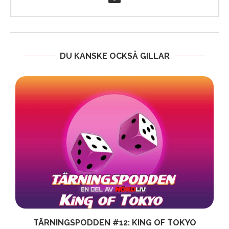
DU KANSKE OCKSÅ GILLAR
G
TÄRNINGSPODDEN #12: KING OF TOKYO