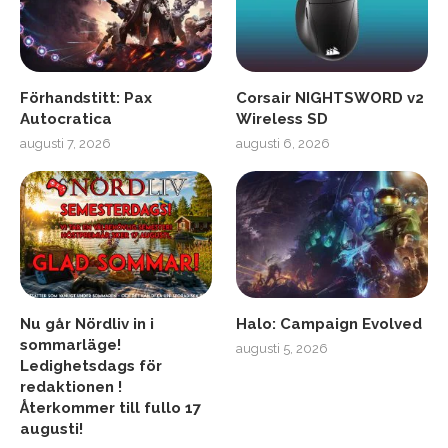
Förhandstitt: Pax
Corsair NIGHTSWORD v2
Autocratica
Wireless SD
augusti 7, 2026
augusti 6, 2026
Nu går Nördliv in i
Halo: Campaign Evolved
sommarläge!
augusti 5, 2026
Ledighetsdags för
redaktionen !
Återkommer till fullo 17
augusti!