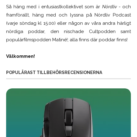
Så häng med i entusiastkollektivet som är
Nördliv
- och
framförallt, häng med och lyssna på Nördliv Podcast
(varje söndag kl 15.00) eller någon av våra andra härligt
nördiga poddar, den nischade Cultpodden samt
populärfilmspodden Matiné!; alla finns där poddar finns!
Välkommen!
POPULÄRAST TILLBEHÖRSRECENSIONERNA