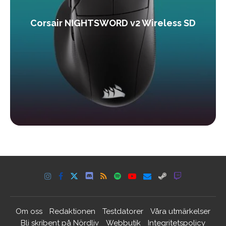
Corsair NIGHTSWORD v2 Wireless SD
Om oss
Redaktionen
Testdatorer
Våra utmärkelser
Bli skribent på Nördliv
Webbutik
Integritetspolicy