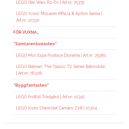
LEGO Star Wars R2-D2 | Art.nr: 75379
LEGO ’Icons’ McLaren MP4/4 & Ayrton Senna |
Art.nr: 10330
FÖR VUXNA…
”Samlarentusiasten”
LEGO Mos Espa Podrace Diorama | Art.nr: 75380
LEGO Batman: The Classic TV Series Batmobile
| Art.nr: 76328
”Byggfantasten”
LEGO Fridfull Trädgård | Art.nr: 10315
LEGO Icons Chevrolet Camaro Z28 | 10304
AVSLUTNING