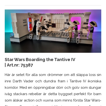
Star Wars Boarding the Tantive IV
|
Art.nr:
75387
Här är setet för alla som drömmer om att släppa loss sin
inre Darth Vader och dundra fram i Tantive IV ikoniska
korridor. Med en öppningsbar dörr och golv som slungar
iväg stackars rebeller är detta byggset perfekt för barn
som älskar action och vuxna som minns första Star Wars-