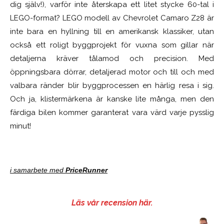
dig själv!), varför inte återskapa ett litet stycke 60-tal i
LEGO-format? LEGO modell av Chevrolet Camaro Z28 är
inte bara en hyllning till en amerikansk klassiker, utan
också ett roligt byggprojekt för vuxna som gillar när
detaljerna kräver tålamod och precision. Med
öppningsbara dörrar, detaljerad motor och till och med
valbara ränder blir byggprocessen en härlig resa i sig.
Och ja, klistermärkena är kanske lite många, men den
färdiga bilen kommer garanterat vara värd varje pysslig
minut!
i samarbete med
PriceRunner
Läs vår recension här.