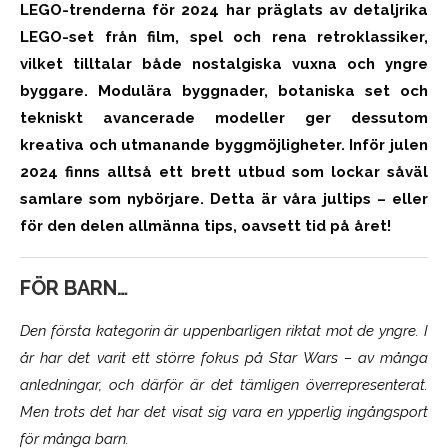
LEGO-trenderna för 2024 har präglats av detaljrika
LEGO-set från film, spel och rena retroklassiker,
vilket tilltalar både nostalgiska vuxna och yngre
byggare. Modulära byggnader, botaniska set och
tekniskt avancerade modeller ger dessutom
kreativa och utmanande byggmöjligheter. Inför julen
2024 finns alltså ett brett utbud som lockar såväl
samlare som nybörjare. Detta är våra jultips – eller
för den delen allmänna tips, oavsett tid på året!
FÖR BARN…
Den första kategorin är uppenbarligen riktat mot de yngre. I
år har det varit ett större fokus på Star Wars – av många
anledningar, och därför är det tämligen överrepresenterat.
Men trots det har det visat sig vara en ypperlig ingångsport
för många barn.