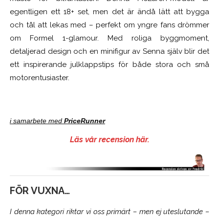
egentligen ett 18+ set, men det är ändå lätt att bygga
och tål att lekas med – perfekt om yngre fans drömmer
om Formel 1-glamour. Med roliga byggmoment,
detaljerad design och en minifigur av Senna själv blir det
ett inspirerande julklappstips för både stora och små
motorentusiaster.
i samarbete med
PriceRunner
Läs vår recension här.
FÖR VUXNA…
I denna kategori riktar vi oss primärt – men ej uteslutande –