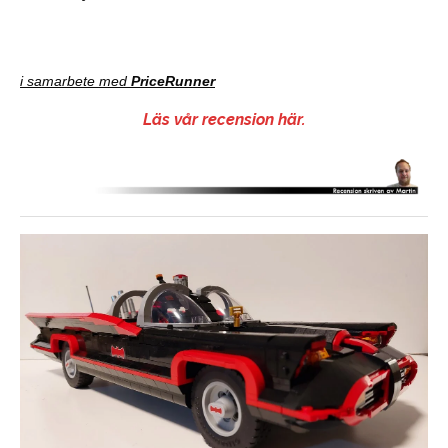
i samarbete med
PriceRunner
Läs vår recension här.