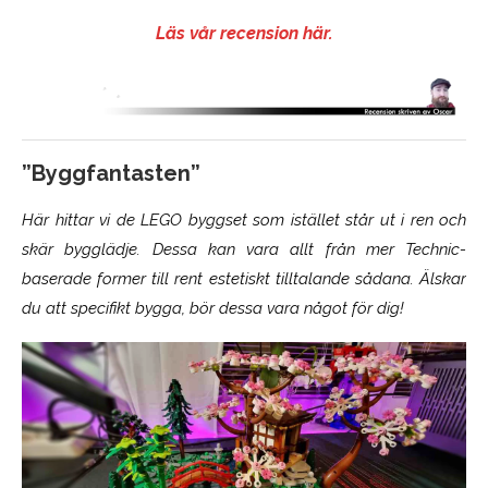
Läs vår recension här.
”Byggfantasten”
Här hittar vi de LEGO byggset som istället står ut i ren och
skär bygglädje. Dessa kan vara allt från mer Technic-
baserade former till rent estetiskt tilltalande sådana. Älskar
du att specifikt bygga, bör dessa vara något för dig!