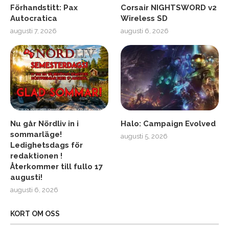
Förhandstitt: Pax
Corsair NIGHTSWORD v2
Autocratica
Wireless SD
augusti 7, 2026
augusti 6, 2026
Nu går Nördliv in i
Halo: Campaign Evolved
sommarläge!
augusti 5, 2026
Ledighetsdags för
redaktionen !
Återkommer till fullo 17
augusti!
augusti 6, 2026
KORT OM OSS