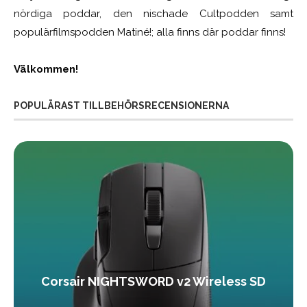
nördiga poddar, den nischade Cultpodden samt
populärfilmspodden Matiné!; alla finns där poddar finns!
Välkommen!
POPULÄRAST TILLBEHÖRSRECENSIONERNA
Corsair NIGHTSWORD v2 Wireless SD