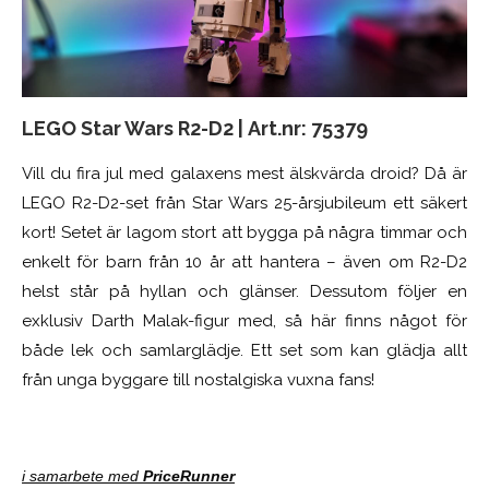
LEGO Star Wars R2-D2 |
Art.nr:
75379
Vill du fira jul med galaxens mest älskvärda droid? Då är
LEGO R2-D2-set från Star Wars 25-årsjubileum ett säkert
kort! Setet är lagom stort att bygga på några timmar och
enkelt för barn från 10 år att hantera – även om R2-D2
helst står på hyllan och glänser. Dessutom följer en
exklusiv Darth Malak-figur med, så här finns något för
både lek och samlarglädje. Ett set som kan glädja allt
från unga byggare till nostalgiska vuxna fans!
i samarbete med
PriceRunner