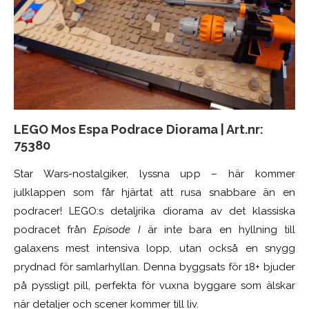
LEGO Mos Espa Podrace Diorama | Art.nr:
75380
Star Wars-nostalgiker, lyssna upp – här kommer
julklappen som får hjärtat att rusa snabbare än en
podracer! LEGO:s detaljrika diorama av det klassiska
podracet från
Episode I
är inte bara en hyllning till
galaxens mest intensiva lopp, utan också en snygg
prydnad för samlarhyllan. Denna byggsats för 18+ bjuder
på pyssligt pill, perfekta för vuxna byggare som älskar
när detaljer och scener kommer till liv.