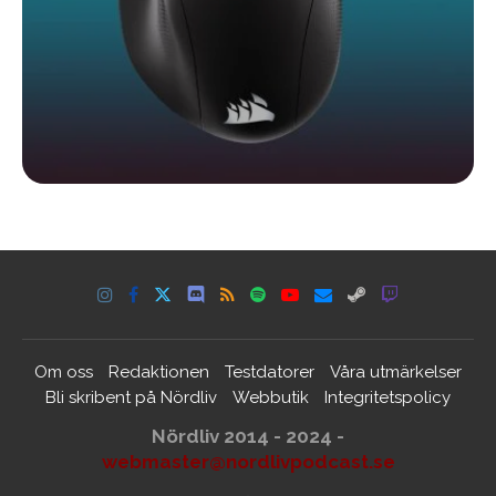
Om oss
Redaktionen
Testdatorer
Våra utmärkelser
Bli skribent på Nördliv
Webbutik
Integritetspolicy
Nördliv 2014 - 2024 -
webmaster@nordlivpodcast.se