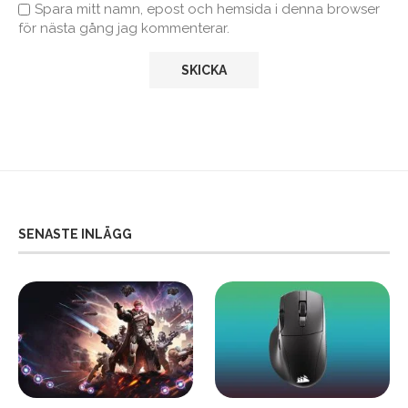
Spara mitt namn, epost och hemsida i denna browser
för nästa gång jag kommenterar.
SENASTE INLÄGG