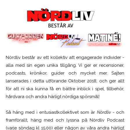
Nördliv består av ett kollektiv att engagerade individer -
alla med sin egen unika tillgång. Vi ger er recensioner,
podcasts, krönikor, guider och mycket mer. Sajten
lanserades i detta utförande Oktober 2018, och ger allt
för att ni ska kunna få en bättre inblick i spel, tillbehör,
hårdvara och andra härligt nördiga spörsmål!
Så häng med i entusiastkollektivet som är
Nördliv
- och
framförallt, häng med och lyssna på Nördliv Podcast
(varje söndag kl 15.00) eller någon av våra andra härligt