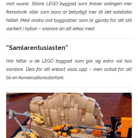
mot vuxna. Större LEGO byggset som kräver antingen mer
finmotorik, eller som bara är betydligt mer åt det estetiska
hållet. Med andra ord byggsatser som är gjorda för att stå
vackert i hyllan – snarare än att lekas med.
”Samlarentusiasten”
Här hittar vi de LEGO byggset som gör sig extra väl hos
samlare. Dels för att enbart visas upp – men också för att
bli en konversationsstartare.