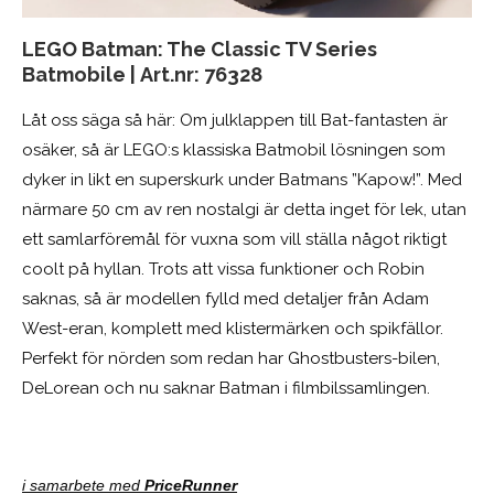
LEGO Batman: The Classic TV Series
Batmobile |
Art.nr:
76328
Låt oss säga så här: Om julklappen till Bat-fantasten är
osäker, så är LEGO:s klassiska Batmobil lösningen som
dyker in likt en superskurk under Batmans ”Kapow!”. Med
närmare 50 cm av ren nostalgi är detta inget för lek, utan
ett samlarföremål för vuxna som vill ställa något riktigt
coolt på hyllan. Trots att vissa funktioner och Robin
saknas, så är modellen fylld med detaljer från Adam
West-eran, komplett med klistermärken och spikfällor.
Perfekt för nörden som redan har Ghostbusters-bilen,
DeLorean och nu saknar Batman i filmbilssamlingen.
i samarbete med
PriceRunner