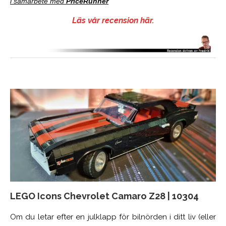
i samarbete med
PriceRunner
Läs vår recension här.
LEGO Icons Chevrolet Camaro Z28 | 10304
Om du letar efter en julklapp för bilnörden i ditt liv (eller