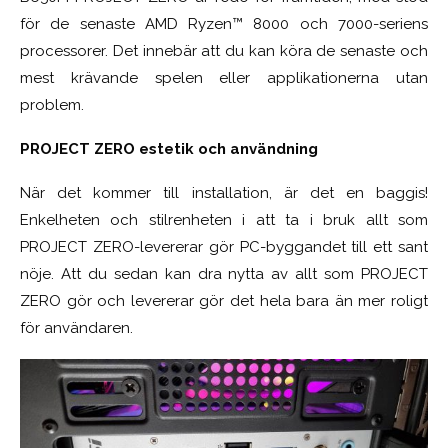
för de senaste AMD Ryzen™ 8000 och 7000-seriens
processorer. Det innebär att du kan köra de senaste och
mest krävande spelen eller applikationerna utan
problem.
PROJECT ZERO estetik och användning
När det kommer till installation, är det en baggis!
Enkelheten och stilrenheten i att ta i bruk allt som
PROJECT ZERO-levererar gör PC-byggandet till ett sant
nöje. Att du sedan kan dra nytta av allt som PROJECT
ZERO gör och levererar gör det hela bara än mer roligt
för användaren.