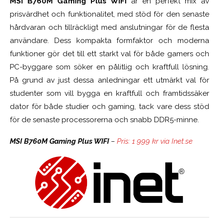
MSI B760M Gaming Plus WiFi
är en perfekt mix av
prisvärdhet och funktionalitet, med stöd för den senaste
hårdvaran och tillräckligt med anslutningar för de flesta
användare. Dess kompakta formfaktor och moderna
funktioner gör det till ett starkt val för både gamers och
PC-byggare som söker en pålitlig och kraftfull lösning.
På grund av just dessa anledningar ett utmärkt val för
studenter som vill bygga en kraftfull och framtidssäker
dator för både studier och gaming, tack vare dess stöd
för de senaste processorerna och snabb DDR5-minne.
MSI B760M Gaming Plus WIFI
–
Pris: 1 999 kr via Inet.se