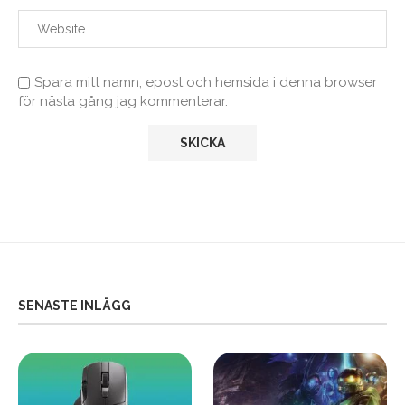
Spara mitt namn, epost och hemsida i denna browser
för nästa gång jag kommenterar.
SENASTE INLÄGG