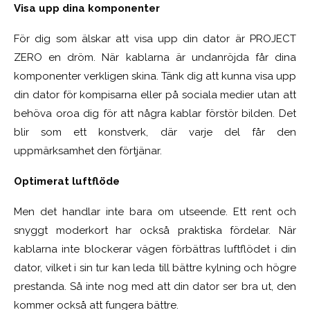
Visa upp dina komponenter
För dig som älskar att visa upp din dator är PROJECT
ZERO en dröm. När kablarna är undanröjda får dina
komponenter verkligen skina. Tänk dig att kunna visa upp
din dator för kompisarna eller på sociala medier utan att
behöva oroa dig för att några kablar förstör bilden. Det
blir som ett konstverk, där varje del får den
uppmärksamhet den förtjänar.
Optimerat luftflöde
Men det handlar inte bara om utseende. Ett rent och
snyggt moderkort har också praktiska fördelar. När
kablarna inte blockerar vägen förbättras luftflödet i din
dator, vilket i sin tur kan leda till bättre kylning och högre
prestanda. Så inte nog med att din dator ser bra ut, den
kommer också att fungera bättre.