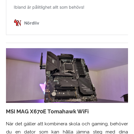
MSI MAG X670E Tomahawk WiFi
När det gäller att kombinera skola och gaming, behöver
du en dator som kan hålla jämna steg med dina