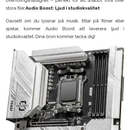
överföringshastighet – perfekt för att snabbt föra över
stora filer.
Audio Boost: Ljud i studiokvalitet
Oavsett om du lyssnar på musik, tittar på filmer eller
spelar, kommer Audio Boost att leverera ljud i
studiokvalitet. Dina öron kommer tacka dig!