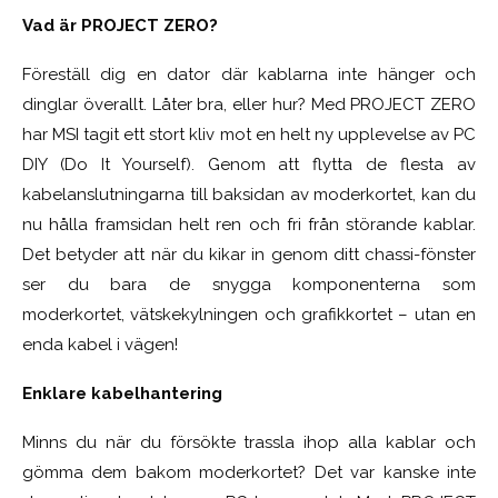
Vad är PROJECT ZERO?
Föreställ dig en dator där kablarna inte hänger och
dinglar överallt. Låter bra, eller hur? Med PROJECT ZERO
har MSI tagit ett stort kliv mot en helt ny upplevelse av PC
DIY (Do It Yourself). Genom att flytta de flesta av
kabelanslutningarna till baksidan av moderkortet, kan du
nu hålla framsidan helt ren och fri från störande kablar.
Det betyder att när du kikar in genom ditt chassi-fönster
ser du bara de snygga komponenterna som
moderkortet, vätskekylningen och grafikkortet – utan en
enda kabel i vägen!
Enklare kabelhantering
Minns du när du försökte trassla ihop alla kablar och
gömma dem bakom moderkortet? Det var kanske inte