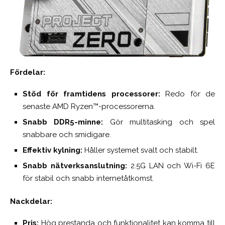
Fördelar:
Stöd för framtidens processorer:
Redo för de
senaste AMD Ryzen™-processorerna.
Snabb DDR5-minne:
Gör multitasking och spel
snabbare och smidigare.
Effektiv kylning:
Håller systemet svalt och stabilt.
Snabb nätverksanslutning:
2.5G LAN och Wi-Fi 6E
för stabil och snabb internetåtkomst.
Nackdelar:
Pris:
Hög prestanda och funktionalitet kan komma till