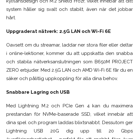
kylflänsdesign och M.2 Shield Frozr, vilket innebär att ditt
system håller sig svalt och stabilt, även när det jobbar
hårt.
Uppgraderat nätverk: 2.5G LAN och Wi-Fi 6E
Oavsett om du streamar, laddar ner stora filer eller deltar
i online-lektioner, kommer du att uppskatta den snabba
och stabila nätverksanslutningen som B650M PROJECT
ZERO erbjuder. Med 2.5G LAN och AMD Wi-Fi 6E får du en
säker och pålitlig uppkoppling för alla dina behov.
Snabbare Lagring och USB
Med Lightning M.2 och PCIe Gen 4 kan du maximera
prestandan för NVMe-baserade SSD, vilket innebär att
dina spel och program laddas blixtsnabbt. Dessutom ger
Lightning USB 20G dig upp till 20 Gbps