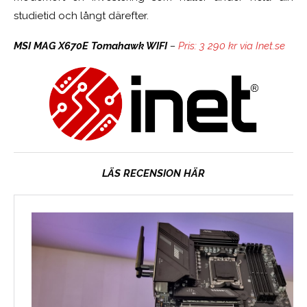
studietid och långt därefter.
MSI MAG X670E Tomahawk WIFI
–
Pris: 3 290 kr via Inet.se
LÄS RECENSION HÄR