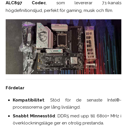
ALC897 Codec
, som levererar 7.1-kanals
högdefinitionsljud, perfekt för gaming, musik och film.
Fördelar
Kompatibilitet
: Stöd för de senaste Intel®-
processorerna ger lång livslängd.
Snabbt Minnesstöd
: DDR5 med upp till 6800+ MHz i
överklockningsläge ger en otrolig prestanda.