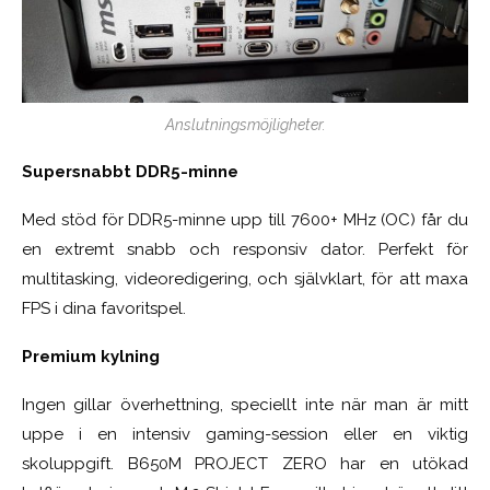
Anslutningsmöjligheter.
Supersnabbt DDR5-minne
Med stöd för DDR5-minne upp till 7600+ MHz (OC) får du
en extremt snabb och responsiv dator. Perfekt för
multitasking, videoredigering, och självklart, för att maxa
FPS i dina favoritspel.
Premium kylning
Ingen gillar överhettning, speciellt inte när man är mitt
uppe i en intensiv gaming-session eller en viktig
skoluppgift. B650M PROJECT ZERO har en utökad