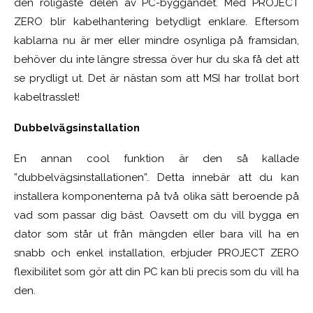
den roligaste delen av PC-byggandet. Med PROJECT
ZERO blir kabelhantering betydligt enklare. Eftersom
kablarna nu är mer eller mindre osynliga på framsidan,
behöver du inte längre stressa över hur du ska få det att
se prydligt ut. Det är nästan som att MSI har trollat bort
kabeltrasslet!
Dubbelvägsinstallation
En annan cool funktion är den så kallade
”dubbelvägsinstallationen”. Detta innebär att du kan
installera komponenterna på två olika sätt beroende på
vad som passar dig bäst. Oavsett om du vill bygga en
dator som står ut från mängden eller bara vill ha en
snabb och enkel installation, erbjuder PROJECT ZERO
flexibilitet som gör att din PC kan bli precis som du vill ha
den.