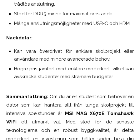
trådlös anslutning.
Stöd för DDR5-minne för maximal prestanda.
Många anslutningsmöjligheter med USB-C och HDMI.
Nackdelar:
Kan vara överdrivet för enklare skolprojekt eller
användare med mindre avancerade behov.
Högre pris jämfört med enklare moderkort, vilket kan
avskräcka studenter med stramare budgetar.
Sammanfattning:
Om du är en student som behöver en
dator som kan hantera allt från tunga skolprojekt till
intensiva spelstunder, är
MSI MAG X670E Tomahawk
WiFi
ett utmärkt val. Med stöd för de senaste
teknologierna och en robust byggkvalitet, är detta
moderkort en investering som håller under hela din