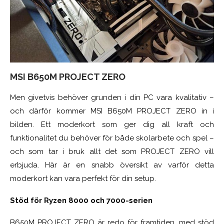
MSI B650M PROJECT ZERO
Men givetvis behöver grunden i din PC vara kvalitativ –
och därför kommer MSI B650M PROJECT ZERO in i
bilden. Ett moderkort som ger dig all kraft och
funktionalitet du behöver för både skolarbete och spel –
och som tar i bruk allt det som PROJECT ZERO vill
erbjuda. Här är en snabb översikt av varför detta
moderkort kan vara perfekt för din setup.
Stöd för Ryzen 8000 och 7000-serien
B650M PROJECT ZERO är redo för framtiden, med stöd