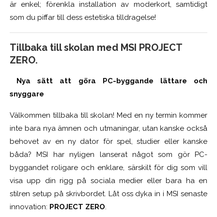
är enkel; förenkla installation av moderkort, samtidigt
som du piffar till dess estetiska tilldragelse!
Tillbaka till skolan med MSI PROJECT
ZERO.
Nya sätt att göra PC-byggande lättare och
snyggare
Välkommen tillbaka till skolan! Med en ny termin kommer
inte bara nya ämnen och utmaningar, utan kanske också
behovet av en ny dator för spel, studier eller kanske
båda? MSI har nyligen lanserat något som gör PC-
byggandet roligare och enklare, särskilt för dig som vill
visa upp din rigg på sociala medier eller bara ha en
stilren setup på skrivbordet. Låt oss dyka in i MSI senaste
innovation:
PROJECT ZERO
.