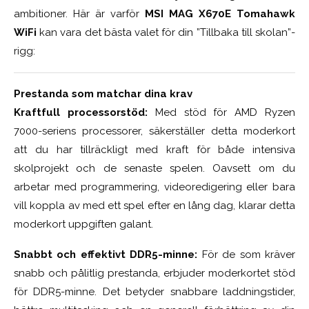
ambitioner. Här är varför
MSI MAG X670E Tomahawk
WiFi
kan vara det bästa valet för din ”Tillbaka till skolan”-
rigg:
Prestanda som matchar dina krav
Kraftfull processorstöd:
Med stöd för AMD Ryzen
7000-seriens processorer, säkerställer detta moderkort
att du har tillräckligt med kraft för både intensiva
skolprojekt och de senaste spelen. Oavsett om du
arbetar med programmering, videoredigering eller bara
vill koppla av med ett spel efter en lång dag, klarar detta
moderkort uppgiften galant.
Snabbt och effektivt DDR5-minne:
För de som kräver
snabb och pålitlig prestanda, erbjuder moderkortet stöd
för DDR5-minne. Det betyder snabbare laddningstider,