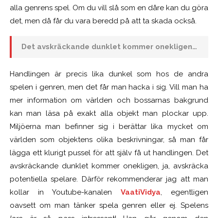
alla genrens spel. Om du vill slå som en dåre kan du göra
det, men då får du vara beredd på att ta skada också.
Det avskräckande dunklet kommer onekligen…
Handlingen är precis lika dunkel som hos de andra
spelen i genren, men det får man hacka i sig. Vill man ha
mer information om världen och bossarnas bakgrund
kan man läsa på exakt alla objekt man plockar upp.
Miljöerna man befinner sig i berättar lika mycket om
världen som objektens olika beskrivningar, så man får
lägga ett klurigt pussel för att själv få ut handlingen. Det
avskräckande dunklet kommer onekligen, ja, avskräcka
potentiella spelare. Därför rekommenderar jag att man
kollar in Youtube-kanalen
VaatiVidya
, egentligen
oavsett om man tänker spela genren eller ej. Spelens