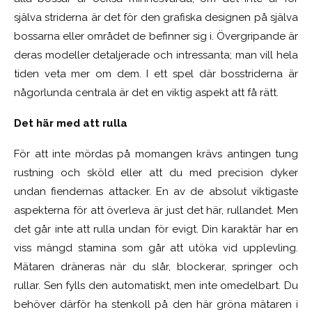
själva striderna är det för den grafiska designen på själva
bossarna eller området de befinner sig i. Övergripande är
deras modeller detaljerade och intressanta; man vill hela
tiden veta mer om dem. I ett spel där bosstriderna är
någorlunda centrala är det en viktig aspekt att få rätt.
Det här med att rulla
För att inte mördas på momangen krävs antingen tung
rustning och sköld eller att du med precision dyker
undan fiendernas attacker. En av de absolut viktigaste
aspekterna för att överleva är just det här, rullandet. Men
det går inte att rulla undan för evigt. Din karaktär har en
viss mängd stamina som går att utöka vid upplevling.
Mätaren dräneras när du slår, blockerar, springer och
rullar. Sen fylls den automatiskt, men inte omedelbart. Du
behöver därför ha stenkoll på den här gröna mätaren i