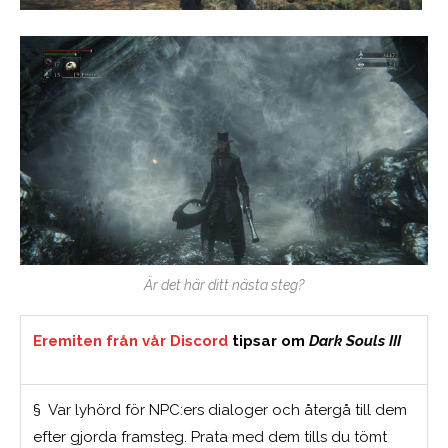
Är det här ditt nästa steg?
Eremiten från vår Discord
tipsar om
Dark Souls III
§ Var lyhörd för NPC:ers dialoger och återgå till dem
efter gjorda framsteg. Prata med dem tills du tömt