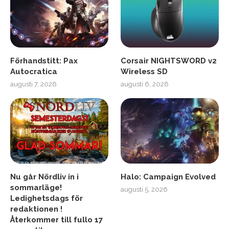
Förhandstitt: Pax
Corsair NIGHTSWORD v2
Autocratica
Wireless SD
augusti 7, 2026
augusti 6, 2026
Nu går Nördliv in i
Halo: Campaign Evolved
sommarläge!
augusti 5, 2026
Ledighetsdags för
redaktionen !
Återkommer till fullo 17