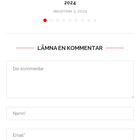
2024
december 5, 2024
LÄMNA EN KOMMENTAR