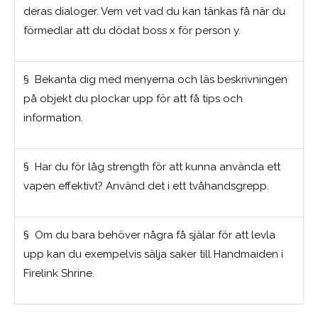
deras dialoger. Vem vet vad du kan tänkas få när du
förmedlar att du dödat boss x för person y.
§ Bekanta dig med menyerna och läs beskrivningen
på objekt du plockar upp för att få tips och
information.
§ Har du för låg strength för att kunna använda ett
vapen effektivt? Använd det i ett tvåhandsgrepp.
§ Om du bara behöver några få själar för att levla
upp kan du exempelvis sälja saker till Handmaiden i
Firelink Shrine.