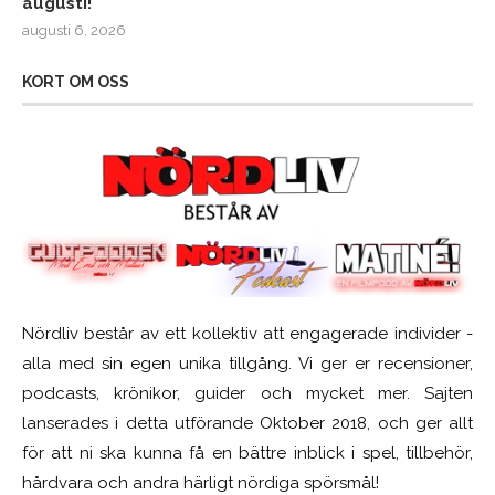
augusti!
augusti 6, 2026
KORT OM OSS
Nördliv består av ett kollektiv att engagerade individer -
alla med sin egen unika tillgång. Vi ger er recensioner,
podcasts, krönikor, guider och mycket mer. Sajten
lanserades i detta utförande Oktober 2018, och ger allt
för att ni ska kunna få en bättre inblick i spel, tillbehör,
hårdvara och andra härligt nördiga spörsmål!