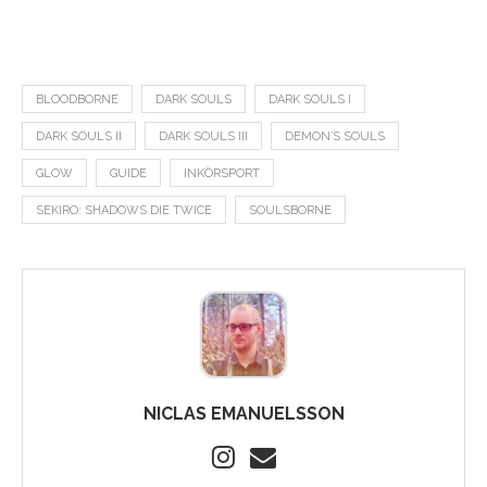
BLOODBORNE
DARK SOULS
DARK SOULS I
DARK SOULS II
DARK SOULS III
DEMON´S SOULS
GLOW
GUIDE
INKÖRSPORT
SEKIRO: SHADOWS DIE TWICE
SOULSBORNE
NICLAS EMANUELSSON