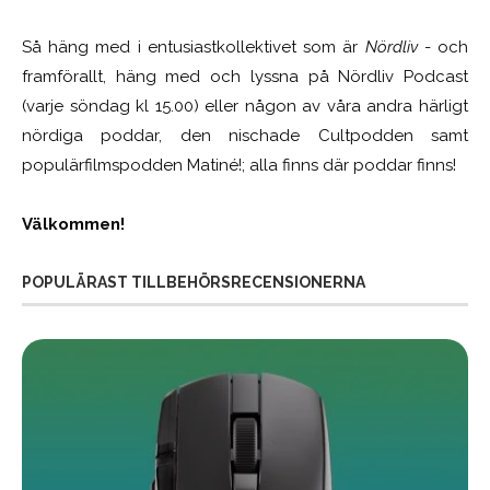
Så häng med i entusiastkollektivet som är
Nördliv
- och
framförallt, häng med och lyssna på Nördliv Podcast
(varje söndag kl 15.00) eller någon av våra andra härligt
nördiga poddar, den nischade Cultpodden samt
populärfilmspodden Matiné!; alla finns där poddar finns!
Välkommen!
POPULÄRAST TILLBEHÖRSRECENSIONERNA