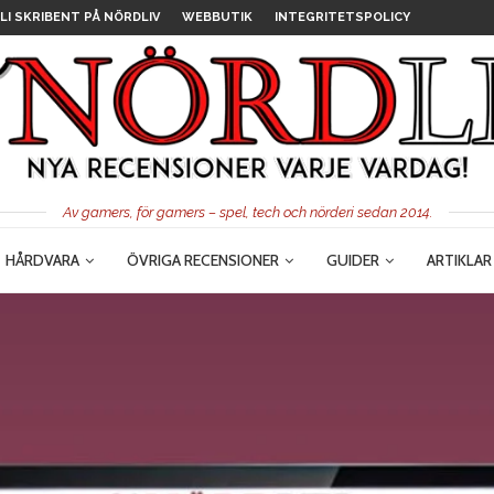
LI SKRIBENT PÅ NÖRDLIV
WEBBUTIK
INTEGRITETSPOLICY
Av gamers, för gamers – spel, tech och nörderi sedan 2014.
HÅRDVARA
ÖVRIGA RECENSIONER
GUIDER
ARTIKLAR