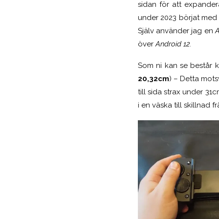
sidan för att expander
under 2023 börjat med U
Själv använder jag en
A
över
Android 12.
Som ni kan se består k
20,32cm
) – Detta mot
till sida strax under 31
i en väska till skillnad