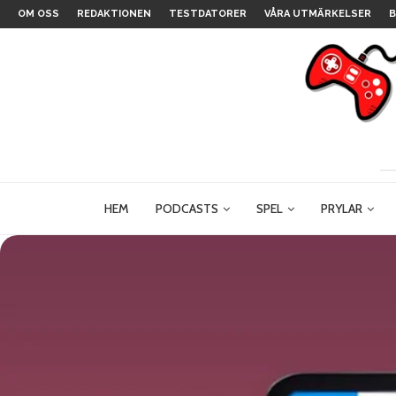
OM OSS
REDAKTIONEN
TESTDATORER
VÅRA UTMÄRKELSER
B
HEM
PODCASTS
SPEL
PRYLAR