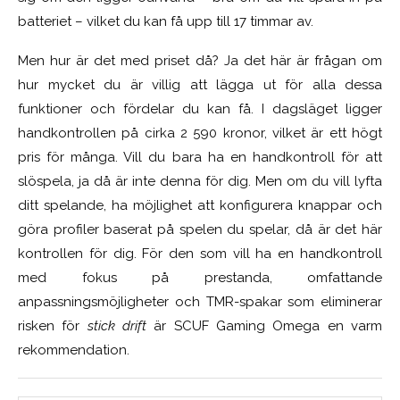
batteriet – vilket du kan få upp till 17 timmar av.
Men hur är det med priset då? Ja det här är frågan om
hur mycket du är villig att lägga ut för alla dessa
funktioner och fördelar du kan få. I dagsläget ligger
handkontrollen på cirka 2 590 kronor, vilket är ett högt
pris för många. Vill du bara ha en handkontroll för att
slöspela, ja då är inte denna för dig. Men om du vill lyfta
ditt spelande, ha möjlighet att konfigurera knappar och
göra profiler baserat på spelen du spelar, då är det här
kontrollen för dig. För den som vill ha en handkontroll
med fokus på prestanda, omfattande
anpassningsmöjligheter och TMR-spakar som eliminerar
risken för
stick drift
är SCUF Gaming Omega en varm
rekommendation.