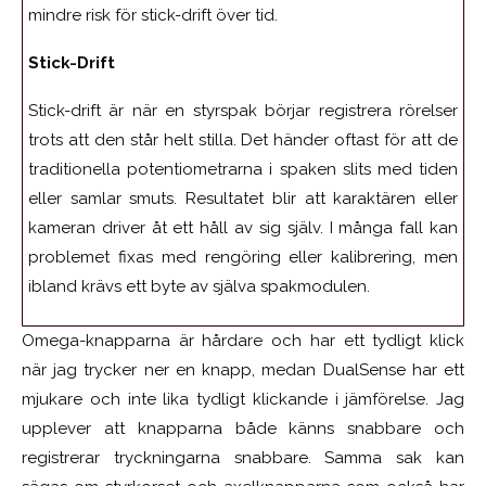
mindre risk för stick-drift över tid.
Stick-Drift
Stick-drift är när en styrspak börjar registrera rörelser
trots att den står helt stilla. Det händer oftast för att de
traditionella potentiometrarna i spaken slits med tiden
eller samlar smuts. Resultatet blir att karaktären eller
kameran driver åt ett håll av sig själv. I många fall kan
problemet fixas med rengöring eller kalibrering, men
ibland krävs ett byte av själva spakmodulen.
Omega-knapparna är hårdare och har ett tydligt klick
när jag trycker ner en knapp, medan DualSense har ett
mjukare och inte lika tydligt klickande i jämförelse. Jag
upplever att knapparna både känns snabbare och
registrerar tryckningarna snabbare. Samma sak kan