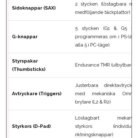
2 stycken (löstagbara me
Sidoknappar (SAX)
medföljande täckplattor)
5 stycken (G1 & G5 ka
G-knappar
programmeras om i PS-läge
alla 5 i PC-läge)
Styrspakar
Endurance TMR (utbytbara)
(Thumbsticks)
Justerbara direktavtryckar
Avtryckare (Triggers)
med mekaniska Omron
brytare (L2 & R2)
Löstagbart mekanisk
Styrkors (D-Pad)
styrkors (individuell
riktningsknappar)