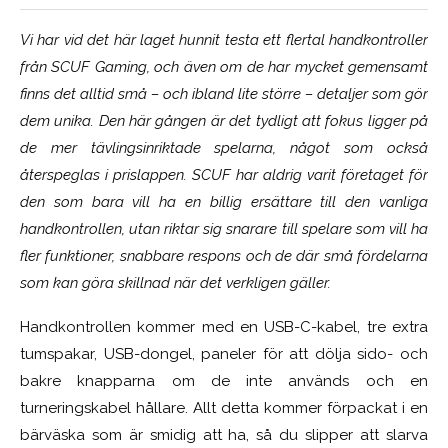
Vi har vid det här laget hunnit testa ett flertal handkontroller
från SCUF Gaming, och även om de har mycket gemensamt
finns det alltid små – och ibland lite större – detaljer som gör
dem unika. Den här gången är det tydligt att fokus ligger på
de mer tävlingsinriktade spelarna, något som också
återspeglas i prislappen. SCUF har aldrig varit företaget för
den som bara vill ha en billig ersättare till den vanliga
handkontrollen, utan riktar sig snarare till spelare som vill ha
fler funktioner, snabbare respons och de där små fördelarna
som kan göra skillnad när det verkligen gäller.
Handkontrollen kommer med en USB-C-kabel, tre extra
tumspakar, USB-dongel, paneler för att dölja sido- och
bakre knapparna om de inte används och en
turneringskabel hållare. Allt detta kommer förpackat i en
bärväska som är smidig att ha, så du slipper att slarva