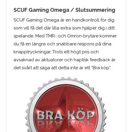
SCUF Gaming Omega / Slutsummering
SCUF Gaming Omega är en handkontroll för dig
som vill få det där lilla extra som hjälper dig i ditt
spelande. Med TMR- och Omron-brytare kommer
du få en längre och snabbare respons på dina
knapptryckningar. Trots ett högt pris och
avsaknad av aktuatorer och haptisk feedback är
det svårt att säga att detta inte är ett ”Bra köp”.