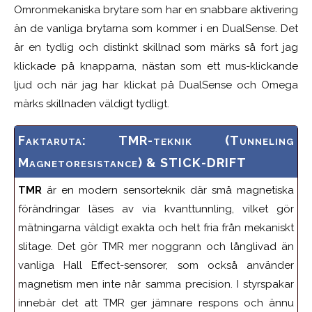
Omronmekaniska brytare som har en snabbare aktivering
än de vanliga brytarna som kommer i en DualSense. Det
är en tydlig och distinkt skillnad som märks så fort jag
klickade på knapparna, nästan som ett mus-klickande
ljud och när jag har klickat på DualSense och Omega
märks skillnaden väldigt tydligt.
Faktaruta: TMR-teknik (Tunneling
Magnetoresistance) & STICK-DRIFT
TMR
är en modern sensorteknik där små magnetiska
förändringar läses av via kvanttunnling, vilket gör
mätningarna väldigt exakta och helt fria från mekaniskt
slitage. Det gör TMR mer noggrann och långlivad än
vanliga Hall Effect-sensorer, som också använder
magnetism men inte når samma precision. I styrspakar
innebär det att TMR ger jämnare respons och ännu