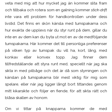
veta med mig att hur mycket jag än kommer slita fram
och tillbaka och rotera som en galning kommer
stick-drift
inte vara ett problem för handkontrollen under dess
livstid. Det finns en skön känsla med tumspakarna och
hur exakta de upplevs när du styr runt på dem, gillar du
inte en av dem kan du byta ut mot en av de medföljande
tumspakarna. Här kommer det till personliga preferenser
på vilken typ av tumspak du vill ha, kort, lång, med
konkav eller konvex topp. Jag finner dem
tillfredställande att styra runt med, speciellt när jag ska
sikta in med pilbåge och det är då som styrningen och
känslan på tumspakarna blir mest viktig för mig som
spelare, eller när jag ligger långt bort tittandes genom
mitt kikarsikte och följer en fiende, för att sikta rätt och
blåsa skallen av honom.
Om vi tittar på knapparna kommer de med