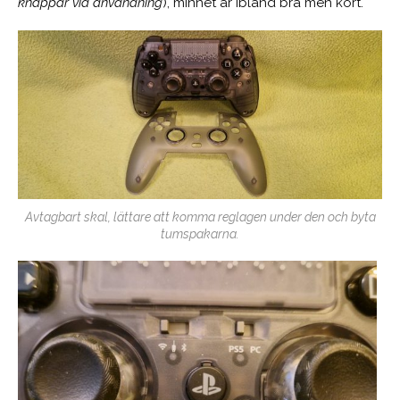
knappar vid användning
), minnet är ibland bra men kort.
Avtagbart skal, lättare att komma reglagen under den och byta
tumspakarna.