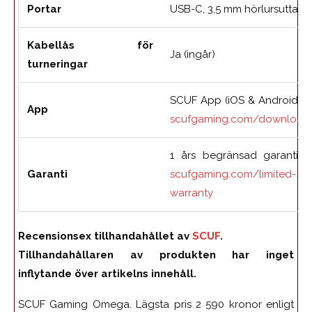
Portar
USB-C, 3,5 mm hörlursuttag
Kabellås för
Ja (ingår)
turneringar
SCUF App (iOS & Android) 
App
scufgaming.com/download
1 års begränsad garanti 
Garanti
scufgaming.com/limited-
warranty
Recensionsex tillhandahållet av
SCUF
.
Tillhandahållaren av produkten har inget
inflytande över artikelns innehåll.
SCUF Gaming Omega. Lägsta pris 2 590 kronor enligt