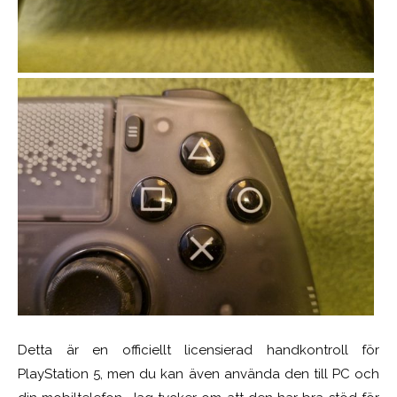
Detta är en officiellt licensierad handkontroll för
PlayStation 5, men du kan även använda den till PC och