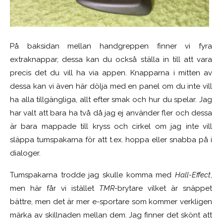
På baksidan mellan handgreppen finner vi fyra
extraknappar, dessa kan du också ställa in till att vara
precis det du vill ha via appen. Knapparna i mitten av
dessa kan vi även här dölja med en panel om du inte vill
ha alla tillgängliga, allt efter smak och hur du spelar. Jag
har valt att bara ha två då jag ej använder fler och dessa
är bara mappade till kryss och cirkel om jag inte vill
släppa tumspakarna för att t.ex. hoppa eller snabba på i
dialoger.
Tumspakarna trodde jag skulle komma med
Hall-Effect
,
men här får vi istället
TMR
-brytare vilket är snäppet
bättre, men det är mer e-sportare som kommer verkligen
märka av skillnaden mellan dem. Jag finner det skönt att