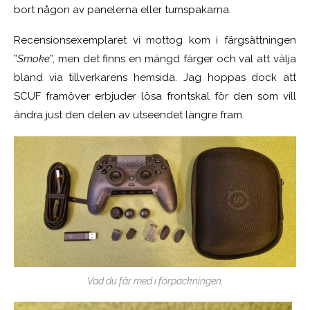
bort någon av panelerna eller tumspakarna.
Recensionsexemplaret vi mottog kom i färgsättningen
”
Smoke
”, men det finns en mängd färger och val att välja
bland via tillverkarens hemsida. Jag hoppas dock att
SCUF framöver erbjuder lösa frontskal för den som vill
ändra just den delen av utseendet längre fram.
Vad du får med i förpackningen.