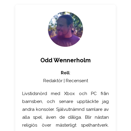
Odd Wennerholm
Roll
:
Redaktör | Recensent
Livstidsnörd med Xbox och PC från
barnsben, och senare upptäckte jag
andra konsoler. Självutnämnd samlare av
alla spel, även de dåliga. Blir nästan
religiös över mästerligt spelhantverk.