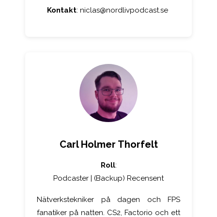
Kontakt
:
niclas@nordlivpodcast.se
Carl Holmer Thorfelt
Roll
:
Podcaster | (Backup) Recensent
Nätverkstekniker på dagen och FPS
fanatiker på natten. CS2, Factorio och ett