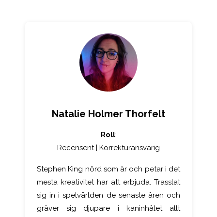
Natalie Holmer Thorfelt
Roll
:
Recensent | Korrekturansvarig
Stephen King nörd som är och petar i det
mesta kreativitet har att erbjuda. Trasslat
sig in i spelvärlden de senaste åren och
gräver sig djupare i kaninhålet allt