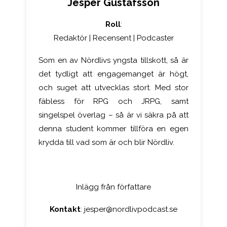
Jesper Gustafsson
Roll
:
Redaktör | Recensent | Podcaster
Som en av Nördlivs yngsta tillskott, så är
det tydligt att engagemanget är högt,
och suget att utvecklas stort. Med stor
fäbless för RPG och JRPG, samt
singelspel överlag – så är vi säkra på att
denna student kommer tillföra en egen
krydda till vad som är och blir Nördliv.
Inlägg från författare
Kontakt
:
jesper@nordlivpodcast.se