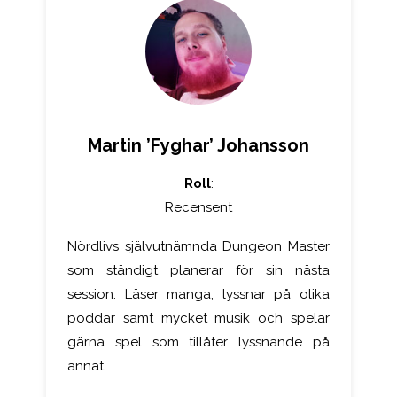
Martin ’Fyghar’ Johansson
Roll
:
Recensent
Nördlivs självutnämnda Dungeon Master
som ständigt planerar för sin nästa
session. Läser manga, lyssnar på olika
poddar samt mycket musik och spelar
gärna spel som tillåter lyssnande på
annat.