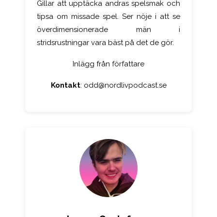
Gillar att upptäcka andras spelsmak och
tipsa om missade spel. Ser nöje i att se
överdimensionerade män i
stridsrustningar vara bäst på det de gör.
Inlägg från författare
Kontakt
:
odd@nordlivpodcast.se