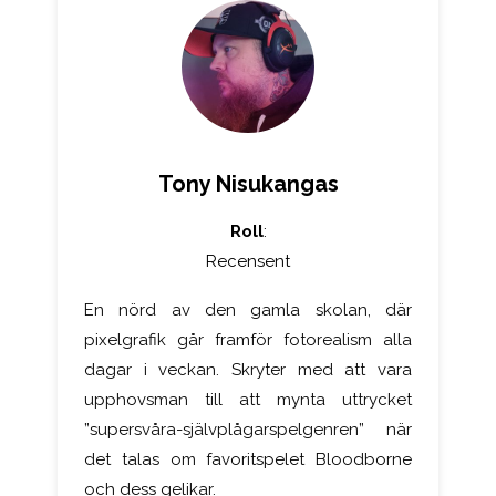
Tony Nisukangas
Roll
:
Recensent
En nörd av den gamla skolan, där
pixelgrafik går framför fotorealism alla
dagar i veckan. Skryter med att vara
upphovsman till att mynta uttrycket
”supersvåra-självplågarspelgenren” när
det talas om favoritspelet Bloodborne
och dess gelikar.