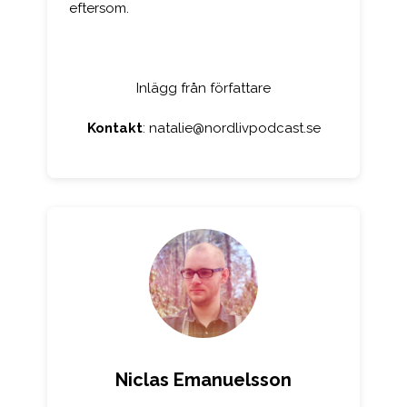
eftersom.
Inlägg från författare
Kontakt
:
natalie@nordlivpodcast.se
Niclas Emanuelsson