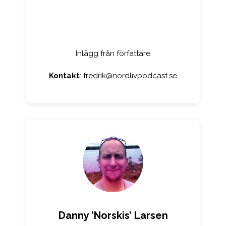
Inlägg från författare
Kontakt
:
fredrik@nordlivpodcast.se
Danny ’Norskis’ Larsen