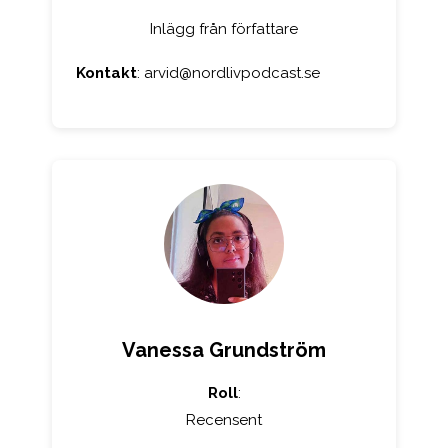
Inlägg från författare
Kontakt
:
arvid@nordlivpodcast.se
Vanessa Grundström
Roll
:
Recensent