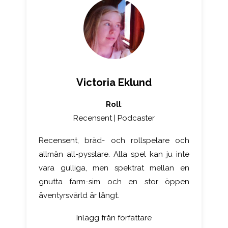
Victoria Eklund
Roll
:
Recensent | Podcaster
Recensent, bräd- och rollspelare och
allmän all-pysslare. Alla spel kan ju inte
vara gulliga, men spektrat mellan en
gnutta farm-sim och en stor öppen
äventyrsvärld är långt.
Inlägg från författare