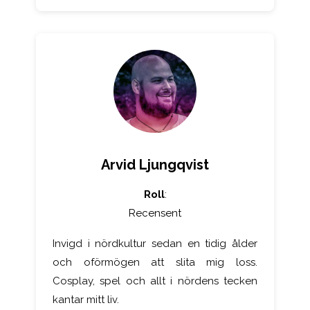
Arvid Ljungqvist
Roll
:
Recensent
Invigd i nördkultur sedan en tidig ålder
och oförmögen att slita mig loss.
Cosplay, spel och allt i nördens tecken
kantar mitt liv.