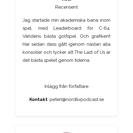
Recensent
Jag startade min akademiska bana inom
spel, med Leaderboard för C-64.
Världens bästa golfspel. Och grafiken!!
Har sedan dess gått igenom nästan alla
konsoller och tycker att The Last of Us är
det bästa spelet genom tiderna.
Inlägg från författare
Kontakt
:
peterl@nordlivpodcast.se