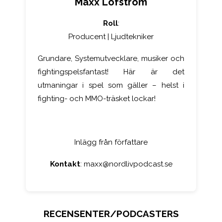
Maxx Löfström
Roll
:
Producent | Ljudtekniker
Grundare, Systemutvecklare, musiker och
fightingspelsfantast! Här är det
utmaningar i spel som gäller – helst i
fighting- och MMO-träsket lockar!
Inlägg från författare
Kontakt
:
maxx@nordlivpodcast.se
RECENSENTER/PODCASTERS