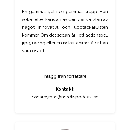
En gammal själ i en gammal kropp. Han
söker efter känslan av den där känslan av
något innovativt och upptäckarlusten
kommer. Om det sedan är i ett actionspel,
jrpg, racing eller en isekai-anime låter han
vara osagt.
Inlägg från författare
Kontakt
:
oscarnyman@nordlivpodcast.se