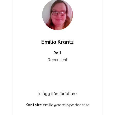
Emilia Krantz
Roll
:
Recensent
Inlägg från författare
Kontakt
:
emilia@nordlivpodcast.se