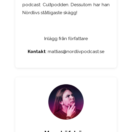
podcast: Cultpodden. Dessutom har han
Nördlivs ståtligaste skägg!
Inlägg från författare
Kontakt
:
mattias@nordlivpodcast.se