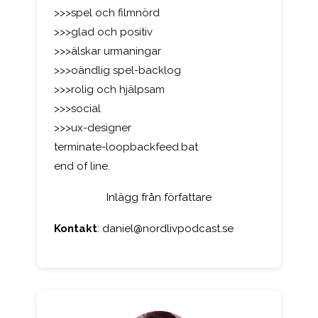
>>>spel och filmnörd
>>>glad och positiv
>>>älskar urmaningar
>>>oändlig spel-backlog
>>>rolig och hjälpsam
>>>social
>>>ux-designer
terminate-loopbackfeed.bat
end of line.
Inlägg från författare
Kontakt
:
daniel@nordlivpodcast.se