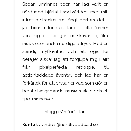
Sedan urminnes tider har jag varit en
nörd med hjärtat i spelvärlden, men mitt
intresse sträcker sig långt bortom det –
jag brinner för berättande i alla former,
vare sig det är genom skrivande, film,
musik eller andra nördiga uttryck. Med en
ständig nyfikenhet och ett öga för
detaljer älskar jag att fördjupa mig i allt
från pixelperfekta retrospel till
actionladdade äventyr, och jag har en
förkärlek för att bryta ner vad som gör en
berättelse gripande, musik mäktig och ett
spel minnesvärt.
Inlägg från författare
Kontakt
:
andres@nordlivpodcast.se