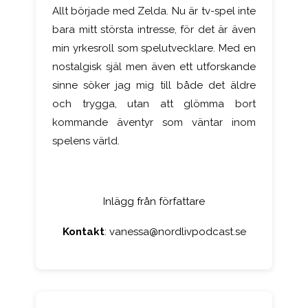
Allt började med Zelda. Nu är tv-spel inte
bara mitt största intresse, för det är även
min yrkesroll som spelutvecklare. Med en
nostalgisk själ men även ett utforskande
sinne söker jag mig till både det äldre
och trygga, utan att glömma bort
kommande äventyr som väntar inom
spelens värld.
Inlägg från författare
Kontakt
:
vanessa@nordlivpodcast.se