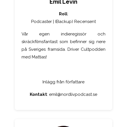
Emil Levin
Roll
:
Podcaster | (Backup) Recensent
Vår egen indieregissör och
skräckfilmsfantast som befinner sig nere
på Sveriges framsida. Driver Cultpodden
med Mattias!
Inlägg från författare
Kontakt
:
emil@nordlivpodcast.se