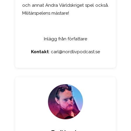
och annat Andra Världskriget spel också.
Militärspelens mästare!
Inlägg från författare
Kontakt
:
carl@nordlivpodcast.se