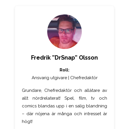
Fredrik ”DrSnap” Olsson
Roll:
Ansvarig utgivare | Chefredaktör
Grundare, Chefredaktör och allätare av
allt nördrelaterat! Spel, film, tv och
comics blandas upp i en salig blandning
– där nöjena är många och intresset är
högt!