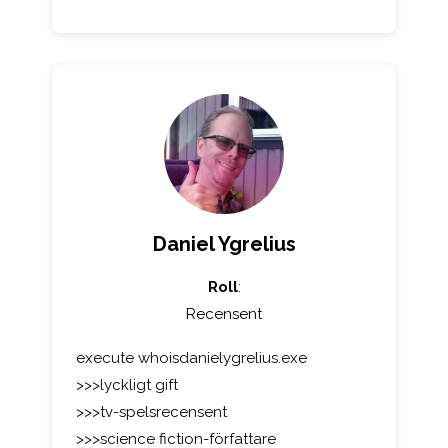
Daniel Ygrelius
Roll
:
Recensent
execute whoisdanielygrelius.exe
>>>lyckligt gift
>>>tv-spelsrecensent
>>>science fiction-författare