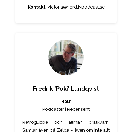
Kontakt
:
victoria@nordlivpodcast.se
Fredrik ’Poki’ Lundqvist
Roll
:
Podcaster | Recensent
Retrogubbe och allmän pratkvarn.
Samlar även på Zelda – även om inte allt