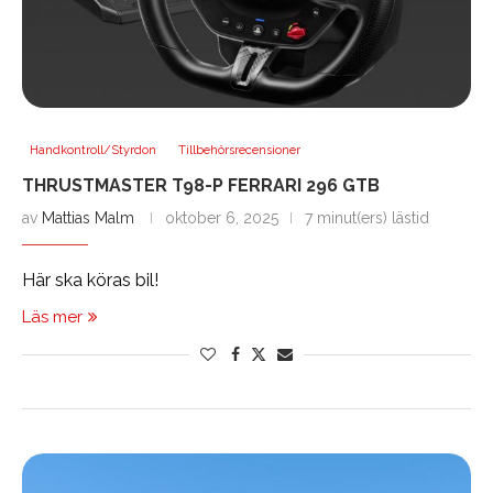
Handkontroll/Styrdon
Tillbehörsrecensioner
THRUSTMASTER T98-P FERRARI 296 GTB
av
Mattias Malm
oktober 6, 2025
7 minut(ers) lästid
Här ska köras bil!
Läs mer