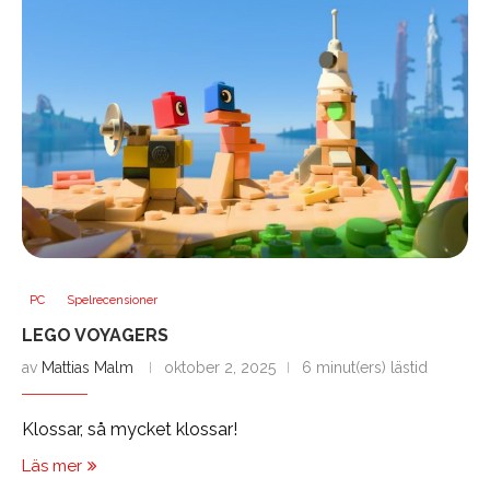
PC
Spelrecensioner
LEGO VOYAGERS
av
Mattias Malm
oktober 2, 2025
6 minut(ers) lästid
Klossar, så mycket klossar!
Läs mer