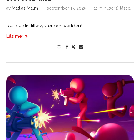
av
Mattias Malm
september 17, 2025
11 minut(ers) lästid
Rädda din lillasyster och världen!
Läs mer