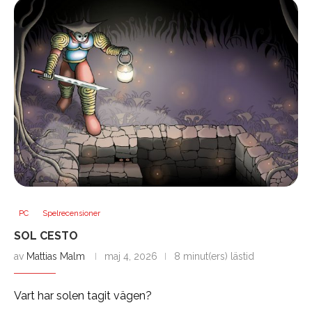
PC
Spelrecensioner
SOL CESTO
av
Mattias Malm
maj 4, 2026
8 minut(ers) lästid
Vart har solen tagit vägen?