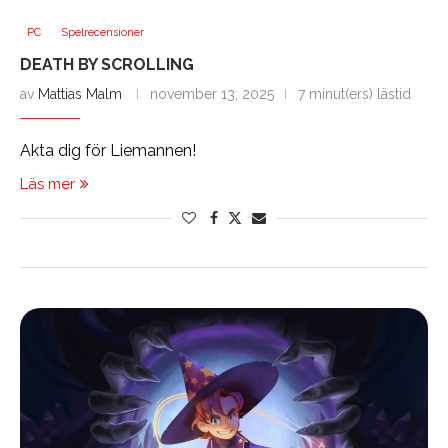
PC
Spelrecensioner
DEATH BY SCROLLING
av
Mattias Malm
november 13, 2025
7 minut(ers) lästid
Akta dig för Liemannen!
Läs mer