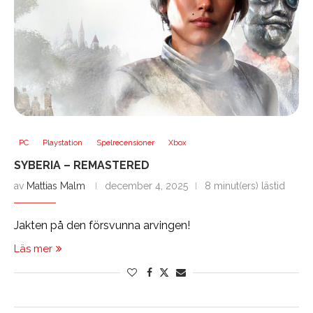
PC
Playstation
Spelrecensioner
Xbox
SYBERIA – REMASTERED
av
Mattias Malm
december 4, 2025
8 minut(ers) lästid
Jakten på den försvunna arvingen!
Läs mer