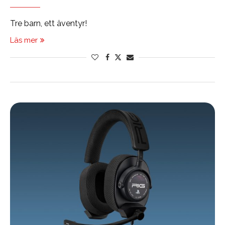
Tre barn, ett äventyr!
Läs mer