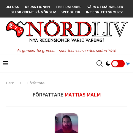
OM OSS
REDAKTIONEN
TESTDATORER
VÅRA UTMÄRKELSER
BLI SKRIBENT PÅ NÖRDLIV
WEBBUTIK
INTEGRITETSPOLICY
Av gamers, för gamers – spel, tech och nörderi sedan 2014.
Hem
Författare
FÖRFATTARE
MATTIAS MALM