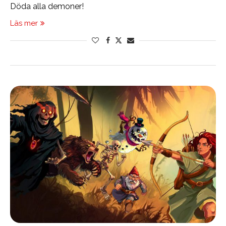
Döda alla demoner!
Läs mer