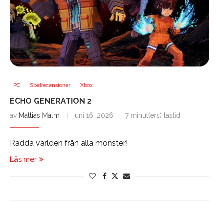
PC
Spelrecensioner
Xbox
ECHO GENERATION 2
av
Mattias Malm
juni 16, 2026
7 minut(ers) lästid
Rädda världen från alla monster!
Läs mer