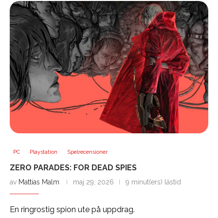
PC
Playstation
Spelrecensioner
ZERO PARADES: FOR DEAD SPIES
av
Mattias Malm
maj 29, 2026
9 minut(ers) lästid
En ringrostig spion ute på uppdrag.