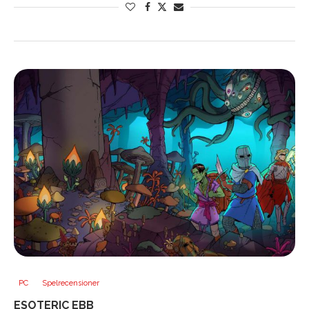
PC
Spelrecensioner
ESOTERIC EBB