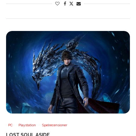
PC
Playstation
Spelrecensioner
LOST SOUL ASIDE