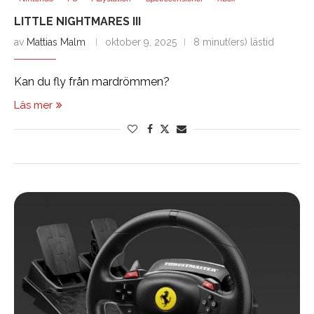
LITTLE NIGHTMARES III
av
Mattias Malm
oktober 9, 2025
8 minut(ers) lästid
Kan du fly från mardrömmen?
Läs mer