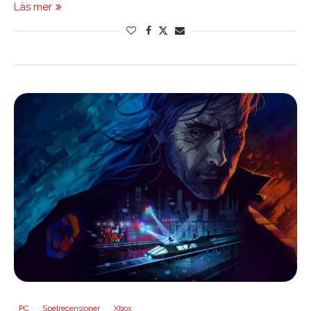
Läs mer
PC
Spelrecensioner
Xbox