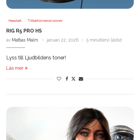
Headset
Tillbehörsrecensioner
RIG R5 PRO HS
av
Mattias Malm
januari 22, 2026
5 minut(ers) lästid
Lyss till Ljudbildens toner!
Läs mer