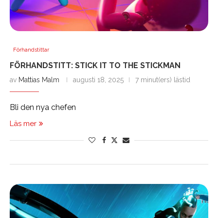
Förhandstittar
FÖRHANDSTITT: STICK IT TO THE STICKMAN
av
Mattias Malm
augusti 18, 2025
7 minut(ers) lästid
Bli den nya chefen
Läs mer