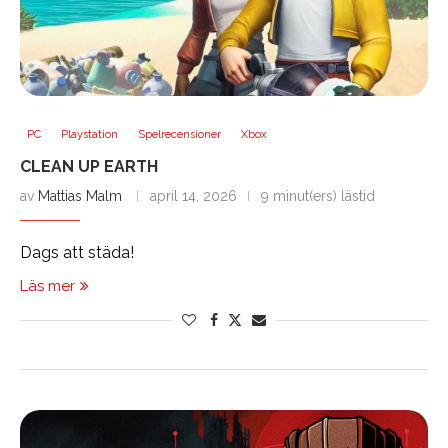
PC
Playstation
Spelrecensioner
Xbox
CLEAN UP EARTH
av
Mattias Malm
april 14, 2026
9 minut(ers) lästid
Dags att städa!
Läs mer