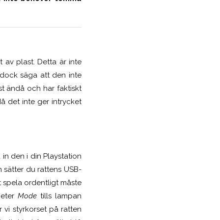
 av plast. Detta är inte
 dock säga att den inte
t ändå och har faktiskt
då det inte ger intrycket
in den i din Playstation
an sätter du rattens USB-
tt spela ordentligt måste
heter
Mode
tills lampan
vi styrkorset på ratten