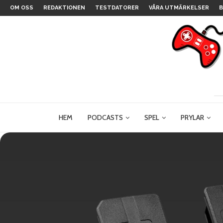
OM OSS
REDAKTIONEN
TESTDATORER
VÅRA UTMÄRKELSER
B
HEM
PODCASTS
SPEL
PRYLAR