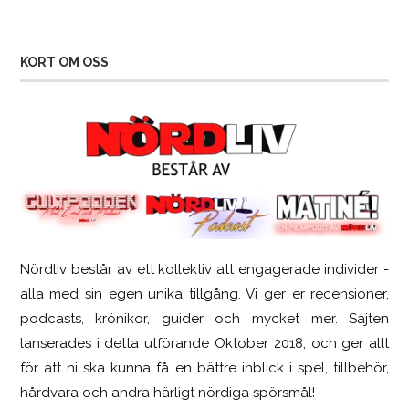
KORT OM OSS
Nördliv består av ett kollektiv att engagerade individer -
SCUF Gaming Omega
alla med sin egen unika tillgång. Vi ger er recensioner,
podcasts, krönikor, guider och mycket mer. Sajten
lanserades i detta utförande Oktober 2018, och ger allt
för att ni ska kunna få en bättre inblick i spel, tillbehör,
hårdvara och andra härligt nördiga spörsmål!