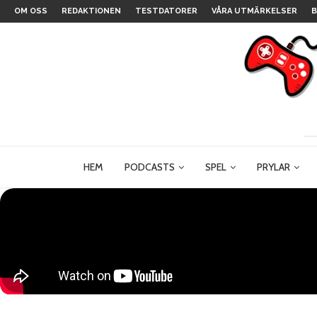
OM OSS
REDAKTIONEN
TESTDATORER
VÅRA UTMÄRKELSER
B
HEM
PODCASTS
SPEL
PRYLAR