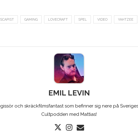
SCAPIST
GAMING
LOVECRAFT
SPEL
VIDEO
YAHTZEE
EMIL LEVIN
gissör och skräckfilmsfantast som befinner sig nere på Sveriges
Cultpodden med Mattias!