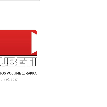
IOS VOLUME 1: RAKKA
VAD SKULLE DU GÅ MED PÅ FÖR
1...
juni 16, 2017
maj 27, 2017