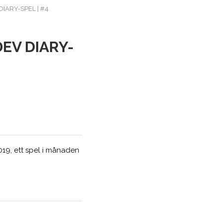
DIARY-SPEL | #4
EV DIARY-
019, ett spel i månaden