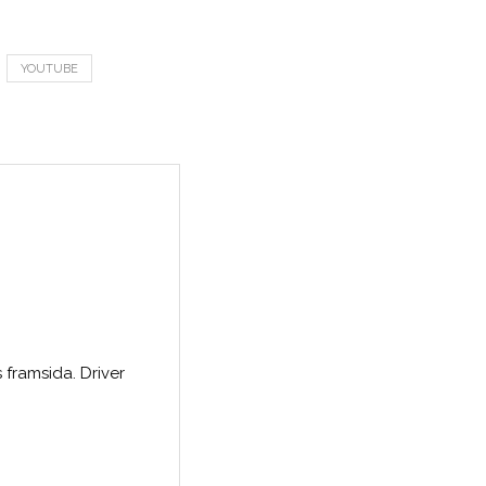
YOUTUBE
 framsida. Driver