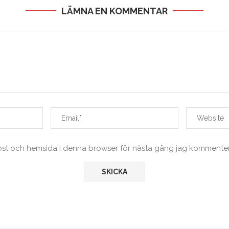
LÄMNA EN KOMMENTAR
ost och hemsida i denna browser för nästa gång jag kommenter