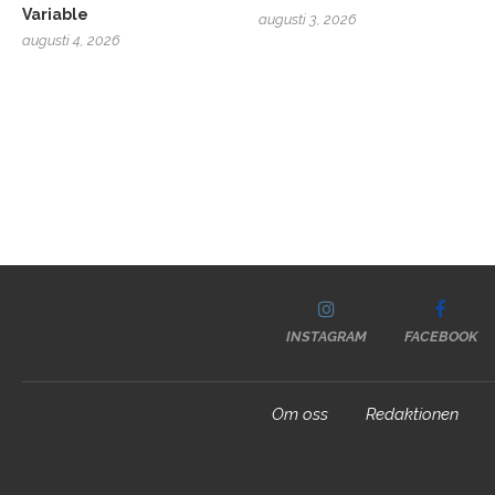
Variable
augusti 3, 2026
augusti 4, 2026
INSTAGRAM
FACEBOOK
Om oss
Redaktionen