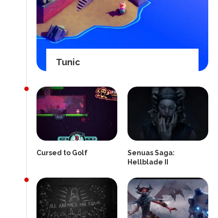
Tunic
Cursed to Golf
Senuas Saga:
Hellblade II