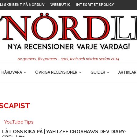
LI SKRIBENT PÅ NÖRDLIV
WEBBUTIK
INTEGRITETSPOLICY
Av gamers, för gamers – spel, tech och nörderi sedan 2014.
HÅRDVARA
ÖVRIGA RECENSIONER
GUIDER
ARTIKLAR
SCAPIST
YouTube Tips
LÅT OSS KIKA PÅ | YAHTZEE CROSHAWS DEV DIARY-