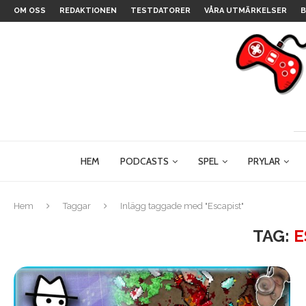
OM OSS
REDAKTIONEN
TESTDATORER
VÅRA UTMÄRKELSER
B
HEM
PODCASTS
SPEL
PRYLAR
Hem
Taggar
Inlägg taggade med "Escapist"
TAG:
E