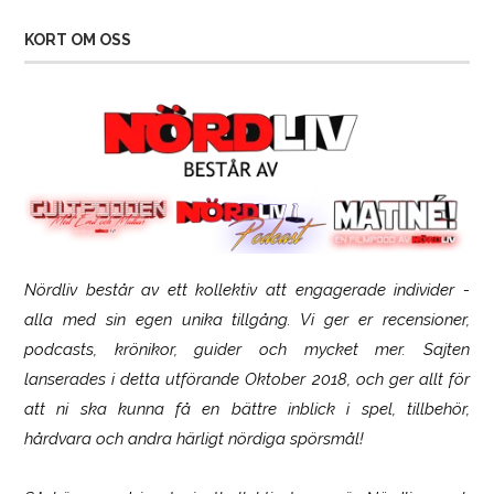
KORT OM OSS
Nördliv består av ett kollektiv att engagerade individer -
Logitech G316 X 98
alla med sin egen unika tillgång. Vi ger er recensioner,
podcasts, krönikor, guider och mycket mer. Sajten
lanserades i detta utförande Oktober 2018, och ger allt för
att ni ska kunna få en bättre inblick i spel, tillbehör,
hårdvara och andra härligt nördiga spörsmål!