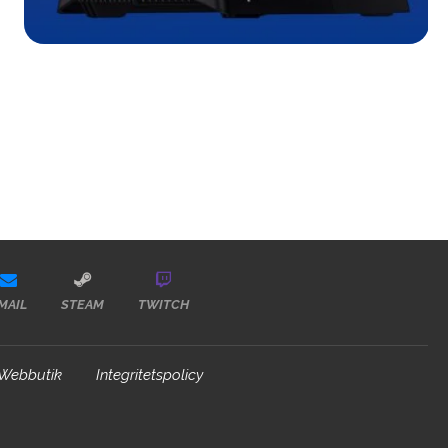
MAIL
STEAM
TWITCH
Webbutik
Integritetspolicy