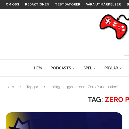
OM OSS
REDAKTIONEN
TESTDATORER
VÅRA UTMÄRKELSER
B
HEM
PODCASTS
SPEL
PRYLAR
Hem
Taggar
Inlägg taggade med "Zero Punctuation"
TAG:
ZERO 