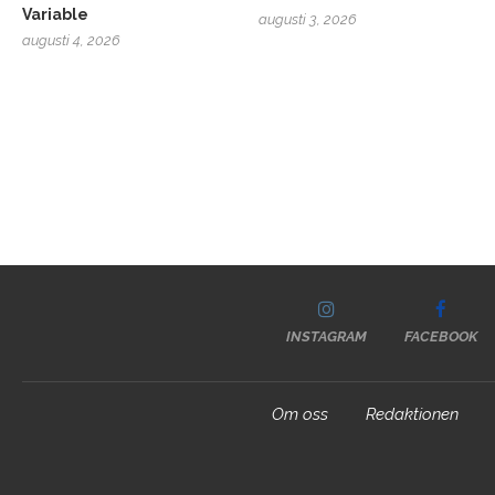
Variable
augusti 3, 2026
augusti 4, 2026
INSTAGRAM
FACEBOOK
Om oss
Redaktionen