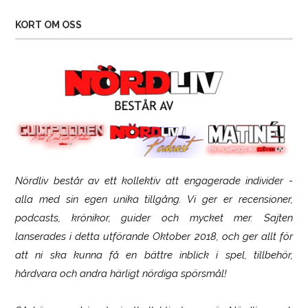
KORT OM OSS
Nördliv består av ett kollektiv att engagerade individer -
Logitech G316 X 98
alla med sin egen unika tillgång. Vi ger er recensioner,
podcasts, krönikor, guider och mycket mer. Sajten
lanserades i detta utförande Oktober 2018, och ger allt för
att ni ska kunna få en bättre inblick i spel, tillbehör,
hårdvara och andra härligt nördiga spörsmål!