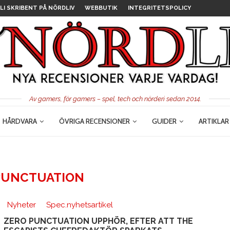
LI SKRIBENT PÅ NÖRDLIV
WEBBUTIK
INTEGRITETSPOLICY
Av gamers, för gamers – spel, tech och nörderi sedan 2014.
HÅRDVARA
ÖVRIGA RECENSIONER
GUIDER
ARTIKLAR
PUNCTUATION
Nyheter
Spec.nyhetsartikel
ZERO PUNCTUATION UPPHÖR, EFTER ATT THE