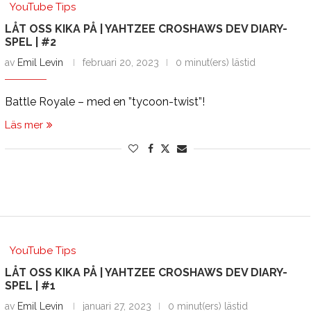
YouTube Tips
LÅT OSS KIKA PÅ | YAHTZEE CROSHAWS DEV DIARY-
SPEL | #2
av
Emil Levin
februari 20, 2023
0 minut(ers) lästid
Battle Royale – med en ”tycoon-twist”!
Läs mer
YouTube Tips
LÅT OSS KIKA PÅ | YAHTZEE CROSHAWS DEV DIARY-
SPEL | #1
av
Emil Levin
januari 27, 2023
0 minut(ers) lästid