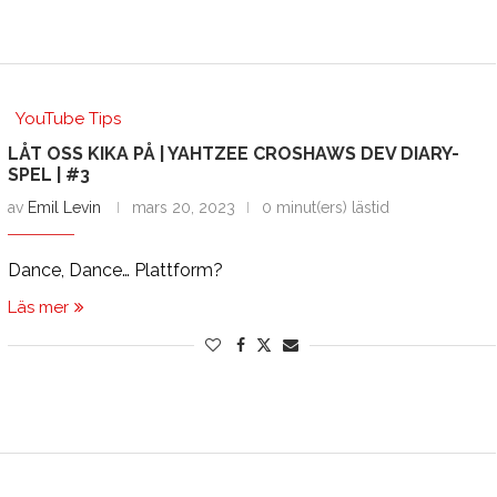
YouTube Tips
LÅT OSS KIKA PÅ | YAHTZEE CROSHAWS DEV DIARY-
SPEL | #3
av
Emil Levin
mars 20, 2023
0 minut(ers) lästid
Dance, Dance… Plattform?
Läs mer