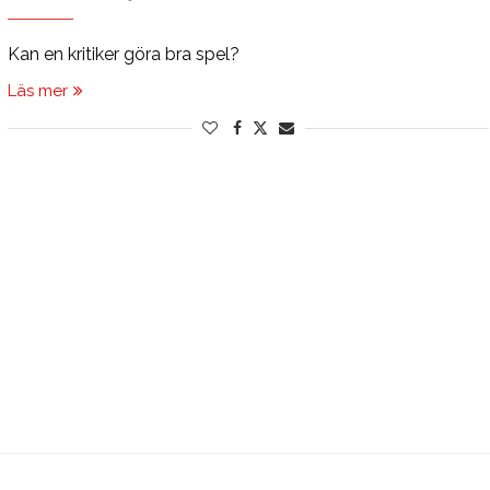
Kan en kritiker göra bra spel?
Läs mer