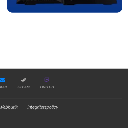
MAIL
STEAM
TWITCH
Webbutik
Integritetspolicy