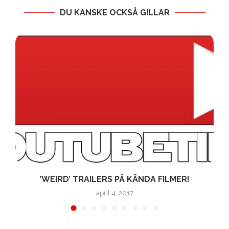
DU KANSKE OCKSÅ GILLAR
’WEIRD’ TRAILERS PÅ KÄNDA FILMER!
april 4, 2017