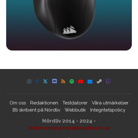
Om oss
Redaktionen
Testdatorer
Våra utmärkelser
Bli skribent på Nördliv
Webbutik
Integritetspolicy
Nördliv 2014 - 2024 -
webmaster@nordlivpodcast.se