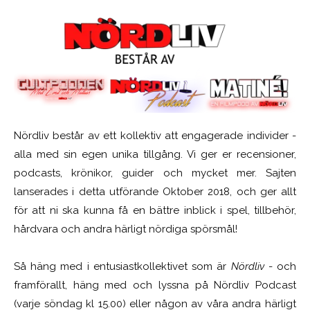
Nördliv består av ett kollektiv att engagerade individer -
alla med sin egen unika tillgång. Vi ger er recensioner,
podcasts, krönikor, guider och mycket mer. Sajten
lanserades i detta utförande Oktober 2018, och ger allt
för att ni ska kunna få en bättre inblick i spel, tillbehör,
hårdvara och andra härligt nördiga spörsmål!
Så häng med i entusiastkollektivet som är
Nördliv
- och
framförallt, häng med och lyssna på Nördliv Podcast
(varje söndag kl 15.00) eller någon av våra andra härligt