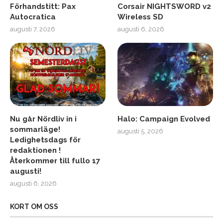
Förhandstitt: Pax
Corsair NIGHTSWORD v2
Autocratica
Wireless SD
augusti 7, 2026
augusti 6, 2026
Nu går Nördliv in i
Halo: Campaign Evolved
sommarläge!
augusti 5, 2026
Ledighetsdags för
redaktionen !
Återkommer till fullo 17
augusti!
augusti 6, 2026
KORT OM OSS