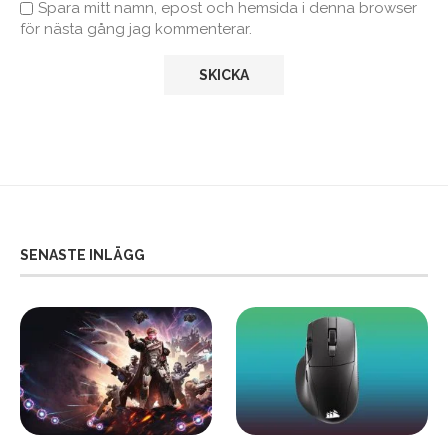
Spara mitt namn, epost och hemsida i denna browser
för nästa gång jag kommenterar.
SENASTE INLÄGG