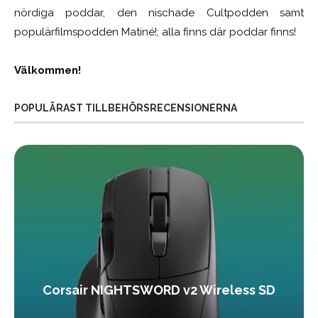
nördiga poddar, den nischade Cultpodden samt
populärfilmspodden Matiné!; alla finns där poddar finns!
Välkommen!
POPULÄRAST TILLBEHÖRSRECENSIONERNA
Corsair NIGHTSWORD v2 Wireless SD