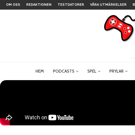
OM OSS
REDAKTIONEN
TESTDATORER
VÅRA UTMÄRKELSER
B
HEM
PODCASTS
SPEL
PRYLAR