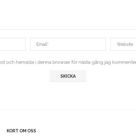
ost och hemsida i denna browser för nästa gång jag kommenter
KORT OM OSS