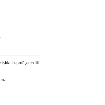
-
lykta, i uppföljaren till
 ni…