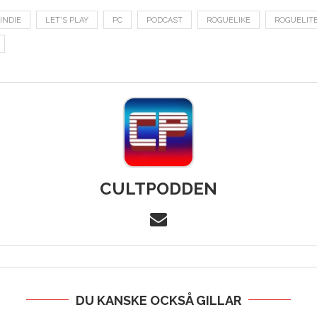
INDIE
LET'S PLAY
PC
PODCAST
ROGUELIKE
ROGUELIT
CULTPODDEN
DU KANSKE OCKSÅ GILLAR