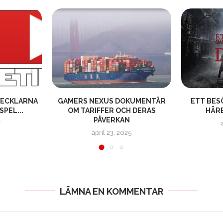
VECKLARNA
GAMERS NEXUS DOKUMENTÄR
ETT BES
SPEL...
OM TARIFFER OCH DERAS
HÄRB
PÅVERKAN
7
april 23, 2025
LÄMNA EN KOMMENTAR