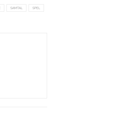
E
SAMTAL
SPEL