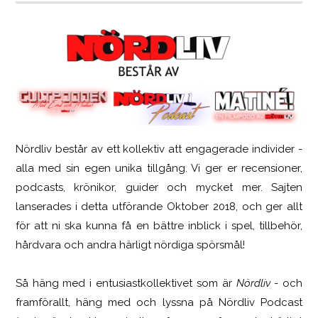
Nördliv består av ett kollektiv att engagerade individer -
SCUF Gaming Omega
alla med sin egen unika tillgång. Vi ger er recensioner,
podcasts, krönikor, guider och mycket mer. Sajten
lanserades i detta utförande Oktober 2018, och ger allt
för att ni ska kunna få en bättre inblick i spel, tillbehör,
hårdvara och andra härligt nördiga spörsmål!
Så häng med i entusiastkollektivet som är
Nördliv
- och
framförallt, häng med och lyssna på Nördliv Podcast