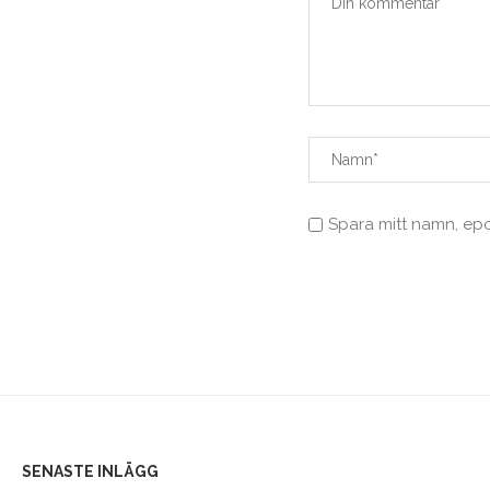
Spara mitt namn, ep
SENASTE INLÄGG