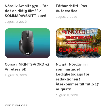
Nördliv Avsnitt 570 – ”Är
Förhandstitt: Pax
det en riktig film?” /
Autocratica
SOMMARAVSNITT 2026
augusti 7, 2026
augusti 9, 2026
Corsair NIGHTSWORD v2
Nu går Nördliv in i
Wireless SD
sommarläge!
Ledighetsdags för
augusti 6, 2026
redaktionen !
Återkommer till fullo 17
augusti!
augusti 6, 2026