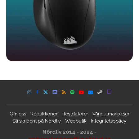
Om oss
Redaktionen
Testdatorer
Våra utmärkelser
Bli skribent på Nördliv
Webbutik
Integritetspolicy
Nördliv 2014 - 2024 -
webmaster@nordlivpodcast.se