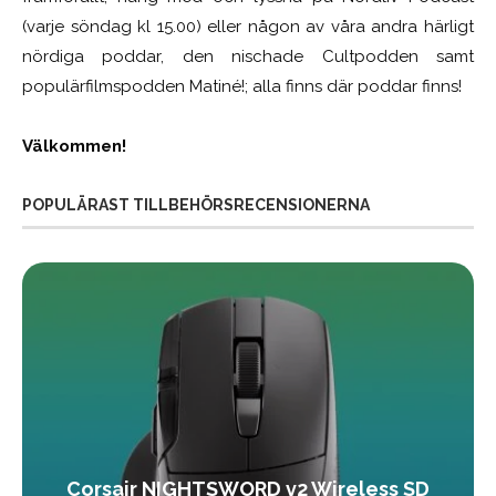
(varje söndag kl 15.00) eller någon av våra andra härligt
nördiga poddar, den nischade Cultpodden samt
populärfilmspodden Matiné!; alla finns där poddar finns!
Välkommen!
POPULÄRAST TILLBEHÖRSRECENSIONERNA
Corsair NIGHTSWORD v2 Wireless SD