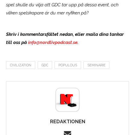
spel skulle du vilja att GDC tar upp på dessa event, och
vilken spelskapare är du mer nyfiken på?
Skriv i kommentarsfältet nedan, eller maila dina tankar
till oss på
info@nordlivpodcast.se
.
CIVILIZATION
GDC
POPULOUS
SEMINARIE
REDAKTIONEN