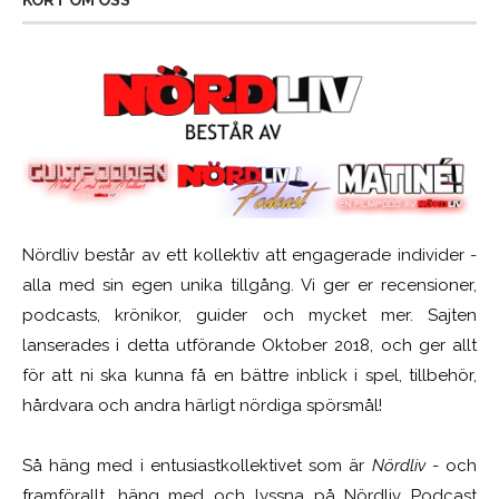
KORT OM OSS
Nördliv består av ett kollektiv att engagerade individer -
alla med sin egen unika tillgång. Vi ger er recensioner,
podcasts, krönikor, guider och mycket mer. Sajten
lanserades i detta utförande Oktober 2018, och ger allt
för att ni ska kunna få en bättre inblick i spel, tillbehör,
hårdvara och andra härligt nördiga spörsmål!
Så häng med i entusiastkollektivet som är
Nördliv
- och
framförallt, häng med och lyssna på Nördliv Podcast