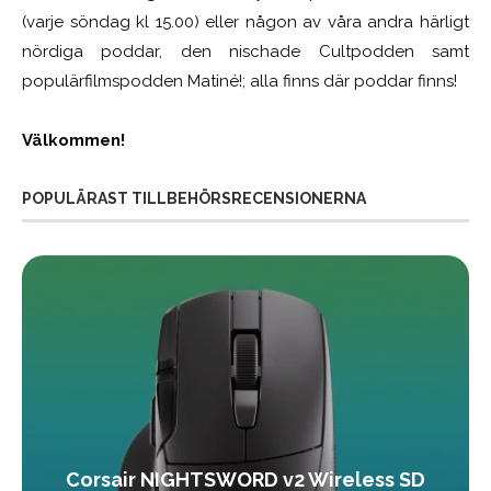
(varje söndag kl 15.00) eller någon av våra andra härligt
nördiga poddar, den nischade Cultpodden samt
populärfilmspodden Matiné!; alla finns där poddar finns!
Välkommen!
POPULÄRAST TILLBEHÖRSRECENSIONERNA
Corsair NIGHTSWORD v2 Wireless SD