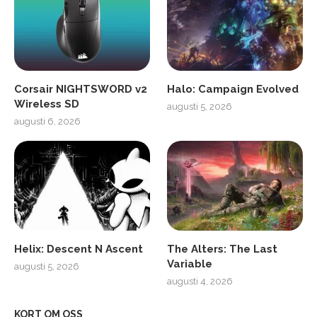
Corsair NIGHTSWORD v2
Halo: Campaign Evolved
Wireless SD
augusti 5, 2026
augusti 6, 2026
Helix: Descent N Ascent
The Alters: The Last
Variable
augusti 5, 2026
augusti 4, 2026
KORT OM OSS