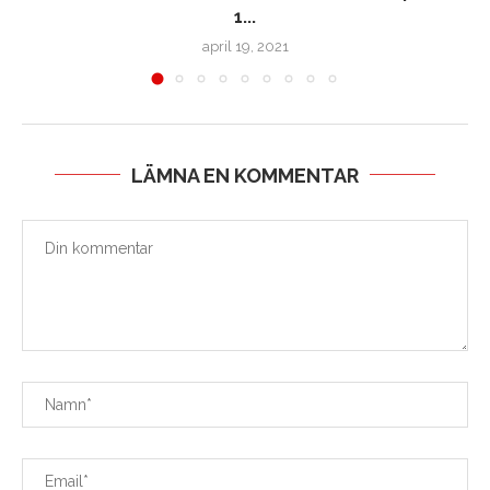
1...
april 19, 2021
LÄMNA EN KOMMENTAR