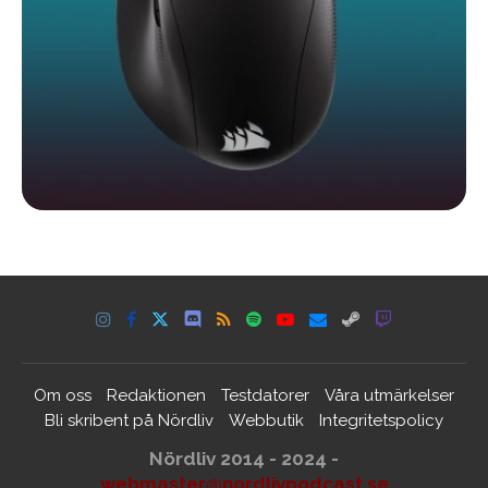
Om oss
Redaktionen
Testdatorer
Våra utmärkelser
Bli skribent på Nördliv
Webbutik
Integritetspolicy
Nördliv 2014 - 2024 -
webmaster@nordlivpodcast.se