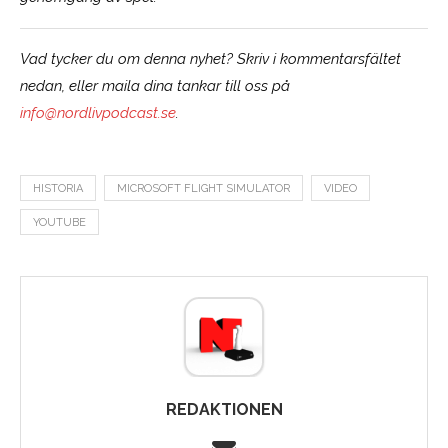
Vad tycker du om denna nyhet? Skriv i kommentarsfältet
nedan, eller maila dina tankar till oss på
info@nordlivpodcast.se
.
HISTORIA
MICROSOFT FLIGHT SIMULATOR
VIDEO
YOUTUBE
REDAKTIONEN