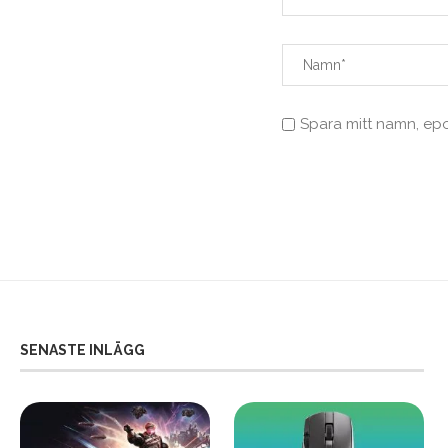
Spara mitt namn, ep
SENASTE INLÄGG