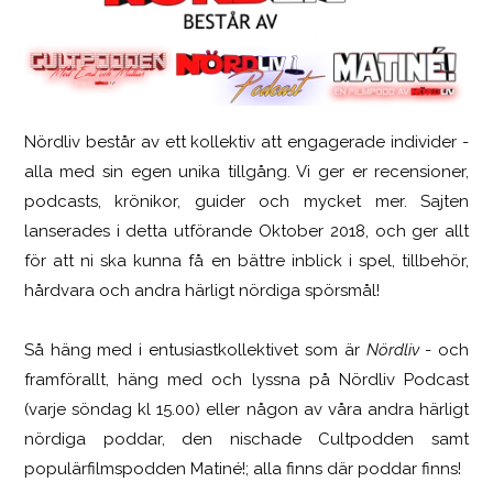
Nördliv består av ett kollektiv att engagerade individer -
SCUF Gaming Omega
alla med sin egen unika tillgång. Vi ger er recensioner,
podcasts, krönikor, guider och mycket mer. Sajten
lanserades i detta utförande Oktober 2018, och ger allt
för att ni ska kunna få en bättre inblick i spel, tillbehör,
hårdvara och andra härligt nördiga spörsmål!
Så häng med i entusiastkollektivet som är
Nördliv
- och
framförallt, häng med och lyssna på Nördliv Podcast
(varje söndag kl 15.00) eller någon av våra andra härligt
nördiga poddar, den nischade Cultpodden samt
populärfilmspodden Matiné!; alla finns där poddar finns!