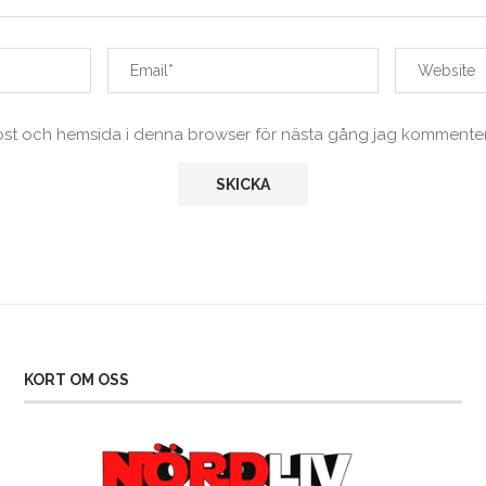
ost och hemsida i denna browser för nästa gång jag kommenter
KORT OM OSS