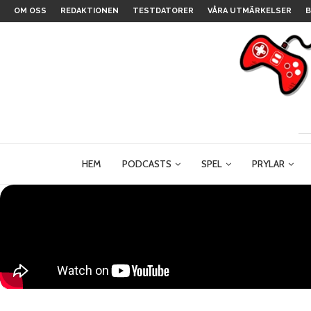
OM OSS
REDAKTIONEN
TESTDATORER
VÅRA UTMÄRKELSER
B
HEM
PODCASTS
SPEL
PRYLAR