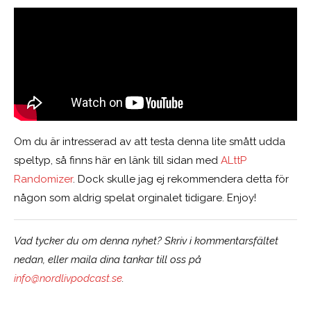
Om du är intresserad av att testa denna lite smått udda
speltyp, så finns här en länk till sidan med
ALttP
Randomizer
. Dock skulle jag ej rekommendera detta för
någon som aldrig spelat orginalet tidigare. Enjoy!
Vad tycker du om denna nyhet? Skriv i kommentarsfältet
nedan, eller maila dina tankar till oss på
info@nordlivpodcast.se
.