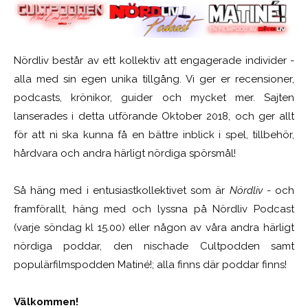
Nördliv består av ett kollektiv att engagerade individer -
alla med sin egen unika tillgång. Vi ger er recensioner,
podcasts, krönikor, guider och mycket mer. Sajten
lanserades i detta utförande Oktober 2018, och ger allt
för att ni ska kunna få en bättre inblick i spel, tillbehör,
hårdvara och andra härligt nördiga spörsmål!
Så häng med i entusiastkollektivet som är
Nördliv
- och
framförallt, häng med och lyssna på Nördliv Podcast
(varje söndag kl 15.00) eller någon av våra andra härligt
nördiga poddar, den nischade Cultpodden samt
populärfilmspodden Matiné!; alla finns där poddar finns!
Välkommen!