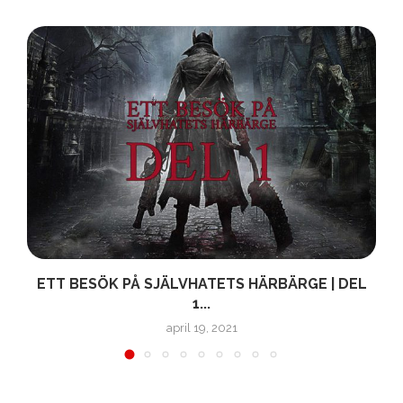
ETT BESÖK PÅ SJÄLVHATETS HÄRBÄRGE | DEL
1...
april 19, 2021