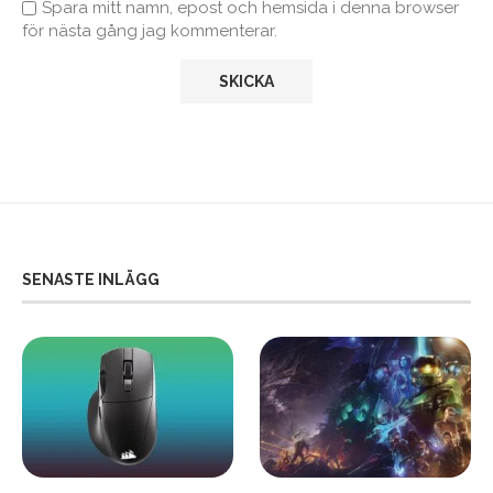
Spara mitt namn, epost och hemsida i denna browser
för nästa gång jag kommenterar.
SENASTE INLÄGG