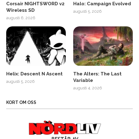
Corsair NIGHTSWORD v2
Halo: Campaign Evolved
Wireless SD
augusti 5, 2026
augusti 6, 2026
Helix: Descent N Ascent
The Alters: The Last
Variable
augusti 5, 2026
augusti 4, 2026
KORT OM OSS