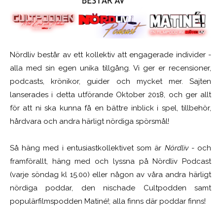
Nördliv består av ett kollektiv att engagerade individer -
alla med sin egen unika tillgång. Vi ger er recensioner,
podcasts, krönikor, guider och mycket mer. Sajten
lanserades i detta utförande Oktober 2018, och ger allt
för att ni ska kunna få en bättre inblick i spel, tillbehör,
hårdvara och andra härligt nördiga spörsmål!
Så häng med i entusiastkollektivet som är
Nördliv
- och
framförallt, häng med och lyssna på Nördliv Podcast
(varje söndag kl 15.00) eller någon av våra andra härligt
nördiga poddar, den nischade Cultpodden samt
populärfilmspodden Matiné!; alla finns där poddar finns!