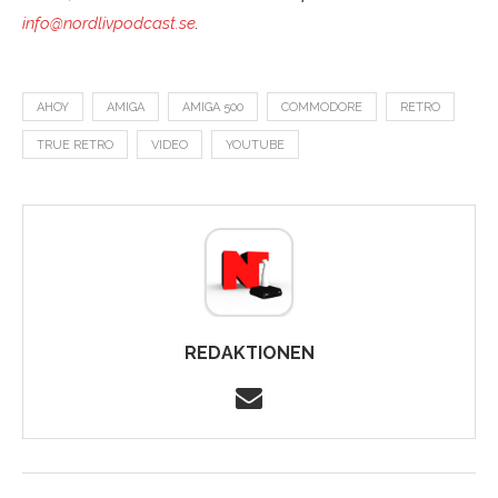
info@nordlivpodcast.se
.
AHOY
AMIGA
AMIGA 500
COMMODORE
RETRO
TRUE RETRO
VIDEO
YOUTUBE
REDAKTIONEN