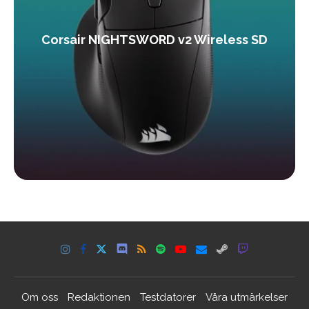
Corsair NIGHTSWORD v2 Wireless SD
Om oss
Redaktionen
Testdatorer
Våra utmärkelser