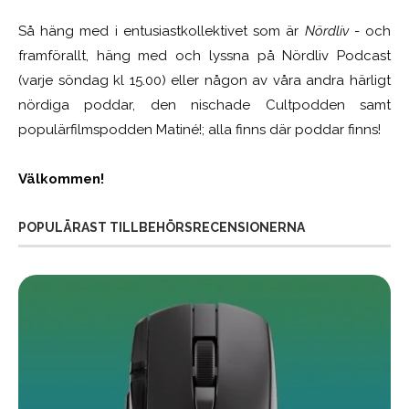
Så häng med i entusiastkollektivet som är
Nördliv
- och
framförallt, häng med och lyssna på Nördliv Podcast
(varje söndag kl 15.00) eller någon av våra andra härligt
nördiga poddar, den nischade Cultpodden samt
populärfilmspodden Matiné!; alla finns där poddar finns!
Välkommen!
POPULÄRAST TILLBEHÖRSRECENSIONERNA