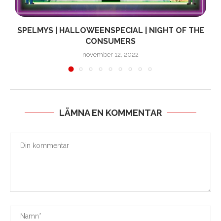
T!
SPELMYS | HALLOWEENSPECIAL | NIGHT OF THE
CONSUMERS
november 12, 2022
LÄMNA EN KOMMENTAR