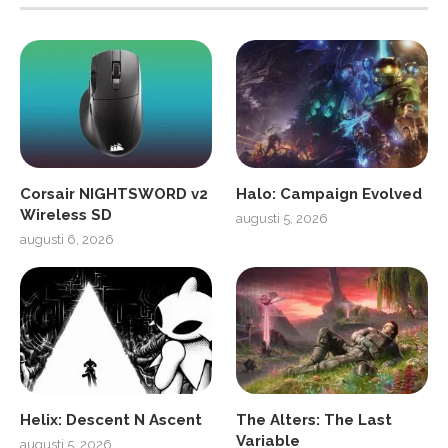
Corsair NIGHTSWORD v2
Halo: Campaign Evolved
Wireless SD
augusti 5, 2026
augusti 6, 2026
Helix: Descent N Ascent
The Alters: The Last
Variable
augusti 5, 2026