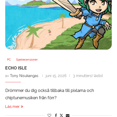
PC
Spelrecensioner
ECHO ISLE
av
Tony Nisukangas
juni 15, 2026
3 minut(ers) lästid
Drömmer du dig också tillbaka till pixlarna och
chiptunemusiken från förr?
Läs mer