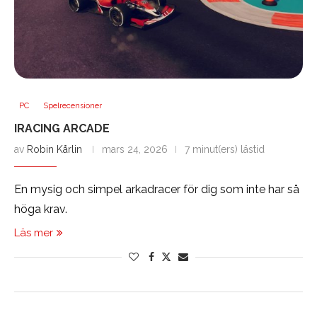
PC
Spelrecensioner
IRACING ARCADE
av
Robin Kårlin
mars 24, 2026
7 minut(ers) lästid
En mysig och simpel arkadracer för dig som inte har så
höga krav.
Läs mer