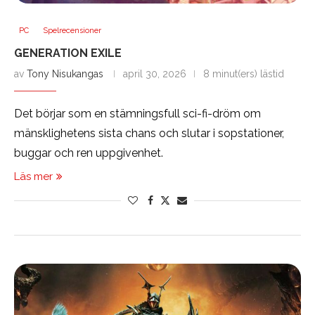
PC
Spelrecensioner
GENERATION EXILE
av
Tony Nisukangas
april 30, 2026
8 minut(ers) lästid
Det börjar som en stämningsfull sci-fi-dröm om
mänsklighetens sista chans och slutar i sopstationer,
buggar och ren uppgivenhet.
Läs mer