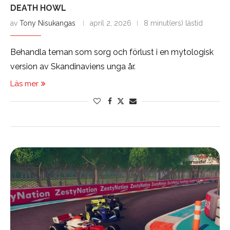
DEATH HOWL
av
Tony Nisukangas
april 2, 2026
8 minut(ers) lästid
Behandla teman som sorg och förlust i en mytologisk
version av Skandinaviens unga år.
Läs mer