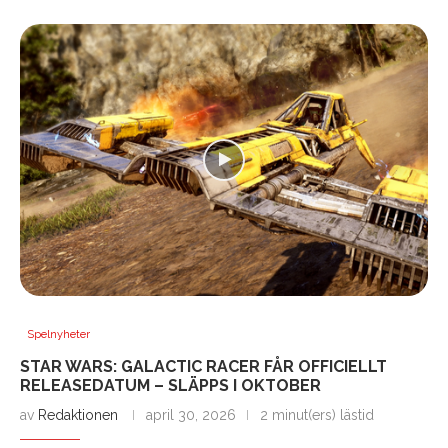
Spelnyheter
STAR WARS: GALACTIC RACER FÅR OFFICIELLT
RELEASEDATUM – SLÄPPS I OKTOBER
av
Redaktionen
april 30, 2026
2 minut(ers) lästid