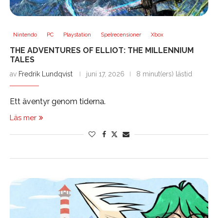
Nintendo
PC
Playstation
Spelrecensioner
Xbox
THE ADVENTURES OF ELLIOT: THE MILLENNIUM
TALES
av
Fredrik Lundqvist
juni 17, 2026
8 minut(ers) lästid
Ett äventyr genom tiderna.
Läs mer