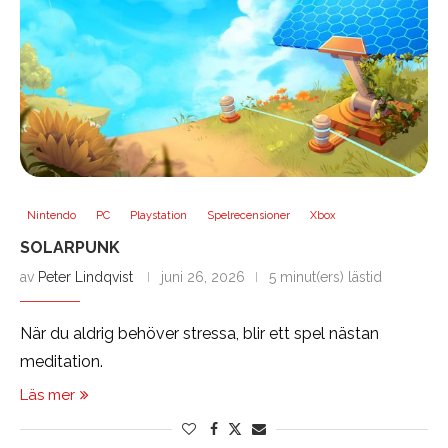
Nintendo
PC
Playstation
Spelrecensioner
Xbox
SOLARPUNK
av
Peter Lindqvist
juni 26, 2026
5 minut(ers) lästid
När du aldrig behöver stressa, blir ett spel nästan
meditation.
Läs mer