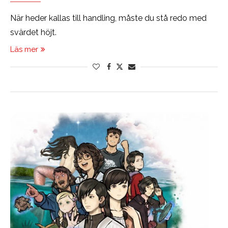
När heder kallas till handling, måste du stå redo med
svärdet höjt.
Läs mer