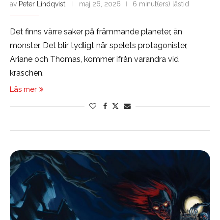
av
Peter Lindqvist
maj 26, 2026
6 minut(ers) lästid
Det finns värre saker på främmande planeter, än
monster. Det blir tydligt när spelets protagonister,
Ariane och Thomas, kommer ifrån varandra vid
kraschen.
Läs mer