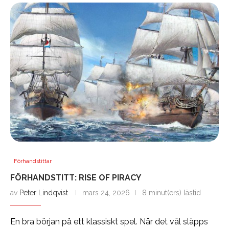
Förhandstittar
FÖRHANDSTITT: RISE OF PIRACY
av
Peter Lindqvist
mars 24, 2026
8 minut(ers) lästid
En bra början på ett klassiskt spel. När det väl släpps