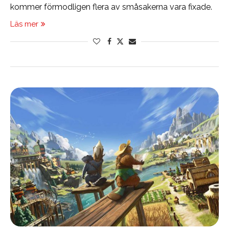
kommer förmodligen flera av småsakerna vara fixade.
Läs mer