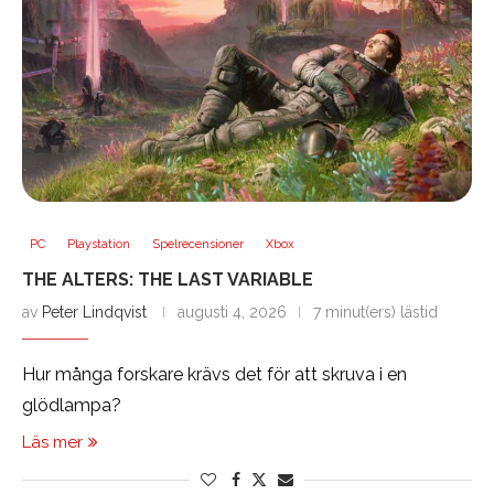
PC
Playstation
Spelrecensioner
Xbox
THE ALTERS: THE LAST VARIABLE
av
Peter Lindqvist
augusti 4, 2026
7 minut(ers) lästid
Hur många forskare krävs det för att skruva i en
glödlampa?
Läs mer