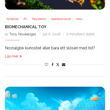
Nintendo
PC
Playstation
Spelrecensioner
Xbox
BIOMECHANICAL TOY
av
Tony Nisukangas
juli 6, 2026
5 minut(ers) lästid
Nostalgisk kuriositet eller bara ett slöseri med tid?
Läs mer