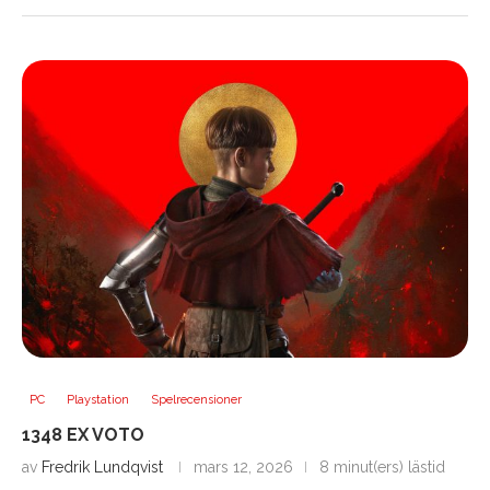
PC
Playstation
Spelrecensioner
1348 EX VOTO
av
Fredrik Lundqvist
mars 12, 2026
8 minut(ers) lästid