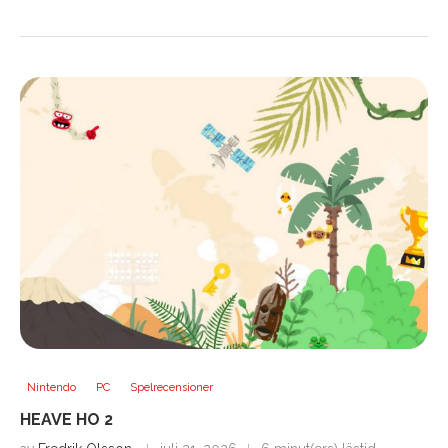
Nintendo
PC
Spelrecensioner
HEAVE HO 2