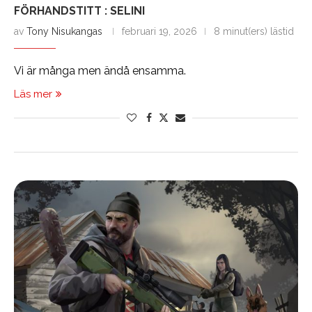
FÖRHANDSTITT : SELINI
av
Tony Nisukangas
februari 19, 2026
8 minut(ers) lästid
Vi är många men ändå ensamma.
Läs mer