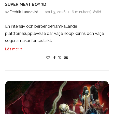
SUPER MEAT BOY 3D
av
Fredrik Lundqvist
april 3, 2026
6 minut(ers) lästid
En intensiv och beroendeframkallande
plattformsupplevelse där varje hopp känns och varje
seger smakar fantastiskt.
Läs mer