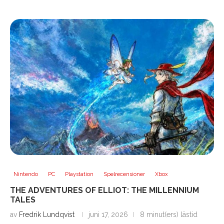
Nintendo
PC
Playstation
Spelrecensioner
Xbox
THE ADVENTURES OF ELLIOT: THE MILLENNIUM
TALES
av
Fredrik Lundqvist
juni 17, 2026
8 minut(ers) lästid