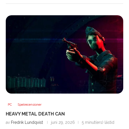
PC
Spelrecensioner
HEAVY METAL DEATH CAN
av
Fredrik Lundqvist
juni 29, 2026
5 minut(ers) lästid