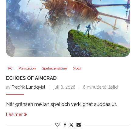
PC
Playstation
Spelrecensioner
Xbox
ECHOES OF AINCRAD
av
Fredrik Lundqvist
juli 8, 2026
6 minut(ers) lästid
När gränsen mellan spel och verklighet suddas ut.
Läs mer