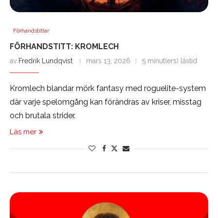
Förhandstittar
FÖRHANDSTITT: KROMLECH
av
Fredrik Lundqvist
mars 13, 2026
5 minut(ers) lästid
Kromlech blandar mörk fantasy med roguelite-system
där varje spelomgång kan förändras av kriser, misstag
och brutala strider.
Läs mer