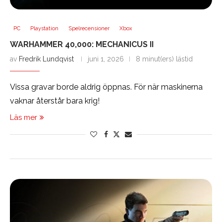
PC
Playstation
Spelrecensioner
Xbox
WARHAMMER 40,000: MECHANICUS II
av
Fredrik Lundqvist
juni 1, 2026
8 minut(ers) lästid
Vissa gravar borde aldrig öppnas. För när maskinerna
vaknar återstår bara krig!
Läs mer