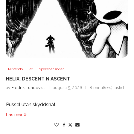
Nintendo
PC
Spelrecensioner
HELIX: DESCENT N ASCENT
av
Fredrik Lundqvist
augusti 5, 2026
8 minut(ers) lästid
Pussel utan skyddsnät
Läs mer