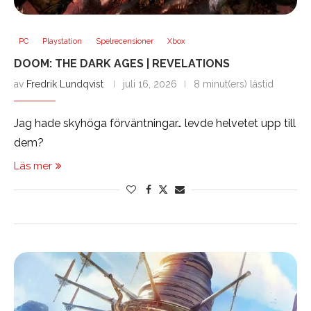
PC
Playstation
Spelrecensioner
Xbox
DOOM: THE DARK AGES | REVELATIONS
av
Fredrik Lundqvist
juli 16, 2026
8 minut(ers) lästid
Jag hade skyhöga förväntningar… levde helvetet upp till
dem?
Läs mer