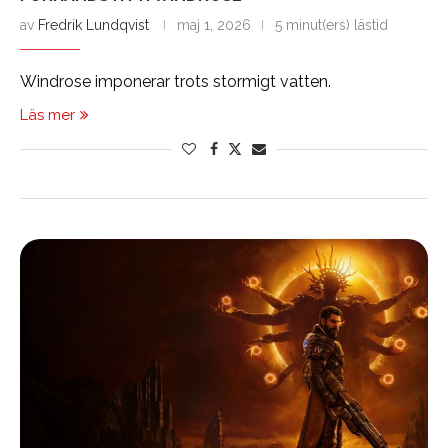
av
Fredrik Lundqvist
maj 1, 2026
5 minut(ers) lästid
Windrose imponerar trots stormigt vatten.
Läs mer