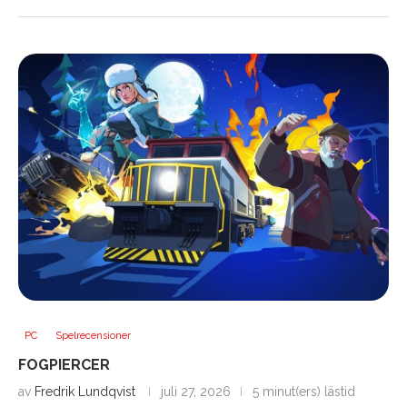
PC
Spelrecensioner
FOGPIERCER
av
Fredrik Lundqvist
juli 27, 2026
5 minut(ers) lästid