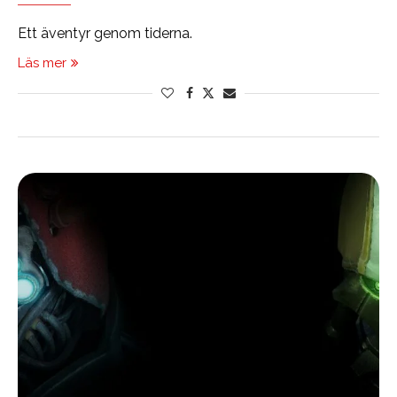
Ett äventyr genom tiderna.
Läs mer