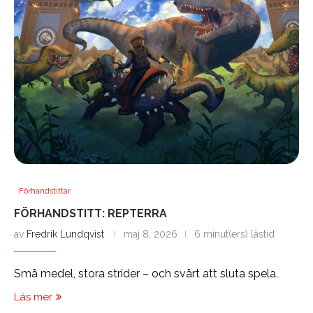
Förhandstittar
FÖRHANDSTITT: REPTERRA
av
Fredrik Lundqvist
maj 8, 2026
6 minut(ers) lästid
Små medel, stora strider – och svårt att sluta spela.
Läs mer