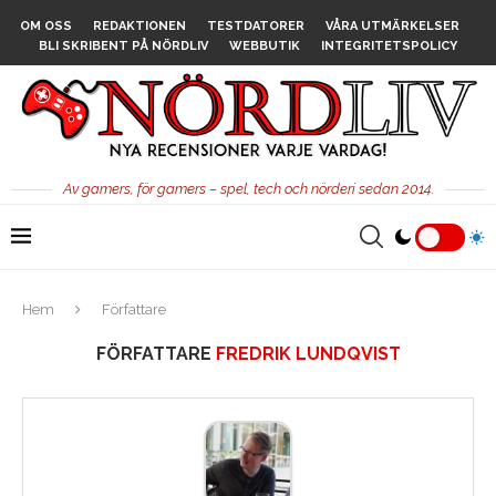
OM OSS
REDAKTIONEN
TESTDATORER
VÅRA UTMÄRKELSER
BLI SKRIBENT PÅ NÖRDLIV
WEBBUTIK
INTEGRITETSPOLICY
Av gamers, för gamers – spel, tech och nörderi sedan 2014.
Hem
Författare
FÖRFATTARE
FREDRIK LUNDQVIST