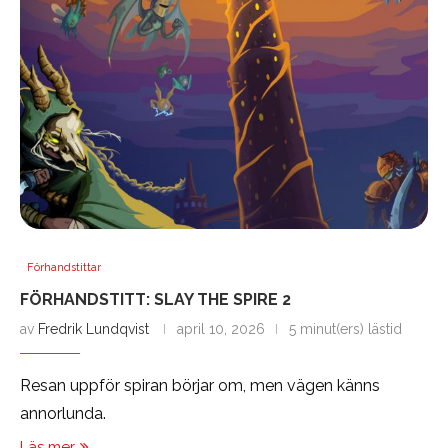
Förhandstittar
FÖRHANDSTITT: SLAY THE SPIRE 2
av
Fredrik Lundqvist
april 10, 2026
5 minut(ers) lästid
Resan uppför spiran börjar om, men vägen känns
annorlunda.
Läs mer