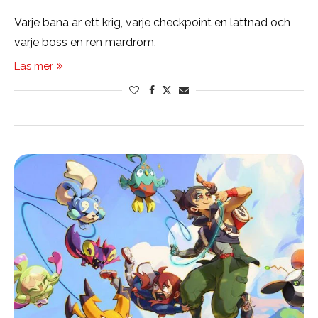
Varje bana är ett krig, varje checkpoint en lättnad och
varje boss en ren mardröm.
Läs mer