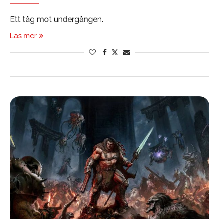
Ett tåg mot undergången.
Läs mer