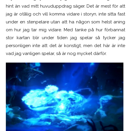
hint än vad mitt huvuduppdrag säger. Det är mest för att
jag är otålig och vill komma vidare i storyn, inte sitta fast
under en stenpelare utan att ha någon som helst aning
om hur jag tar mig vidare. Med tanke på hur förbannat
stor kartan blir under tiden jag spelar så tycker jag
personligen inte att det är konstigt, men det här är inte
vad jag vanligen spelar, så är nog mycket därför.