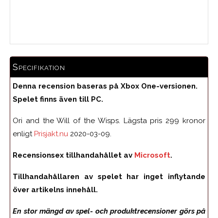
Medelbetyg
Specifikation
Denna recension baseras på Xbox One-versionen.
Spelet finns även till PC.
Ori and the Will of the Wisps. Lägsta pris 299 kronor
enligt
Prisjakt.nu
2020-03-09.
Recensionsex tillhandahållet av
Microsoft
.
Tillhandahållaren av spelet har inget inflytande
över artikelns innehåll.
En stor mängd av spel- och produktrecensioner görs på