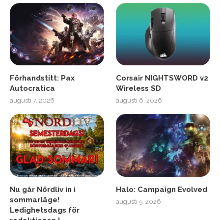
Förhandstitt: Pax
Corsair NIGHTSWORD v2
Autocratica
Wireless SD
augusti 7, 2026
augusti 6, 2026
Nu går Nördliv in i
Halo: Campaign Evolved
sommarläge!
augusti 5, 2026
Ledighetsdags för