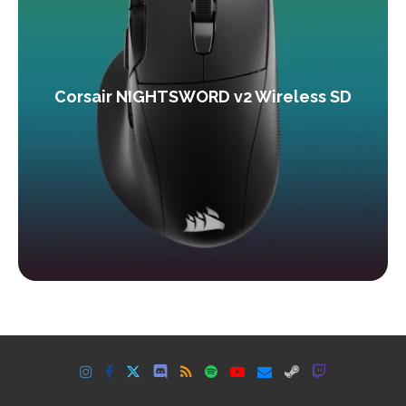
Corsair NIGHTSWORD v2 Wireless SD