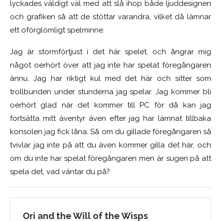
lyckades väldigt väl med att slå ihop både ljuddesignen
och grafiken så att de stöttar varandra, vilket då lämnar
ett oförglömligt spelminne.
Jag är stormförtjust i det här spelet, och ångrar mig
något oerhört över att jag inte har spelat föregångaren
ännu. Jag har riktigt kul med det här och sitter som
trollbunden under stunderna jag spelar. Jag kommer bli
oerhört glad när det kommer till PC för då kan jag
fortsätta mitt äventyr även efter jag har lämnat tillbaka
konsolen jag fick låna. Så om du gillade föregångaren så
tvivlar jag inte på att du även kommer gilla det här, och
om du inte har spelat föregångaren men är sugen på att
spela det, vad väntar du på?
Ori and the Will of the Wisps