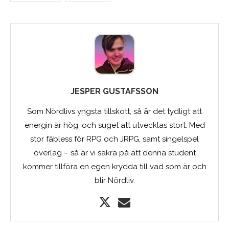
JESPER GUSTAFSSON
Som Nördlivs yngsta tillskott, så är det tydligt att
energin är hög, och suget att utvecklas stort. Med
stor fäbless för RPG och JRPG, samt singelspel
överlag – så är vi säkra på att denna student
kommer tillföra en egen krydda till vad som är och
blir Nördliv.