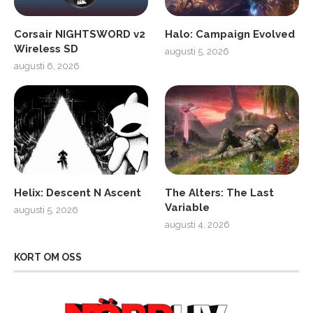
Corsair NIGHTSWORD v2
Halo: Campaign Evolved
Wireless SD
augusti 5, 2026
augusti 6, 2026
Helix: Descent N Ascent
The Alters: The Last
Variable
augusti 5, 2026
augusti 4, 2026
KORT OM OSS