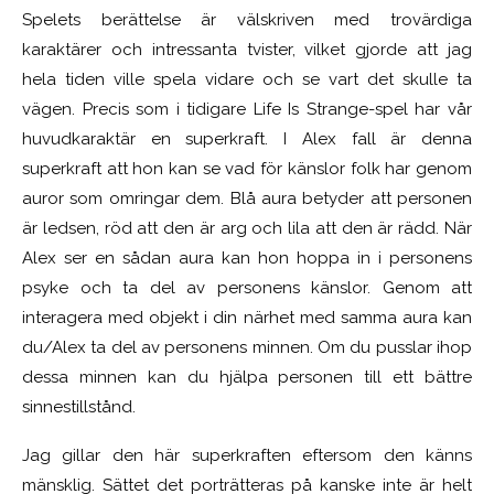
Spelets berättelse är välskriven med trovärdiga
karaktärer och intressanta tvister, vilket gjorde att jag
hela tiden ville spela vidare och se vart det skulle ta
vägen. Precis som i tidigare Life Is Strange-spel har vår
huvudkaraktär en superkraft. I Alex fall är denna
superkraft att hon kan se vad för känslor folk har genom
auror som omringar dem. Blå aura betyder att personen
är ledsen, röd att den är arg och lila att den är rädd. När
Alex ser en sådan aura kan hon hoppa in i personens
psyke och ta del av personens känslor. Genom att
interagera med objekt i din närhet med samma aura kan
du/Alex ta del av personens minnen. Om du pusslar ihop
dessa minnen kan du hjälpa personen till ett bättre
sinnestillstånd.
Jag gillar den här superkraften eftersom den känns
mänsklig. Sättet det porträtteras på kanske inte är helt