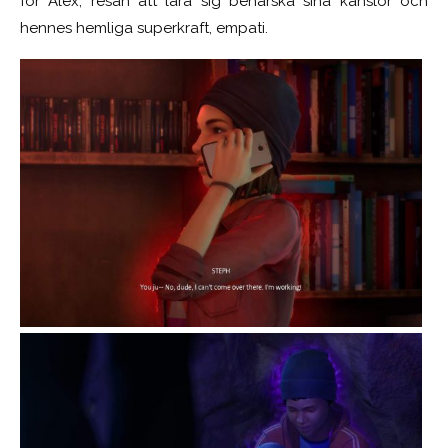
för Alex, resan att lära sig behärska sina känslor och
hennes hemliga superkraft, empati.