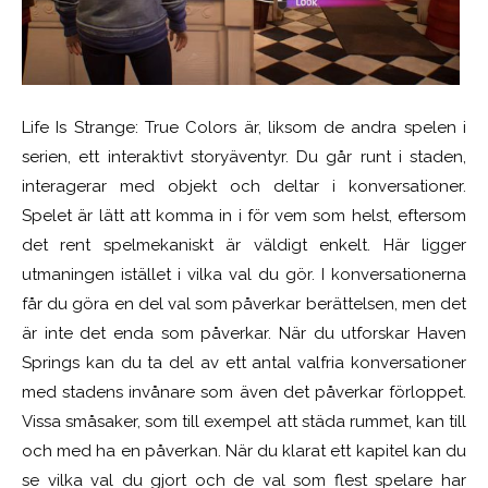
Life Is Strange: True Colors är, liksom de andra spelen i
serien, ett interaktivt storyäventyr. Du går runt i staden,
interagerar med objekt och deltar i konversationer.
Spelet är lätt att komma in i för vem som helst, eftersom
det rent spelmekaniskt är väldigt enkelt. Här ligger
utmaningen istället i vilka val du gör. I konversationerna
får du göra en del val som påverkar berättelsen, men det
är inte det enda som påverkar. När du utforskar Haven
Springs kan du ta del av ett antal valfria konversationer
med stadens invånare som även det påverkar förloppet.
Vissa småsaker, som till exempel att städa rummet, kan till
och med ha en påverkan. När du klarat ett kapitel kan du
se vilka val du gjort och de val som flest spelare har