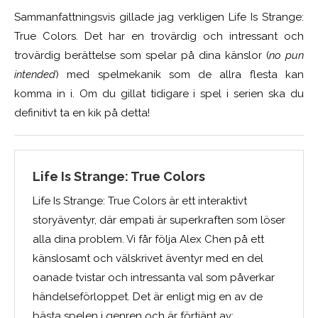
Sammanfattningsvis gillade jag verkligen Life Is Strange:
True Colors. Det har en trovärdig och intressant och
trovärdig berättelse som spelar på dina känslor (
no pun
intended
) med spelmekanik som de allra flesta kan
komma in i. Om du gillat tidigare i spel i serien ska du
definitivt ta en kik på detta!
Life Is Strange: True Colors
Life Is Strange: True Colors är ett interaktivt
storyäventyr, där empati är superkraften som löser
alla dina problem. Vi får följa Alex Chen på ett
känslosamt och välskrivet äventyr med en del
oanade tvistar och intressanta val som påverkar
händelseförloppet. Det är enligt mig en av de
bästa spelen i genren och är förtjänt av: