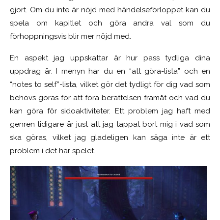
gjort. Om du inte är nöjd med händelseförloppet kan du
spela om kapitlet och göra andra val som du
förhoppningsvis blir mer nöjd med.
En aspekt jag uppskattar är hur pass tydliga dina
uppdrag är. I menyn har du en “att göra-lista” och en
“notes to self”-lista, vilket gör det tydligt för dig vad som
behövs göras för att föra berättelsen framåt och vad du
kan göra för sidoaktiviteter. Ett problem jag haft med
genren tidigare är just att jag tappat bort mig i vad som
ska göras, vilket jag gladeligen kan säga inte är ett
problem i det här spelet.