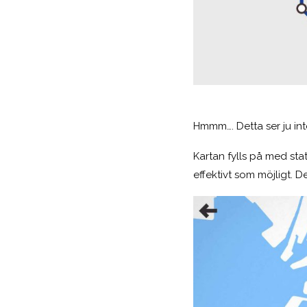
Hmmm…. Detta ser ju int
Kartan fylls på med sta
effektivt som möjligt. De