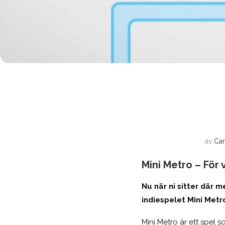
av
Car
Mini Metro – För
Nu när ni sitter där m
indiespelet Mini Met
Mini Metro är ett spel 