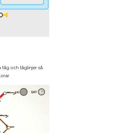
 tåg och tåglinjer så
lorar.