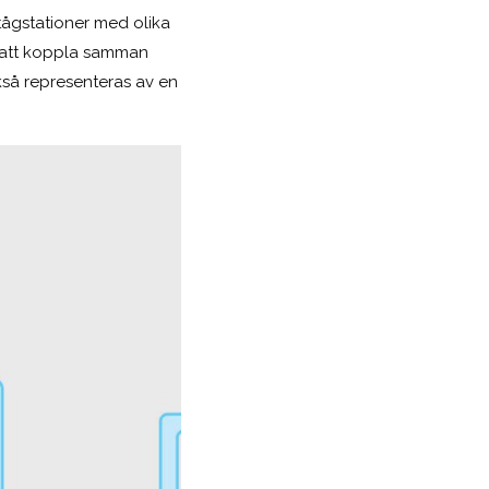
tågstationer med olika
t att koppla samman
kså representeras av en