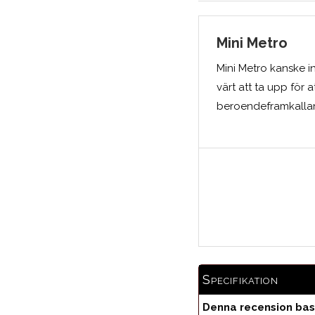
Mini Metro
Mini Metro kanske in
värt att ta upp för 
beroendeframkalla
Specifikation
Denna recension bas