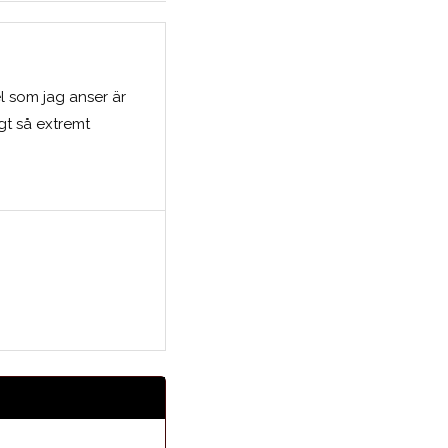
el som jag anser är
igt så extremt