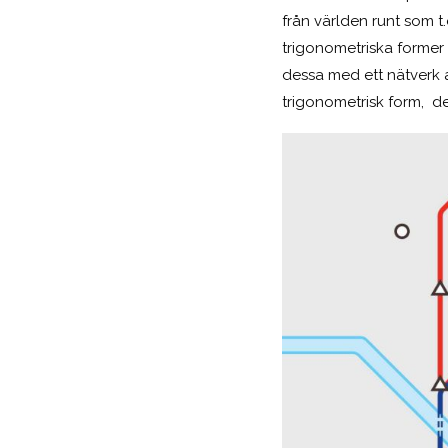
från världen runt som 
trigonometriska former
dessa med ett nätverk a
trigonometrisk form, det