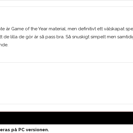
te är Game of the Year material, men definitivt ett välskapat sp
att de lilla de gör är så pass bra. Så snuskigt simpelt men samtid
nde.
Medelbetyg
eras på PC versionen.