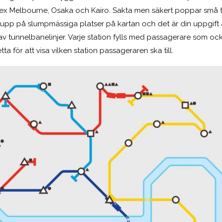
t.ex Melbourne, Osaka och Kairo. Sakta men säkert poppar små 
 upp på slumpmässiga platser på kartan och det är din uppgif
v tunnelbanelinjer. Varje station fylls med passagerare som oc
ta för att visa vilken station passageraren ska till.