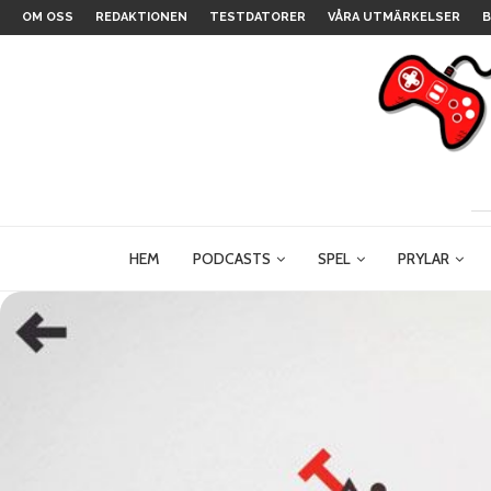
OM OSS
REDAKTIONEN
TESTDATORER
VÅRA UTMÄRKELSER
B
HEM
PODCASTS
SPEL
PRYLAR