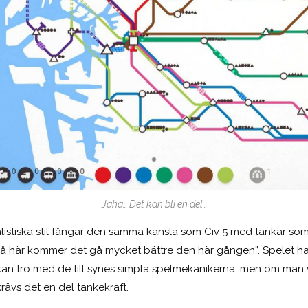
Jaha… Det kan bli en del…
listiska stil fångar den samma känsla som Civ 5 med tankar som
så här kommer det gå mycket bättre den här gången”. Spelet har 
kan tro med de till synes simpla spelmekanikerna, men om man 
ävs det en del tankekraft.