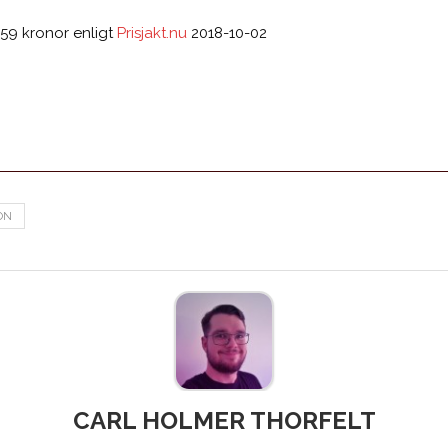
 59 kronor enligt
Prisjakt.nu
2018-10-02
ON
CARL HOLMER THORFELT