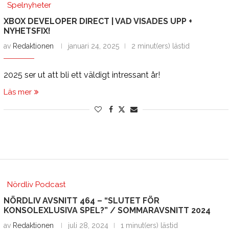
Spelnyheter
XBOX DEVELOPER DIRECT | VAD VISADES UPP +
NYHETSFIX!
av
Redaktionen
januari 24, 2025
2 minut(ers) lästid
2025 ser ut att bli ett väldigt intressant år!
Läs mer
Nördliv Podcast
NÖRDLIV AVSNITT 464 – “SLUTET FÖR
KONSOLEXLUSIVA SPEL?” / SOMMARAVSNITT 2024
av
Redaktionen
juli 28, 2024
1 minut(ers) lästid