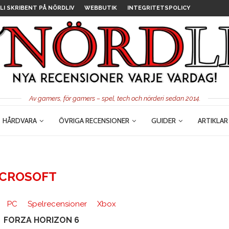
LI SKRIBENT PÅ NÖRDLIV
WEBBUTIK
INTEGRITETSPOLICY
Av gamers, för gamers – spel, tech och nörderi sedan 2014.
HÅRDVARA
ÖVRIGA RECENSIONER
GUIDER
ARTIKLAR
ICROSOFT
PC
Spelrecensioner
Xbox
FORZA HORIZON 6