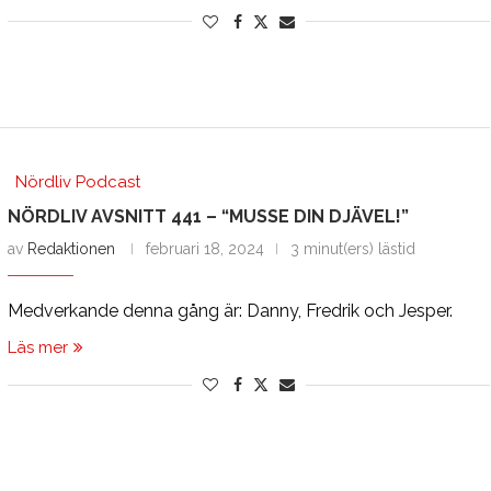
Nördliv Podcast
NÖRDLIV AVSNITT 441 – “MUSSE DIN DJÄVEL!”
av
Redaktionen
februari 18, 2024
3 minut(ers) lästid
Medverkande denna gång är: Danny, Fredrik och Jesper.
Läs mer