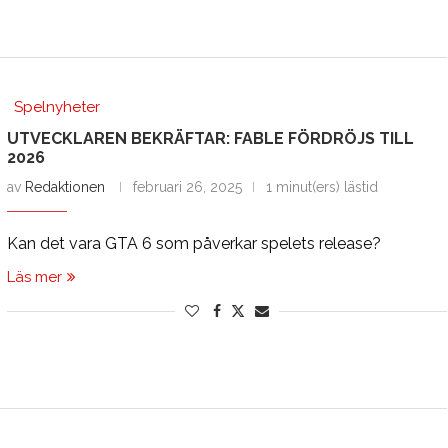
Spelnyheter
UTVECKLAREN BEKRÄFTAR: FABLE FÖRDRÖJS TILL
2026
av
Redaktionen
februari 26, 2025
1 minut(ers) lästid
Kan det vara GTA 6 som påverkar spelets release?
Läs mer