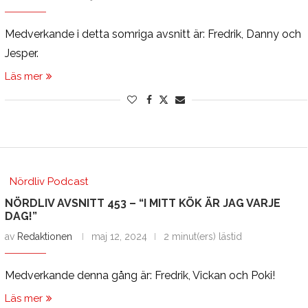
Medverkande i detta somriga avsnitt är: Fredrik, Danny och
Jesper.
Läs mer
Nördliv Podcast
NÖRDLIV AVSNITT 453 – “I MITT KÖK ÄR JAG VARJE
DAG!”
av
Redaktionen
maj 12, 2024
2 minut(ers) lästid
Medverkande denna gång är: Fredrik, Vickan och Poki!
Läs mer