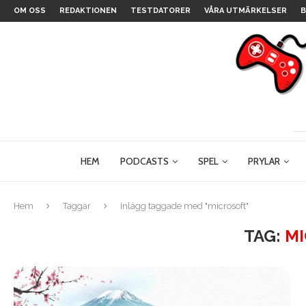
OM OSS
REDAKTIONEN
TESTDATORER
VÅRA UTMÄRKELSER
B
HEM
PODCASTS
SPEL
PRYLAR
Hem
Taggar
Inlägg taggade med "microsoft"
TAG:
M