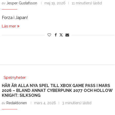
av
Jesper Gustafsson
maj 19, 2026
11 minut(ers) lästid
Forza i Japan!
Läs mer
Spelnyheter
HÄR ÄR ALLA NYA SPEL TILL XBOX GAME PASS I MARS
2026 – BLAND ANNAT CYBERPUNK 2077 OCH HOLLOW
KNIGHT: SILKSONG
av
Redaktionen
mars 4, 2026
3 minut(ers) lästid