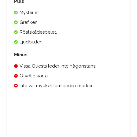
Plus
Mysteriet.
Grafiken.
Röstskådespelet.
Ljudbilden.
Minus
Vissa Quests leder inte någonstans.
Otydlig karta.
Lite väl mycket famlande i mörker.
Medelbetyg