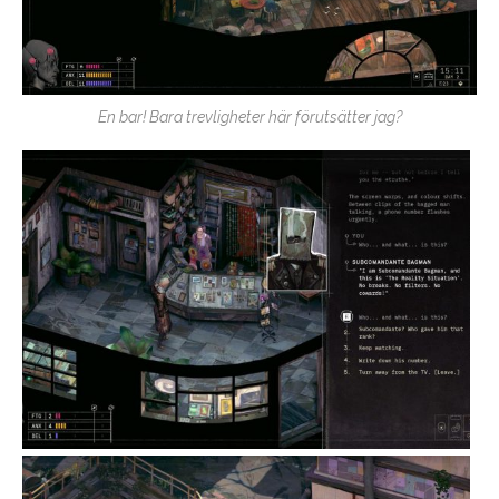
En bar! Bara trevligheter här förutsätter jag?