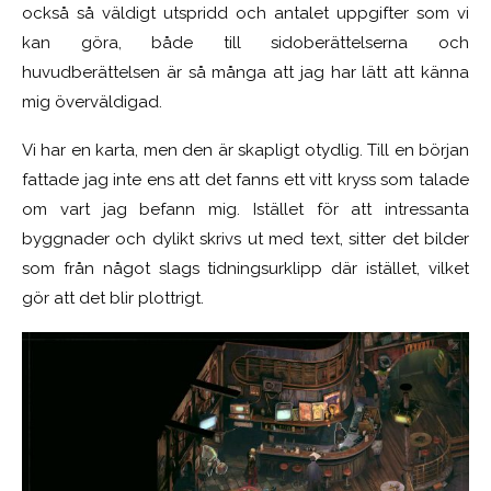
också så väldigt utspridd och antalet uppgifter som vi
kan göra, både till sidoberättelserna och
huvudberättelsen är så många att jag har lätt att känna
mig överväldigad.
Vi har en karta, men den är skapligt otydlig. Till en början
fattade jag inte ens att det fanns ett vitt kryss som talade
om vart jag befann mig. Istället för att intressanta
byggnader och dylikt skrivs ut med text, sitter det bilder
som från något slags tidningsurklipp där istället, vilket
gör att det blir plottrigt.