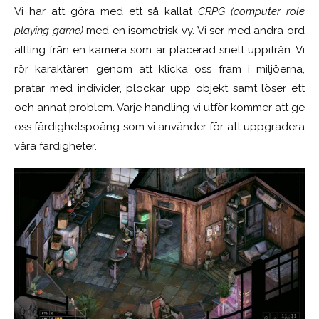
Vi har att göra med ett så kallat
CRPG (computer role
playing game)
med en isometrisk vy. Vi ser med andra ord
allting från en kamera som är placerad snett uppifrån. Vi
rör karaktären genom att klicka oss fram i miljöerna,
pratar med individer, plockar upp objekt samt löser ett
och annat problem. Varje handling vi utför kommer att ge
oss färdighetspoäng som vi använder för att uppgradera
våra färdigheter.