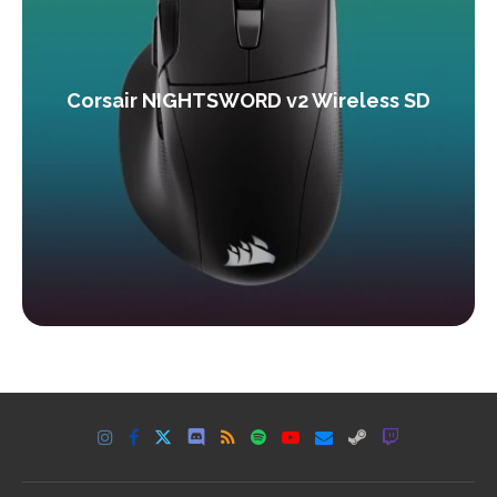
Corsair NIGHTSWORD v2 Wireless SD