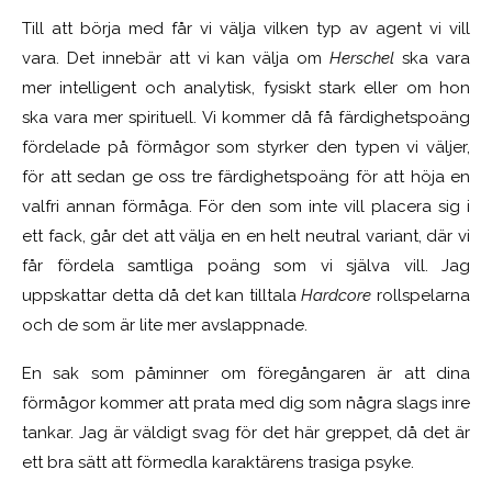
Till att börja med får vi välja vilken typ av agent vi vill
vara. Det innebär att vi kan välja om
Herschel
ska vara
mer intelligent och analytisk, fysiskt stark eller om hon
ska vara mer spirituell. Vi kommer då få färdighetspoäng
fördelade på förmågor som styrker den typen vi väljer,
för att sedan ge oss tre färdighetspoäng för att höja en
valfri annan förmåga. För den som inte vill placera sig i
ett fack, går det att välja en en helt neutral variant, där vi
får fördela samtliga poäng som vi själva vill. Jag
uppskattar detta då det kan tilltala
Hardcore
rollspelarna
och de som är lite mer avslappnade.
En sak som påminner om föregångaren är att dina
förmågor kommer att prata med dig som några slags inre
tankar. Jag är väldigt svag för det här greppet, då det är
ett bra sätt att förmedla karaktärens trasiga psyke.