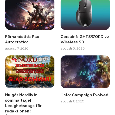
Förhandstitt: Pax
Corsair NIGHTSWORD v2
Autocratica
Wireless SD
augusti 7, 2026
augusti 6, 2026
Nu går Nördliv in i
Halo: Campaign Evolved
sommarläge!
augusti 5, 2026
Ledighetsdags för
redaktionen !