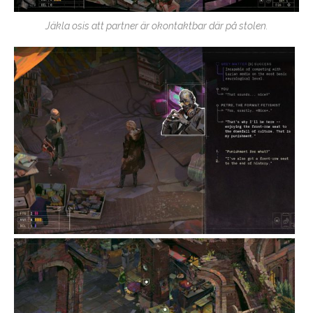
Jäkla osis att partner är okontaktbar där på stolen.