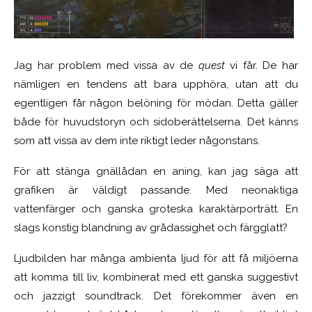
Jag har problem med vissa av de
quest
vi får. De har
nämligen en tendens att bara upphöra, utan att du
egentligen får någon belöning för mödan. Detta gäller
både för huvudstoryn och sidoberättelserna. Det känns
som att vissa av dem inte riktigt leder någonstans.
För att stänga gnällådan en aning, kan jag säga att
grafiken är väldigt passande. M
ed neonaktiga
vattenfärger och ganska groteska karaktärporträtt. En
slags konstig blandning av grådassighet och färgglatt?
Ljudbilden har många ambienta ljud för att få miljöerna
att komma till liv, kombinerat med ett ganska suggestivt
och jazzigt soundtrack. Det förekommer även en