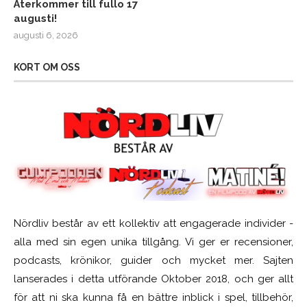
Återkommer till fullo 17
augusti!
augusti 6, 2026
KORT OM OSS
Nördliv består av ett kollektiv att engagerade individer -
alla med sin egen unika tillgång. Vi ger er recensioner,
podcasts, krönikor, guider och mycket mer. Sajten
lanserades i detta utförande Oktober 2018, och ger allt
för att ni ska kunna få en bättre inblick i spel, tillbehör,