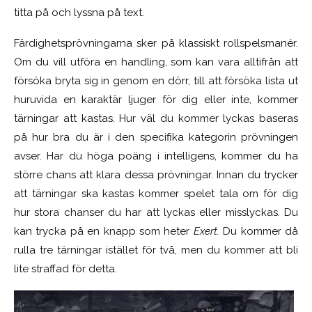
titta på och lyssna på text.
Färdighetsprövningarna sker på klassiskt rollspelsmanér.
Om du vill utföra en handling, som kan vara alltifrån att
försöka bryta sig in genom en dörr, till att försöka lista ut
huruvida en karaktär ljuger för dig eller inte, kommer
tärningar att kastas. Hur väl du kommer lyckas baseras
på hur bra du är i den specifika kategorin prövningen
avser. Har du höga poäng i intelligens, kommer du ha
större chans att klara dessa prövningar. Innan du trycker
att tärningar ska kastas kommer spelet tala om för dig
hur stora chanser du har att lyckas eller misslyckas. Du
kan trycka på en knapp som heter
Exert.
Du kommer då
rulla tre tärningar istället för två, men du kommer att bli
lite straffad för detta.