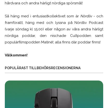
hårdvara och andra härligt nördiga spörsmål!
Så häng med i entusiastkollektivet som är
Nördliv
- och
framförallt, häng med och lyssna på Nördliv Podcast
(varje söndag kl 15.00) eller någon av våra andra härligt
nördiga poddar, den nischade Cultpodden samt
populärfilmspodden Matiné!; alla finns där poddar finns!
Välkommen!
POPULÄRAST TILLBEHÖRSRECENSIONERNA