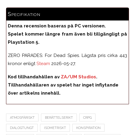
Specifikation
Denna recension baseras på PC versionen.
Spelet kommer längre fram även bli tillgängligt på
Playstation 5.
ZERO PARADES: For Dead Spies. Lägsta pris cirka 443
kronor enligt
Steam
2026-05-27.
Kod tillhandahållen av
ZA/UM Studios
.
Tillhandahållaren av spelet har inget inflytande
över artikelns innehåll.
ATMOSFÄRISKT
BERÄTTELSERIKT
CRPG
DIALOGTUNGT
ISOMETRISKT
KONSPIRATION