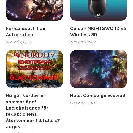
Förhandstitt: Pax
Corsair NIGHTSWORD v2
Autocratica
Wireless SD
augusti 7, 2026
augusti 6, 2026
Nu går Nördliv in i
Halo: Campaign Evolved
sommarläge!
augusti 5, 2026
Ledighetsdags för
redaktionen !
Återkommer till fullo 17
augusti!