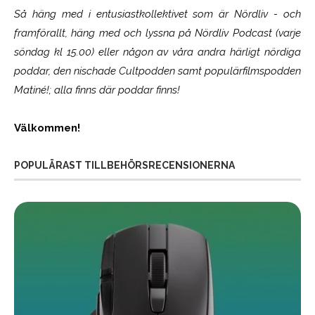
Så häng med i entusiastkollektivet som är
Nördliv
- och
framförallt, häng med och lyssna på Nördliv Podcast (varje
söndag kl 15.00) eller någon av våra andra härligt nördiga
poddar, den nischade Cultpodden samt populärfilmspodden
Matiné!; alla finns där poddar finns!
Välkommen!
POPULÄRAST TILLBEHÖRSRECENSIONERNA