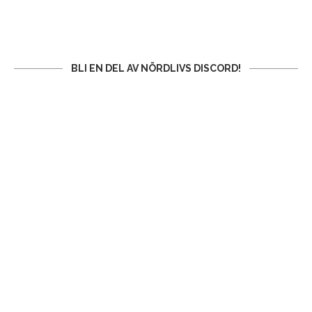
BLI EN DEL AV NÖRDLIVS DISCORD!