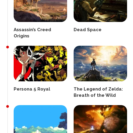
Assassin’s Creed
Dead Space
Origins
Persona 5 Royal
The Legend of Zelda:
Breath of the Wild