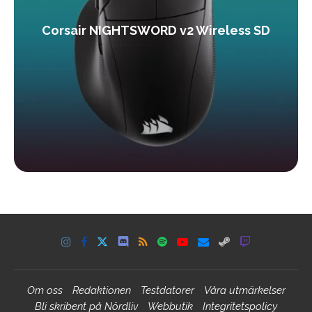
Corsair NIGHTSWORD v2 Wireless SD
Om oss
Redaktionen
Testdatorer
Våra utmärkelser
Bli skribent på Nördliv
Webbutik
Integritetspolicy