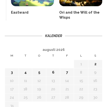
Eastward
Ori and the Will of the
Wisps
KALENDER
augusti 2026
M
T
O
T
F
L
S
1
2
3
4
5
6
7
8
9
10
11
12
13
14
15
16
17
18
19
20
21
22
23
24
25
26
27
28
29
30
31