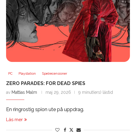
PC
Playstation
Spelrecensioner
ZERO PARADES: FOR DEAD SPIES
av
Mattias Malm
maj 29, 2026
9 minut(ers) lästid
En ringrostig spion ute på uppdrag.
Läs mer