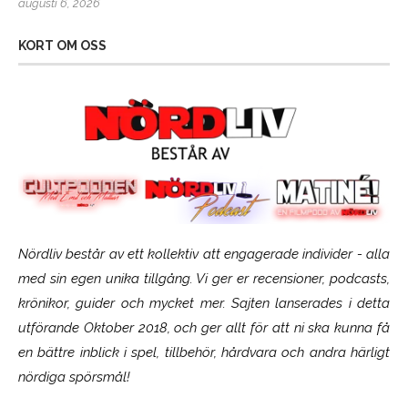
augusti 6, 2026
KORT OM OSS
Nördliv består av ett kollektiv att engagerade individer - alla
med sin egen unika tillgång. Vi ger er recensioner, podcasts,
krönikor, guider och mycket mer. Sajten lanserades i detta
utförande Oktober 2018, och ger allt för att ni ska kunna få
en bättre inblick i spel, tillbehör, hårdvara och andra härligt
nördiga spörsmål!