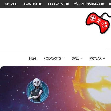
OM OSS
REDAKTIONEN
TESTDATORER
VÅRA UTMÄRKELSER
B
HEM
PODCASTS
SPEL
PRYLAR