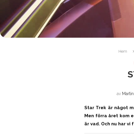
Hem
S
av
Marti
Star Trek är något m
Men förra året kom e
är vad. Och nu har vi 