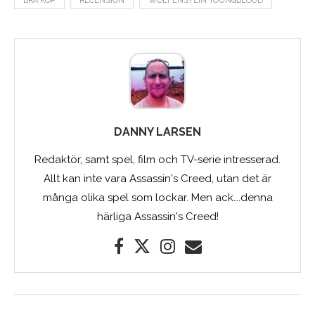
BRA KÖP
RECENSION
WOLFENSTEIN YOUNGBLOOD
DANNY LARSEN
Redaktör, samt spel, film och TV-serie intresserad.
Allt kan inte vara Assassin's Creed, utan det är
många olika spel som lockar. Men ack….denna
härliga Assassin's Creed!