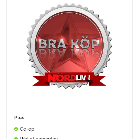
Plus
Co-op.