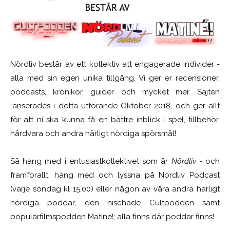
Nördliv består av ett kollektiv att engagerade individer -
alla med sin egen unika tillgång. Vi ger er recensioner,
podcasts, krönikor, guider och mycket mer. Sajten
lanserades i detta utförande Oktober 2018, och ger allt
för att ni ska kunna få en bättre inblick i spel, tillbehör,
hårdvara och andra härligt nördiga spörsmål!
Så häng med i entusiastkollektivet som är
Nördliv
- och
framförallt, häng med och lyssna på Nördliv Podcast
(varje söndag kl 15.00) eller någon av våra andra härligt
nördiga poddar, den nischade Cultpodden samt
populärfilmspodden Matiné!; alla finns där poddar finns!