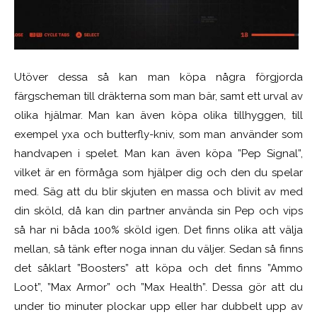
Utöver dessa så kan man köpa några förgjorda
färgscheman till dräkterna som man bär, samt ett urval av
olika hjälmar. Man kan även köpa olika tillhyggen, till
exempel yxa och butterfly-kniv, som man använder som
handvapen i spelet. Man kan även köpa ”Pep Signal”,
vilket är en förmåga som hjälper dig och den du spelar
med. Säg att du blir skjuten en massa och blivit av med
din sköld, då kan din partner använda sin Pep och vips
så har ni båda 100% sköld igen. Det finns olika att välja
mellan, så tänk efter noga innan du väljer. Sedan så finns
det såklart ”Boosters” att köpa och det finns ”Ammo
Loot”, ”Max Armor” och ”Max Health”. Dessa gör att du
under tio minuter plockar upp eller har dubbelt upp av