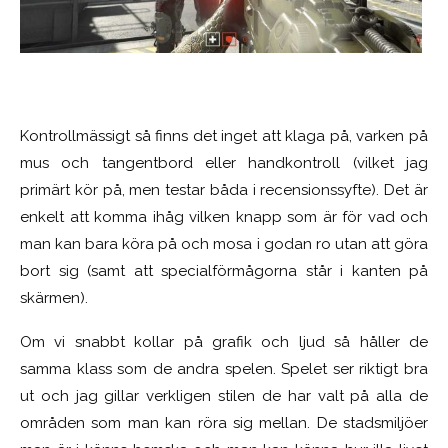
Kontrollmässigt så finns det inget att klaga på, varken på
mus och tangentbord eller handkontroll (vilket jag
primärt kör på, men testar båda i recensionssyfte). Det är
enkelt att komma ihåg vilken knapp som är för vad och
man kan bara köra på och mosa i godan ro utan att göra
bort sig (samt att specialförmågorna står i kanten på
skärmen).
Om vi snabbt kollar på grafik och ljud så håller de
samma klass som de andra spelen. Spelet ser riktigt bra
ut och jag gillar verkligen stilen de har valt på alla de
områden som man kan röra sig mellan. De stadsmiljöer