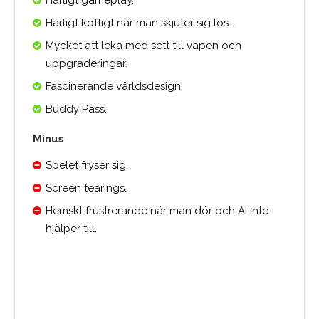
Härligt gameplay.
Härligt köttigt när man skjuter sig lös...
Mycket att leka med sett till vapen och
uppgraderingar.
Fascinerande världsdesign.
Buddy Pass.
Minus
Spelet fryser sig.
Screen tearings.
Hemskt frustrerande när man dör och AI inte
hjälper till.
Medelbetyg