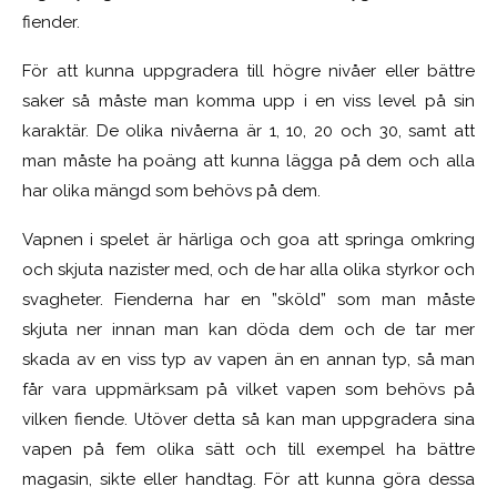
fiender.
För att kunna uppgradera till högre nivåer eller bättre
saker så måste man komma upp i en viss level på sin
karaktär. De olika nivåerna är 1, 10, 20 och 30, samt att
man måste ha poäng att kunna lägga på dem och alla
har olika mängd som behövs på dem.
Vapnen i spelet är härliga och goa att springa omkring
och skjuta nazister med, och de har alla olika styrkor och
svagheter. Fienderna har en ”sköld” som man måste
skjuta ner innan man kan döda dem och de tar mer
skada av en viss typ av vapen än en annan typ, så man
får vara uppmärksam på vilket vapen som behövs på
vilken fiende. Utöver detta så kan man uppgradera sina
vapen på fem olika sätt och till exempel ha bättre
magasin, sikte eller handtag. För att kunna göra dessa