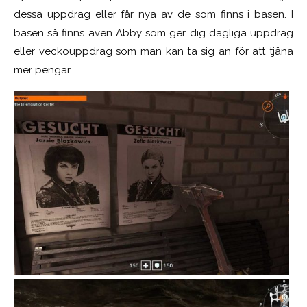
dessa uppdrag eller får nya av de som finns i basen. I
basen så finns även Abby som ger dig dagliga uppdrag
eller veckouppdrag som man kan ta sig an för att tjäna
mer pengar.