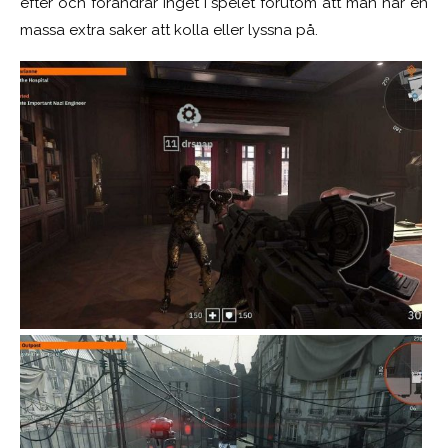
efter och förändrar inget i spelet förutom att man har en
massa extra saker att kolla eller lyssna på.