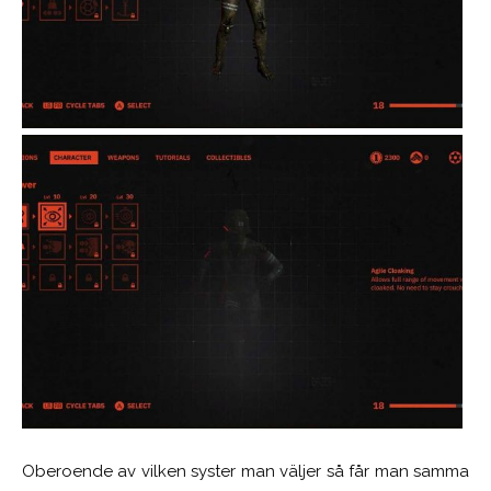
Oberoende av vilken syster man väljer så får man samma