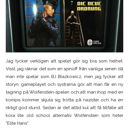
Jag tycker verkligen att spelet gör sig bra som helhet.
Visst, jag räknar det som en spinoff från vanliga serien då
man inte spelar som BJ Blazkowicz, men jag tycker att
storyn, gameplayet och systrarna gör att man får en ny
tagning på Wolfenstein-spelen och att man ihop med en
kompis kommer skjuta sig trötta på nazister och ha en
riktigt god stund. Sedan är det alltid kul att få tillfälle att
köra lite old school alternativ Wolfenstein som heter
”Elite Hans”.