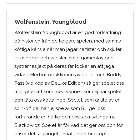
Wolfenstein: Youngblood
Wolfenstein: Youngblood är en god fortsättning
på historien från de tidigare spelen, med samma
köttiga känsla när man jagar nazister och skjuter
dem höger och vänster. Solid gameplay och
systrarnas jakt på deras far lockar en att jaga
vidare. Med introduktionen av co-op och Buddy
Pass (vid köp av Deluxe Edition) så ger spelet oss
möjlighet att köra med vännen som ej har spelet
och låta oss kötta ihop. Spelet, som är lite av en
spin-off då man ej spelar som BJ, ger oss
fortfarande en härlig gemenskap i tvillingarna
Blazkowicz. Spelet är för vad det ger oss och för
priset det säljs inget annat än ett bra köp!