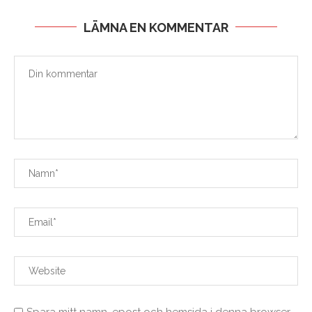
LÄMNA EN KOMMENTAR
Spara mitt namn, epost och hemsida i denna browser