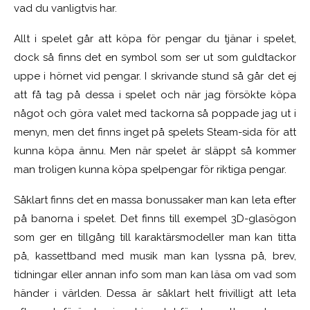
vad du vanligtvis har.
Allt i spelet går att köpa för pengar du tjänar i spelet,
dock så finns det en symbol som ser ut som guldtackor
uppe i hörnet vid pengar. I skrivande stund så går det ej
att få tag på dessa i spelet och när jag försökte köpa
något och göra valet med tackorna så poppade jag ut i
menyn, men det finns inget på spelets Steam-sida för att
kunna köpa ännu. Men när spelet är släppt så kommer
man troligen kunna köpa spelpengar för riktiga pengar.
Såklart finns det en massa bonussaker man kan leta efter
på banorna i spelet. Det finns till exempel 3D-glasögon
som ger en tillgång till karaktärsmodeller man kan titta
på, kassettband med musik man kan lyssna på, brev,
tidningar eller annan info som man kan läsa om vad som
händer i världen. Dessa är såklart helt frivilligt att leta