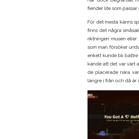
fiender lite som passar 
För det mesta känns spel
finns det några småsak
riktningen musen eller
som man försöker undvik
enkelt kunde bli bättre
kände att det var värt 
de placerade nära var
längre i från och då ä