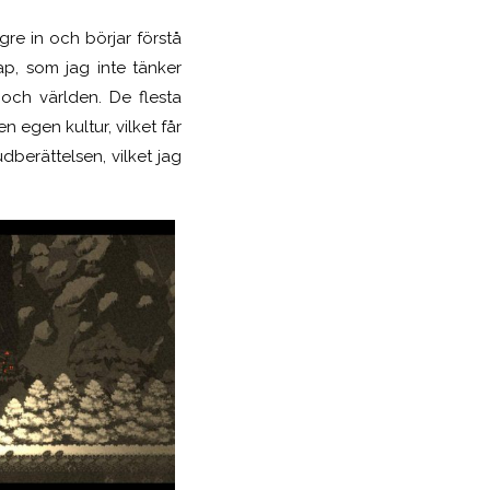
ngre in och
börjar
förstå
ap, som jag inte tänker
 och världen. De flesta
 egen kultur, vilket får
berättelsen, vilket jag