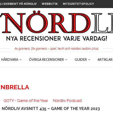
LI SKRIBENT PÅ NÖRDLIV
WEBBUTIK
INTEGRITETSPOLICY
Av gamers, för gamers – spel, tech och nörderi sedan 2014.
HÅRDVARA
ÖVRIGA RECENSIONER
GUIDER
ARTIKLAR
NBRELLA
GOTY - Game of the Year
Nördliv Podcast
NÖRDLIV AVSNITT 435 – GAME OF THE YEAR 2023