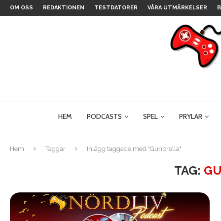
OM OSS
REDAKTIONEN
TESTDATORER
VÅRA UTMÄRKELSER
B
HEM
PODCASTS
SPEL
PRYLAR
Hem
Taggar
Inlägg taggade med "Gunbrella"
TAG:
GU