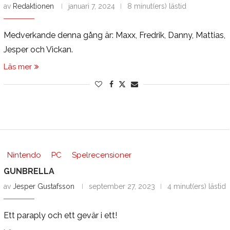
av
Redaktionen
januari 7, 2024
8 minut(ers) lästid
Medverkande denna gång är: Maxx, Fredrik, Danny, Mattias,
Jesper och Vickan.
Läs mer
Nintendo
PC
Spelrecensioner
GUNBRELLA
av
Jesper Gustafsson
september 27, 2023
4 minut(ers) lästid
Ett paraply och ett gevär i ett!