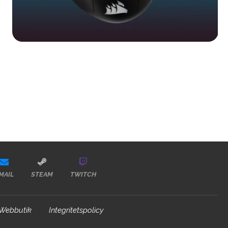
MAIL
STEAM
TWITCH
Webbutik
Integritetspolicy