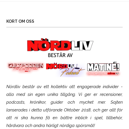
KORT OM OSS
Nördliv består av ett kollektiv att engagerade individer -
SCUF Gaming Omega
alla med sin egen unika tillgång. Vi ger er recensioner,
podcasts, krönikor, guider och mycket mer. Sajten
lanserades i detta utförande Oktober 2018, och ger allt för
att ni ska kunna få en bättre inblick i spel, tillbehör,
hårdvara och andra härligt nördiga spörsmål!