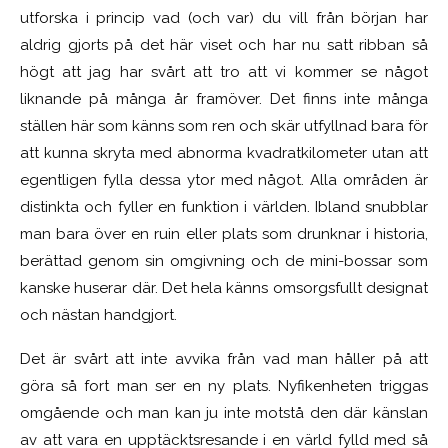
utforska i princip vad (och var) du vill från början har
aldrig gjorts på det här viset och har nu satt ribban så
högt att jag har svårt att tro att vi kommer se något
liknande på många år framöver. Det finns inte många
ställen här som känns som ren och skär utfyllnad bara för
att kunna skryta med abnorma kvadratkilometer utan att
egentligen fylla dessa ytor med något. Alla områden är
distinkta och fyller en funktion i världen. Ibland snubblar
man bara över en ruin eller plats som drunknar i historia,
berättad genom sin omgivning och de mini-bossar som
kanske huserar där. Det hela känns omsorgsfullt designat
och nästan handgjort.
Det är svårt att inte avvika från vad man håller på att
göra så fort man ser en ny plats. Nyfikenheten triggas
omgående och man kan ju inte motstå den där känslan
av att vara en upptäcktsresande i en värld fylld med så