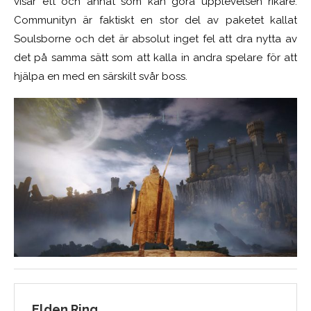
visar ett och annat som kan göra upplevelsen rikare.
Communityn är faktiskt en stor del av paketet kallat
Soulsborne och det är absolut inget fel att dra nytta av
det på samma sätt som att kalla in andra spelare för att
hjälpa en med en särskilt svår boss.
Elden Ring