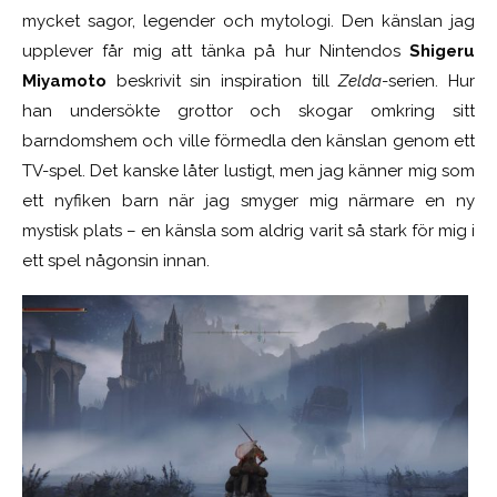
mycket sagor, legender och mytologi. Den känslan jag
upplever får mig att tänka på hur Nintendos
Shigeru
Miyamoto
beskrivit sin inspiration till
Zelda
-serien. Hur
han undersökte grottor och skogar omkring sitt
barndomshem och ville förmedla den känslan genom ett
TV-spel. Det kanske låter lustigt, men jag känner mig som
ett nyfiken barn när jag smyger mig närmare en ny
mystisk plats – en känsla som aldrig varit så stark för mig i
ett spel någonsin innan.