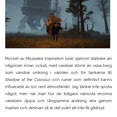
Mycket av Miyasakis inspiration lyser igenom starkare än
någonsin innan också, med varelser större än vissa berg
som vandrar omkring i världen och för tankarna till
Shadow of the Colossus
och ruiner som definitivt känns
influerade av
Ico
, rent atmosfäriskt. Jag tänker inte spoila
något, men när man hör de tidigare nämnda enorma
varelsers djupa och långsamma andning eka genom
marken och dimman så är det svårt att inte få gåshud.