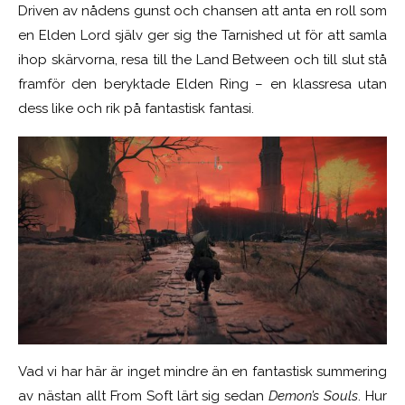
Driven av nådens gunst och chansen att anta en roll som
en Elden Lord själv ger sig the Tarnished ut för att samla
ihop skärvorna, resa till the Land Between och till slut stå
framför den beryktade Elden Ring – en klassresa utan
dess like och rik på fantastisk fantasi.
Vad vi har här är inget mindre än en fantastisk summering
av nästan allt From Soft lärt sig sedan
Demon’s Souls
. Hur