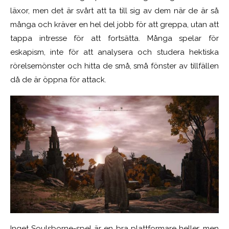
läxor, men det är svårt att ta till sig av dem när de är så
många och kräver en hel del jobb för att greppa, utan att
tappa intresse för att fortsätta. Många spelar för
eskapism, inte för att analysera och studera hektiska
rörelsemönster och hitta de små, små fönster av tillfällen
då de är öppna för attack.
Inget Soulsborne-spel är en bra plattformare heller, men