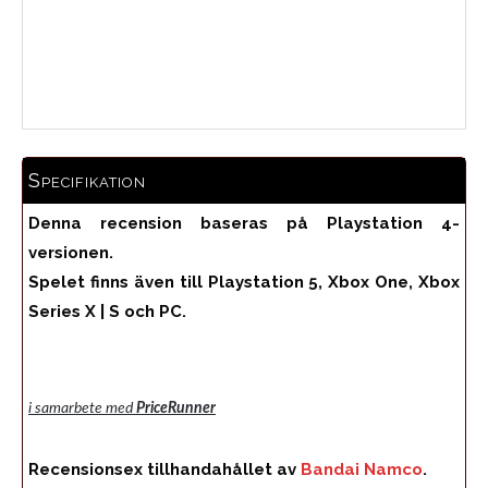
Medelbetyg
Specifikation
Denna recension baseras på Playstation 4-
versionen.
Spelet finns även till Playstation 5, Xbox One, Xbox
Series X | S och PC.
i samarbete med
PriceRunner
Recensionsex tillhandahållet av
Bandai Namco
.