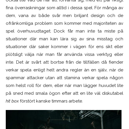
fina överraskningar som alltid i dessa spel. För många av
dem, vana av både svår men briljant design och de
ofrånkomliga problem som kommer med majoriteten av
spel överhuvudtaget. Dock får man inte ta miste på
situationer där man kan lära sig av sina misstag och
situationer där saker kommer i vägen för ens sikt eller
plötsligt välja när man får använda vissa verktyg eller
inte. Det är svårt att bortse från de tillfällen då fiender
verkar spela enligt helt andra regler än en själv, när de
spammar attacker utan att stamina verkar spela någon
som helst roll för dem, eller när man lägger huvudet lite
på sned med smala ögon efter att en lite väl diskutabel
hit box
förstört kanske timmars arbete.