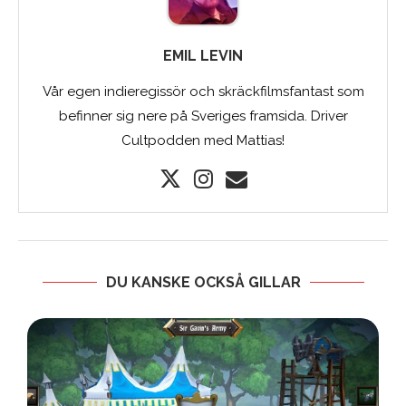
EMIL LEVIN
Vår egen indieregissör och skräckfilmsfantast som
befinner sig nere på Sveriges framsida. Driver
Cultpodden med Mattias!
DU KANSKE OCKSÅ GILLAR