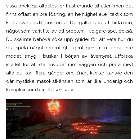
vissa onekliga alldeles för frustrerande tillfällen, men det
finns oftast en bra lösning, en hemlighet eller taktik som
kan användas till ens fördel. Det gäller bara att hitta den,
något som varit lite av ett problem i tidigare spel också.
Du ska inte behöva söka upp guider för att veta hur du
ska spela något ordentligt, egentligen: men tappa inte
modet, smyg i buskar i början av äventyret, utforska
istället för att slå huvudet mot väggen och prata med
alla du kan, flera gånger om. Snart klickar kanske den
där mystiska masokistkänslan som är lika underlig och
komplex som berättelsen själv.