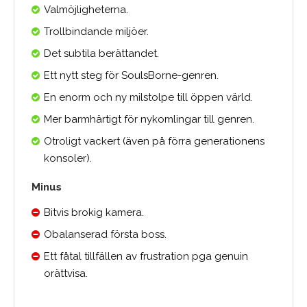
Valmöjligheterna.
Trollbindande miljöer.
Det subtila berättandet.
Ett nytt steg för SoulsBorne-genren.
En enorm och ny milstolpe till öppen värld.
Mer barmhärtigt för nykomlingar till genren.
Otroligt vackert (även på förra generationens
konsoler).
Minus
Bitvis brokig kamera.
Obalanserad första boss.
Ett fåtal tillfällen av frustration pga genuin
orättvisa.