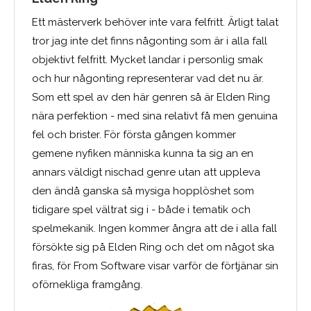
Ett mästerverk behöver inte vara felfritt. Ärligt talat
tror jag inte det finns någonting som är i alla fall
objektivt felfritt. Mycket landar i personlig smak
och hur någonting representerar vad det nu är.
Som ett spel av den här genren så är Elden Ring
nära perfektion - med sina relativt få men genuina
fel och brister. För första gången kommer
gemene nyfiken människa kunna ta sig an en
annars väldigt nischad genre utan att uppleva
den ändå ganska så mysiga hopplöshet som
tidigare spel vältrat sig i - både i tematik och
spelmekanik. Ingen kommer ångra att de i alla fall
försökte sig på Elden Ring och det om något ska
firas, för From Software visar varför de förtjänar sin
oförnekliga framgång.